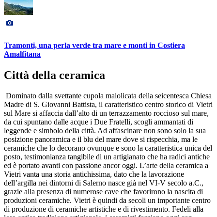
Tramonti, una perla verde tra mare e monti in Costiera
Amalfitana
Città della ceramica
Dominato dalla svettante cupola maiolicata della seicentesca Chiesa
Madre di S. Giovanni Battista, il caratteristico centro storico di Vietri
sul Mare si affaccia dall’alto di un terrazzamento roccioso sul mare,
da cui spuntano dalle acque i Due Fratelli, scogli ammantati di
leggende e simbolo della città. Ad affascinare non sono solo la sua
posizione panoramica e il blu del mare dove si rispecchia, ma le
ceramiche che lo decorano ovunque e sono la caratteristica unica del
posto, testimonianza tangibile di un artigianato che ha radici antiche
ed è portato avanti con passione ancor oggi. L’arte della ceramica a
Vietri vanta una storia antichissima, dato che la lavorazione
dell’argilla nei dintorni di Salerno nasce già nel VI-V secolo a.C.,
grazie alla presenza di numerose cave che favorirono la nascita di
produzioni ceramiche. Vietri è quindi da secoli un importante centro
di produzione di ceramiche artistiche e di rivestimento. Fedeli alla