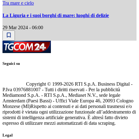
Tra mare e cielo
La Liguria e i suoi borghi di mare: luoghi di delizie
29 Mar 2024 - 06:00
Seguici su
Copyright © 1999-
2026
RTI S.p.A. Business Digital -
P.Iva 03976881007 - Tutti i diritti riservati - Per la pubblicità
Mediamond S.p.A. - RTI S.p.A., Mediaset N.V., sede legale
Amsterdam (Paesi Bassi) - Uffici Viale Europa 46, 20093 Cologno
Monzese (MI)
Rispetto ai contenuti e ai dati personali trasmessi e/o
riprodotti è vietata ogni utilizzazione funzionale all’addestramento di
sistemi di intelligenza artificiale generativa. È altresì fatto divieto
espresso di utilizzare mezzi automatizzati di data scraping.
Legal