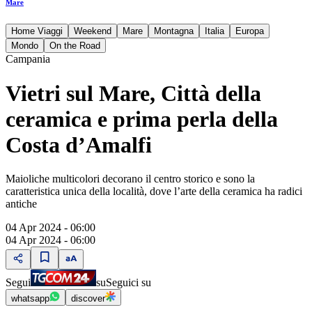
Mare
Home Viaggi
Weekend
Mare
Montagna
Italia
Europa
Mondo
On the Road
Campania
Vietri sul Mare, Città della
ceramica e prima perla della
Costa d’Amalfi
Maioliche multicolori decorano il centro storico e sono la
caratteristica unica della località, dove l’arte della ceramica ha radici
antiche
04 Apr 2024 - 06:00
04 Apr 2024 - 06:00
Segui
su
Seguici su
whatsapp
discover