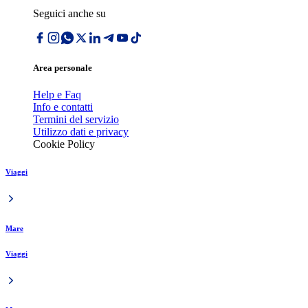
Seguici anche su
Area personale
Help e Faq
Info e contatti
Termini del servizio
Utilizzo dati e privacy
Cookie Policy
Viaggi
Mare
Viaggi