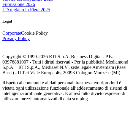
Fuorisalone 2026
L'Artigiano in Fiera 2025
Legal
Corporate
Cookie Policy
Privacy Policy
Copyright © 1999-
2026
RTI S.p.A. Business Digital - P.Iva
03976881007 - Tutti i diritti riservati - Per la pubblicità Mediamond
S.p.A. - RTI S.p.A., Mediaset N.V., sede legale Amsterdam (Paesi
Bassi) - Uffici Viale Europa 46, 20093 Cologno Monzese (MI)
Rispetto ai contenuti e ai dati personali trasmessi e/o riprodotti è
vietata ogni utilizzazione funzionale all’addestramento di sistemi di
intelligenza artificiale generativa. È altresì fatto divieto espresso di
utilizzare mezzi automatizzati di data scraping.