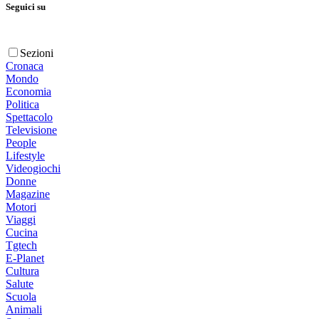
Seguici su
Sezioni
Cronaca
Mondo
Economia
Politica
Spettacolo
Televisione
People
Lifestyle
Videogiochi
Donne
Magazine
Motori
Viaggi
Cucina
Tgtech
E-Planet
Cultura
Salute
Scuola
Animali