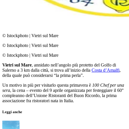
© Istockphoto
|
Vietri sul Mare
© Istockphoto
|
Vietri sul Mare
© Istockphoto
|
Vietri sul Mare
Vietri sul Mare
, annidato nell’angolo più protetto del Golfo di
Salerno a 3 km dalla città, si trova all’inizio della
Costa d’Amalfi
,
della quale può considerarsi “la prima perla”.
Un motivo in più per visitarlo questa primavera è
100 Chef per una
sera
, la cena – evento del 9 aprile organizzata per festeggiare il 60°
compleanno dell’Unione Ristoranti del Buon Ricordo, la prima
associazione fra ristoratori nata in Italia.
Leggi anche