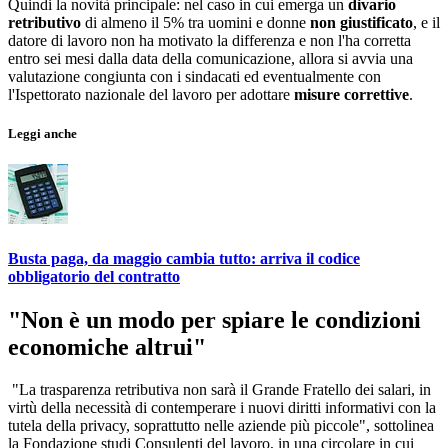
Quindi la novità principale: nel caso in cui emerga un
divario
retributivo
di almeno il 5% tra uomini e donne
non giustificato
, e il
datore di lavoro non ha motivato la differenza e non l'ha corretta
entro sei mesi dalla data della comunicazione, allora si avvia una
valutazione congiunta con i sindacati ed eventualmente con
l'Ispettorato nazionale del lavoro per adottare
misure correttive
.
Leggi anche
Busta paga, da maggio cambia tutto: arriva il codice
obbligatorio del contratto
"Non è un modo per spiare le condizioni
economiche altrui"
"La trasparenza retributiva non sarà il Grande Fratello dei salari, in
virtù della necessità di contemperare i nuovi diritti informativi con la
tutela della privacy, soprattutto nelle aziende più piccole", sottolinea
la Fondazione studi Consulenti del lavoro, in una circolare in cui