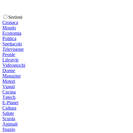
Sezioni
Cronaca
Mondo
Economia
Politica
Spettacolo
Televisione
People
Lifestyle
Videogiochi
Donne
Magazine
Motori
Viaggi
Cucina
Tgtech
E-Planet
Cultura
Salute
Scuola
Animali
Spazio