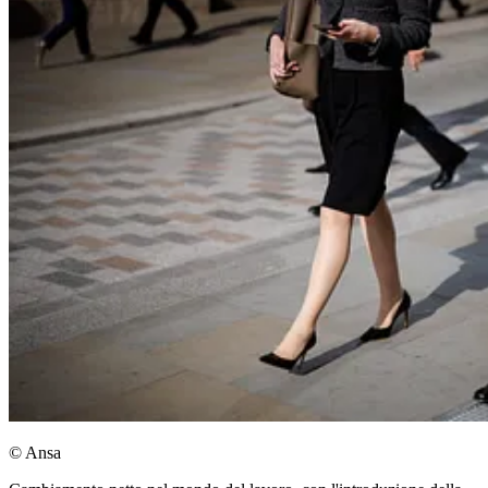
© Ansa