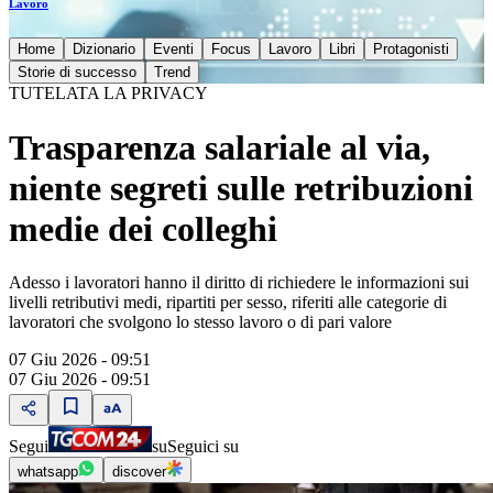
Lavoro
Home
Dizionario
Eventi
Focus
Lavoro
Libri
Protagonisti
Storie di successo
Trend
TUTELATA LA PRIVACY
Trasparenza salariale al via,
niente segreti sulle retribuzioni
medie dei colleghi
Adesso i lavoratori hanno il diritto di richiedere le informazioni sui
livelli retributivi medi, ripartiti per sesso, riferiti alle categorie di
lavoratori che svolgono lo stesso lavoro o di pari valore
07 Giu 2026 - 09:51
07 Giu 2026 - 09:51
Segui
su
Seguici su
whatsapp
discover