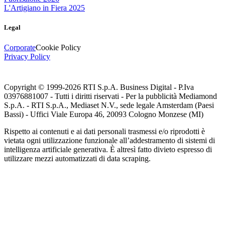
L'Artigiano in Fiera 2025
Legal
Corporate
Cookie Policy
Privacy Policy
Copyright © 1999-
2026
RTI S.p.A. Business Digital - P.Iva
03976881007 - Tutti i diritti riservati - Per la pubblicità Mediamond
S.p.A. - RTI S.p.A., Mediaset N.V., sede legale Amsterdam (Paesi
Bassi) - Uffici Viale Europa 46, 20093 Cologno Monzese (MI)
Rispetto ai contenuti e ai dati personali trasmessi e/o riprodotti è
vietata ogni utilizzazione funzionale all’addestramento di sistemi di
intelligenza artificiale generativa. È altresì fatto divieto espresso di
utilizzare mezzi automatizzati di data scraping.