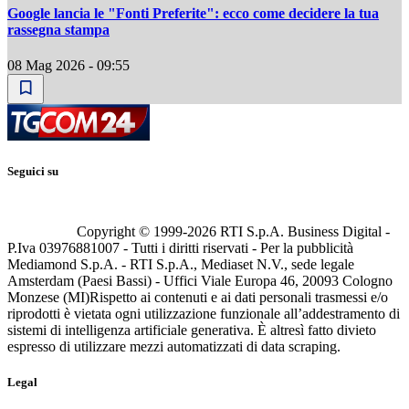
Google lancia le "Fonti Preferite": ecco come decidere la tua
rassegna stampa
08 Mag 2026 - 09:55
Seguici su
Copyright © 1999-
2026
RTI S.p.A. Business Digital -
P.Iva 03976881007 - Tutti i diritti riservati - Per la pubblicità
Mediamond S.p.A. - RTI S.p.A., Mediaset N.V., sede legale
Amsterdam (Paesi Bassi) - Uffici Viale Europa 46, 20093 Cologno
Monzese (MI)
Rispetto ai contenuti e ai dati personali trasmessi e/o
riprodotti è vietata ogni utilizzazione funzionale all’addestramento di
sistemi di intelligenza artificiale generativa. È altresì fatto divieto
espresso di utilizzare mezzi automatizzati di data scraping.
Legal