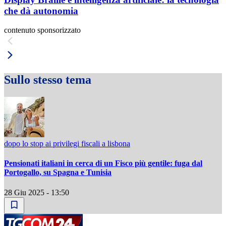
che dà autonomia
contenuto sponsorizzato
Sullo stesso tema
dopo lo stop ai privilegi fiscali a lisbona
Pensionati italiani in cerca di un Fisco più gentile: fuga dal
Portogallo, su Spagna e Tunisia
28 Giu 2025 - 13:50