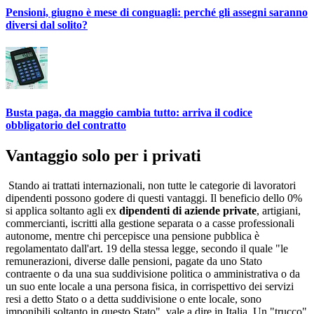
Pensioni, giugno è mese di conguagli: perché gli assegni saranno
diversi dal solito?
Busta paga, da maggio cambia tutto: arriva il codice
obbligatorio del contratto
Vantaggio solo per i privati
Stando ai trattati internazionali, non tutte le categorie di lavoratori
dipendenti possono godere di questi vantaggi. Il beneficio dello 0%
si applica soltanto agli ex
dipendenti di aziende private
, artigiani,
commercianti, iscritti alla gestione separata o a casse professionali
autonome, mentre chi percepisce una pensione pubblica è
regolamentato dall'art. 19 della stessa legge, secondo il quale "le
remunerazioni, diverse dalle pensioni, pagate da uno Stato
contraente o da una sua suddivisione politica o amministrativa o da
un suo ente locale a una persona fisica, in corrispettivo dei servizi
resi a detto Stato o a detta suddivisione o ente locale, sono
imponibili soltanto in questo Stato", vale a dire in Italia. Un "trucco"