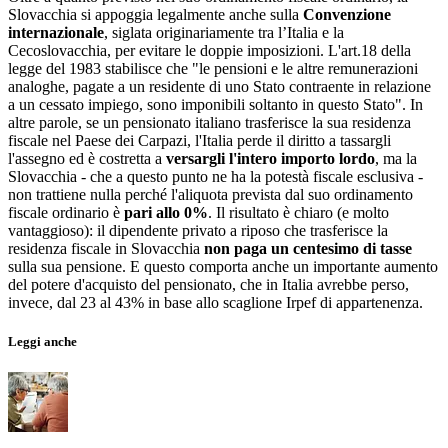
Slovacchia si appoggia legalmente anche sulla
Convenzione
internazionale
, siglata originariamente tra l’Italia e la
Cecoslovacchia, per evitare le doppie imposizioni. L'art.18 della
legge del 1983 stabilisce che "le pensioni e le altre remunerazioni
analoghe, pagate a un residente di uno Stato contraente in relazione
a un cessato impiego, sono imponibili soltanto in questo Stato". In
altre parole, se un pensionato italiano trasferisce la sua residenza
fiscale nel Paese dei Carpazi, l'Italia perde il diritto a tassargli
l'assegno ed è costretta a
versargli l'intero importo lordo
, ma la
Slovacchia - che a questo punto ne ha la potestà fiscale esclusiva -
non trattiene nulla perché l'aliquota prevista dal suo ordinamento
fiscale ordinario è
pari allo 0%
. Il risultato è chiaro (e molto
vantaggioso): il dipendente privato a riposo che trasferisce la
residenza fiscale in Slovacchia
non paga un centesimo di tasse
sulla sua pensione. E questo comporta anche un importante aumento
del potere d'acquisto del pensionato, che in Italia avrebbe perso,
invece, dal 23 al 43% in base allo scaglione Irpef di appartenenza.
Leggi anche