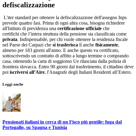
defiscalizzazione
L'iter standard per ottenere la defiscalizzazione dell'assegno Inps
prevede quattro fasi. Prima di ogni altra cosa, bisogna richiedere
all'Istituto di previdenza una
certificazione ufficiale
che
certifichi che l’intera struttura della pensione sia classificata come
privata
. Indispensabile, per chi vuole ottenere la residenza fiscale
nel Paese dei Carpazi che
si trasferisca
lì anche
fisicamente
,
almeno per 183 giorni all'anno. E anche questo va certificato,
sottoscrivendo un contratto di affitto a lungo termine o comprando
casa, ottenendo la carta di soggiorno Ue rilasciata dalla polizia di
frontiera slovacca. Entro 90 giorni dal trasferimento, il cittadino deve
poi
iscriversi all’Aire
, l'Anagrafe degli Italiani Residenti all’Estero.
Leggi anche
Pensionati italiani in cerca di un Fisco più gentile: fuga dal
Portogallo, su Spagna e Tunisia