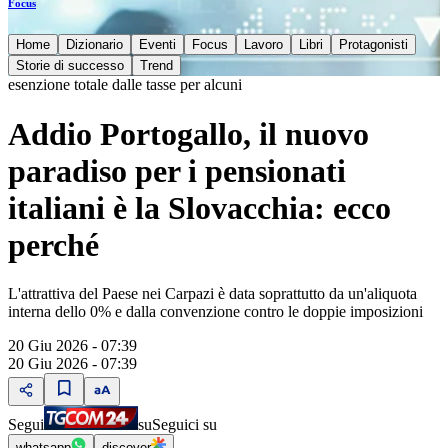
Focus
Home
Dizionario
Eventi
Focus
Lavoro
Libri
Protagonisti
Storie di successo
Trend
esenzione totale dalle tasse per alcuni
Addio Portogallo, il nuovo
paradiso per i pensionati
italiani è la Slovacchia: ecco
perché
L'attrattiva del Paese nei Carpazi è data soprattutto da un'aliquota
interna dello 0% e dalla convenzione contro le doppie imposizioni
20 Giu 2026 - 07:39
20 Giu 2026 - 07:39
Segui
su
Seguici su
whatsapp
discover