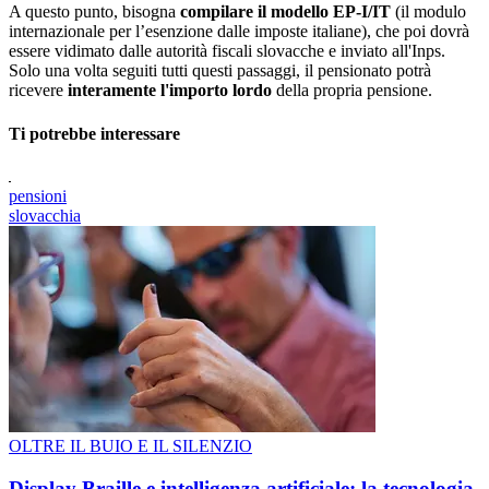
A questo punto, bisogna
compilare il modello EP-I/IT
(il modulo
internazionale per l’esenzione dalle imposte italiane), che poi dovrà
essere vidimato dalle autorità fiscali slovacche e inviato all'Inps.
Solo una volta seguiti tutti questi passaggi, il pensionato potrà
ricevere
interamente l'importo lordo
della propria pensione.
Ti potrebbe interessare
pensioni
slovacchia
OLTRE IL BUIO E IL SILENZIO
Display Braille e intelligenza artificiale: la tecnologia