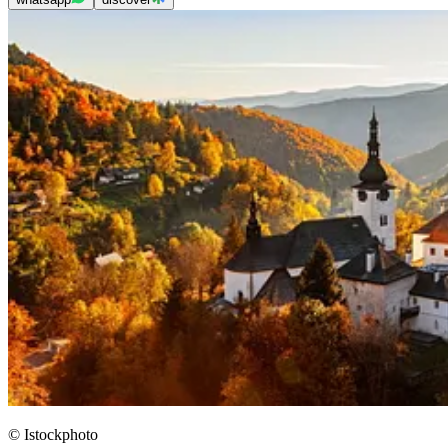
© Istockphoto