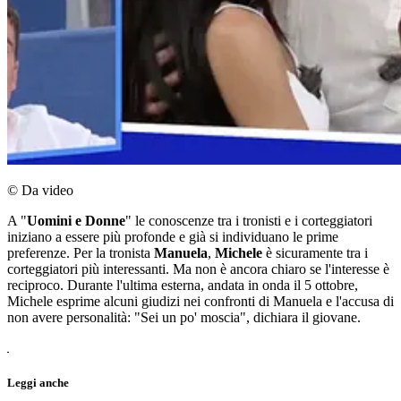
© Da video
A "
Uomini e Donne
" le conoscenze tra i tronisti e i corteggiatori
iniziano a essere più profonde e già si individuano le prime
preferenze. Per la tronista
Manuela
,
Michele
è sicuramente tra i
corteggiatori più interessanti. Ma non è ancora chiaro se l'interesse è
reciproco. Durante l'ultima esterna, andata in onda il 5 ottobre,
Michele esprime alcuni giudizi nei confronti di Manuela e l'accusa di
non avere personalità: "Sei un po' moscia", dichiara il giovane.
Leggi anche