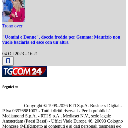
Trono over
"Uomini e Donne", doccia fredda per Gemma: Maurizio non
vuole baciarla ed esce con un'altra
04 Ott 2023 - 16:21
Seguici su
Copyright © 1999-
2026
RTI S.p.A. Business Digital -
P.Iva 03976881007 - Tutti i diritti riservati - Per la pubblicità
Mediamond S.p.A. - RTI S.p.A., Mediaset N.V., sede legale
Amsterdam (Paesi Bassi) - Uffici Viale Europa 46, 20093 Cologno
Monzese (MI)
Rispetto ai contenuti e ai dati personali trasmessi e/o