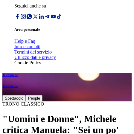
Seguici anche su
Area personale
Help e Faq
Info e contatti
Termini del servizio
Utilizzo dati e privacy
Cookie Policy
Televisione
Televisione
Spettacolo
People
TRONO CLASSICO
"Uomini e Donne", Michele
critica Manuela: "Sei un po'