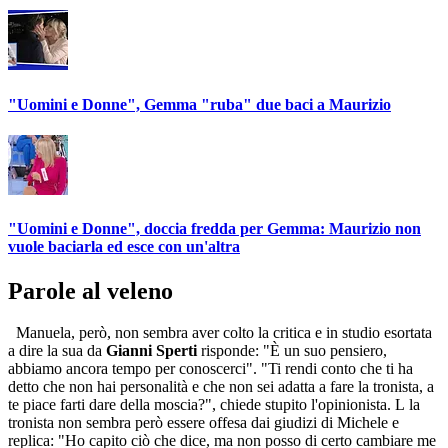
"Uomini e Donne", Gemma "ruba" due baci a Maurizio
"Uomini e Donne", doccia fredda per Gemma: Maurizio non
vuole baciarla ed esce con un'altra
Parole al veleno
Manuela, però, non sembra aver colto la critica e in studio esortata
a dire la sua da
Gianni Sperti
risponde: "È un suo pensiero,
abbiamo ancora tempo per conoscerci". "Ti rendi conto che ti ha
detto che non hai personalità e che non sei adatta a fare la tronista, a
te piace farti dare della moscia?", chiede stupito l'opinionista. L la
tronista non sembra però essere offesa dai giudizi di Michele e
replica: "Ho capito ciò che dice, ma non posso di certo cambiare me