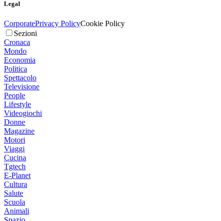
Legal
Corporate
Privacy Policy
Cookie Policy
Sezioni
Cronaca
Mondo
Economia
Politica
Spettacolo
Televisione
People
Lifestyle
Videogiochi
Donne
Magazine
Motori
Viaggi
Cucina
Tgtech
E-Planet
Cultura
Salute
Scuola
Animali
Spazio