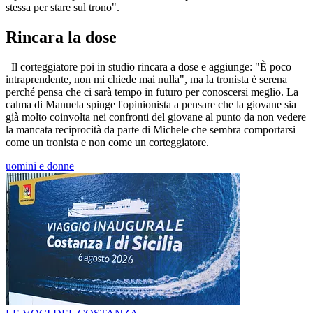
stessa per stare sul trono".
Rincara la dose
Il corteggiatore poi in studio rincara a dose e aggiunge: "È poco
intraprendente, non mi chiede mai nulla", ma la tronista è serena
perché pensa che ci sarà tempo in futuro per conoscersi meglio. La
calma di Manuela spinge l'opinionista a pensare che la giovane sia
già molto coinvolta nei confronti del giovane al punto da non vedere
la mancata reciprocità da parte di Michele che sembra comportarsi
come un tronista e non come un corteggiatore.
uomini e donne