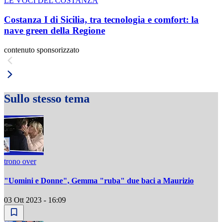
LE VOCI DEL COSTANZA
Costanza I di Sicilia, tra tecnologia e comfort: la
nave green della Regione
contenuto sponsorizzato
Sullo stesso tema
trono over
"Uomini e Donne", Gemma "ruba" due baci a Maurizio
03 Ott 2023 - 16:09