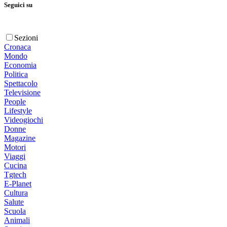
Seguici su
Sezioni
Cronaca
Mondo
Economia
Politica
Spettacolo
Televisione
People
Lifestyle
Videogiochi
Donne
Magazine
Motori
Viaggi
Cucina
Tgtech
E-Planet
Cultura
Salute
Scuola
Animali