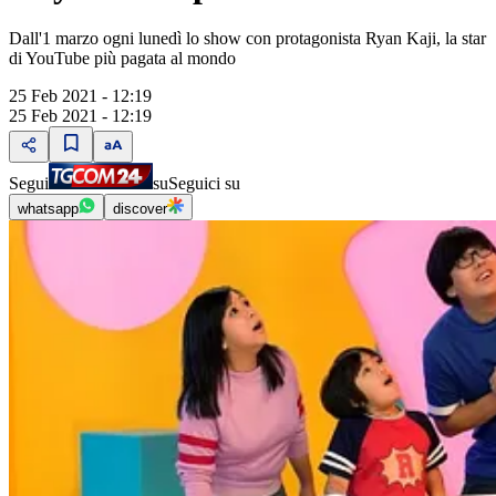
Dall'1 marzo ogni lunedì lo show con protagonista Ryan Kaji, la star
di YouTube più pagata al mondo
25 Feb 2021 - 12:19
25 Feb 2021 - 12:19
Segui
su
Seguici su
whatsapp
discover