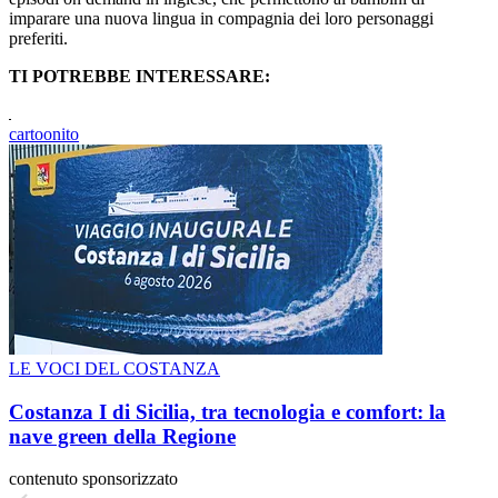
imparare una nuova lingua in compagnia dei loro personaggi
preferiti.
TI POTREBBE INTERESSARE:
cartoonito
LE VOCI DEL COSTANZA
Costanza I di Sicilia, tra tecnologia e comfort: la
nave green della Regione
contenuto sponsorizzato