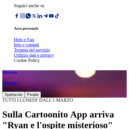
Seguici anche su
Area personale
Help e Faq
Info e contatti
Termini del servizio
Utilizzo dati e privacy
Cookie Policy
Televisione
Televisione
Spettacolo
People
TUTTI I LUNEDI' DALL'1 MARZO
Sulla Cartoonito App arriva
"Ryan e l'ospite misterioso"