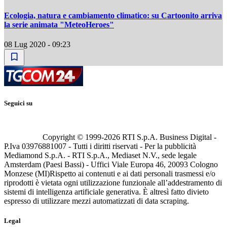
Ecologia, natura e cambiamento climatico: su Cartoonito arriva
la serie animata "MeteoHeroes"
08 Lug 2020 - 09:23
Seguici su
Copyright © 1999-
2026
RTI S.p.A. Business Digital -
P.Iva 03976881007 - Tutti i diritti riservati - Per la pubblicità
Mediamond S.p.A. - RTI S.p.A., Mediaset N.V., sede legale
Amsterdam (Paesi Bassi) - Uffici Viale Europa 46, 20093 Cologno
Monzese (MI)
Rispetto ai contenuti e ai dati personali trasmessi e/o
riprodotti è vietata ogni utilizzazione funzionale all’addestramento di
sistemi di intelligenza artificiale generativa. È altresì fatto divieto
espresso di utilizzare mezzi automatizzati di data scraping.
Legal