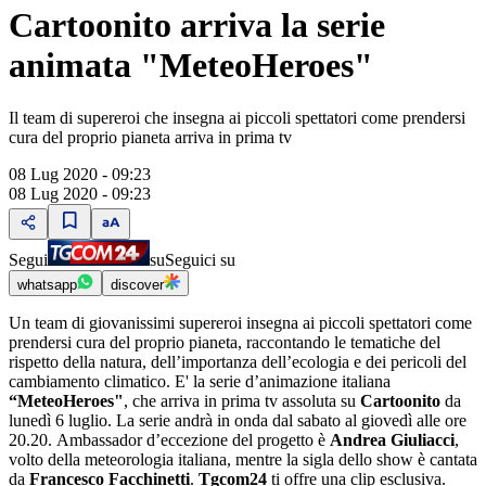
Cartoonito arriva la serie
animata "MeteoHeroes"
Il team di supereroi che insegna ai piccoli spettatori come prendersi
cura del proprio pianeta arriva in prima tv
08 Lug 2020 - 09:23
08 Lug 2020 - 09:23
Segui
su
Seguici su
whatsapp
discover
Un team di giovanissimi supereroi insegna ai piccoli spettatori come
prendersi cura del proprio pianeta, raccontando le tematiche del
rispetto della natura, dell’importanza dell’ecologia e dei pericoli del
cambiamento climatico. E' la serie d’animazione italiana
“MeteoHeroes"
, che arriva in prima tv assoluta su
Cartoonito
da
lunedì 6 luglio. La serie andrà in onda dal sabato al giovedì alle ore
20.20. Ambassador d’eccezione del progetto è
Andrea Giuliacci
,
volto della meteorologia italiana, mentre la sigla dello show è cantata
da
Francesco Facchinetti
.
Tgcom24
ti offre una clip esclusiva.