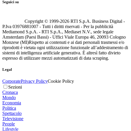
Seguici su
Copyright © 1999-
2026
RTI S.p.A. Business Digital -
P.Iva 03976881007 - Tutti i diritti riservati - Per la pubblicità
Mediamond S.p.A. - RTI S.p.A., Mediaset N.V., sede legale
Amsterdam (Paesi Bassi) - Uffici Viale Europa 46, 20093 Cologno
Monzese (MI)
Rispetto ai contenuti e ai dati personali trasmessi e/o
riprodotti è vietata ogni utilizzazione funzionale all’addestramento di
sistemi di intelligenza artificiale generativa. È altresì fatto divieto
espresso di utilizzare mezzi automatizzati di data scraping.
Legal
Corporate
Privacy Policy
Cookie Policy
Sezioni
Cronaca
Mondo
Economia
Politica
Spettacolo
Televisione
People
Lifestyle