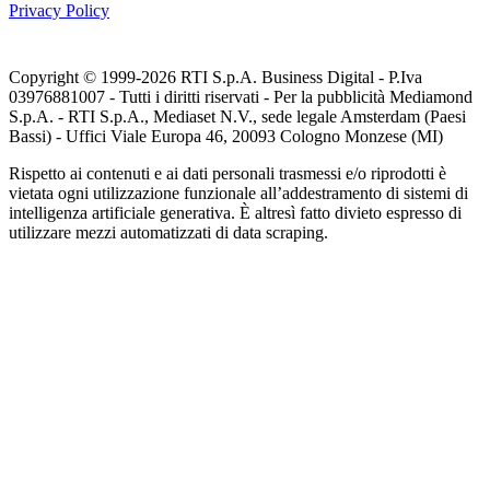
Privacy Policy
Copyright © 1999-
2026
RTI S.p.A. Business Digital - P.Iva
03976881007 - Tutti i diritti riservati - Per la pubblicità Mediamond
S.p.A. - RTI S.p.A., Mediaset N.V., sede legale Amsterdam (Paesi
Bassi) - Uffici Viale Europa 46, 20093 Cologno Monzese (MI)
Rispetto ai contenuti e ai dati personali trasmessi e/o riprodotti è
vietata ogni utilizzazione funzionale all’addestramento di sistemi di
intelligenza artificiale generativa. È altresì fatto divieto espresso di
utilizzare mezzi automatizzati di data scraping.