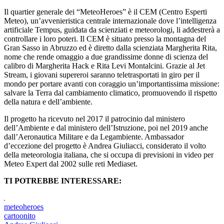
Il quartier generale dei “MeteoHeroes” è il CEM (Centro Esperti
Meteo), un’avvenieristica centrale internazionale dove l’intelligenza
artificiale Tempus, guidata da scienziati e meteorologi, li addestrerà a
controllare i loro poteri. Il CEM è situato presso la montagna del
Gran Sasso in Abruzzo ed è diretto dalla scienziata Margherita Rita,
nome che rende omaggio a due grandissime donne di scienza del
calibro di Margherita Hack e Rita Levi Montalcini. Grazie al Jet
Stream, i giovani supereroi saranno teletrasportati in giro per il
mondo per portare avanti con coraggio un’importantissima missione:
salvare la Terra dal cambiamento climatico, promuovendo il rispetto
della natura e dell’ambiente.
Il progetto ha ricevuto nel 2017 il patrocinio dal ministero
dell’Ambiente e dal ministero dell’Istruzione, poi nel 2019 anche
dall’Aeronautica Militare e da Legambiente. Ambassador
d’eccezione del progetto è Andrea Giuliacci, considerato il volto
della meteorologia italiana, che si occupa di previsioni in video per
Meteo Expert dal 2002 sulle reti Mediaset.
TI POTREBBE INTERESSARE:
meteoheroes
cartoonito