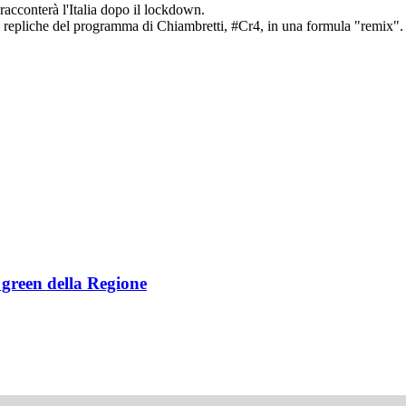
acconterà l'Italia dopo il lockdown.
le repliche del programma di Chiambretti, #Cr4, in una formula "remix"
e green della Regione