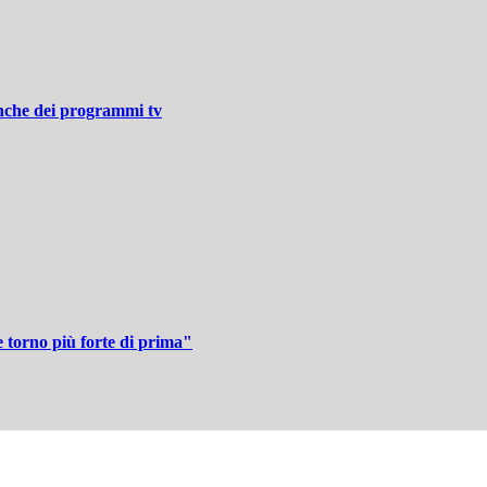
nche dei programmi tv
 torno più forte di prima"