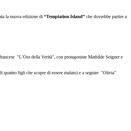
mata la nuova edizione di
“Temptation Island”
che dovrebbe partire a
n francese "L’Ora della Verità", con protagoniste Mathilde Seigner e
i quattro figli che scopre di essere malato) e a seguire "Olivia"