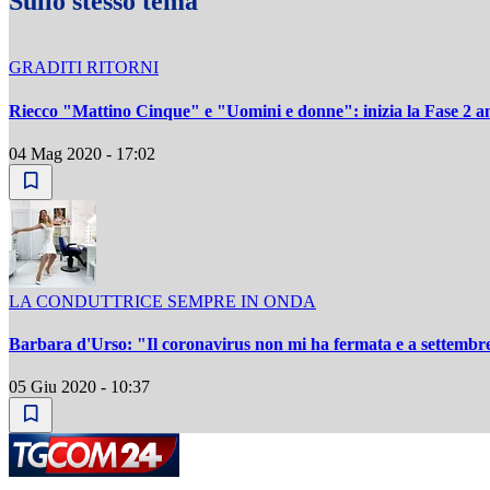
Sullo stesso tema
GRADITI RITORNI
Riecco "Mattino Cinque" e "Uomini e donne": inizia la Fase 2 a
04 Mag 2020 - 17:02
LA CONDUTTRICE SEMPRE IN ONDA
Barbara d'Urso: "Il coronavirus non mi ha fermata e a settembre
05 Giu 2020 - 10:37