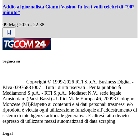
Addio al giornalista Gianni Vasino, fu tra i volti celebri di "90°
minuto"
09 Mag 2025 - 22:38
Seguici su
Copyright © 1999-
2026
RTI S.p.A. Business Digital -
P.Iva 03976881007 - Tutti i diritti riservati - Per la pubblicità
Mediamond S.p.A. - RTI S.p.A., Mediaset N.V., sede legale
Amsterdam (Paesi Bassi) - Uffici Viale Europa 46, 20093 Cologno
Monzese (MI)
Rispetto ai contenuti e ai dati personali trasmessi e/o
riprodotti è vietata ogni utilizzazione funzionale all’addestramento di
sistemi di intelligenza artificiale generativa. È altresì fatto divieto
espresso di utilizzare mezzi automatizzati di data scraping.
Legal