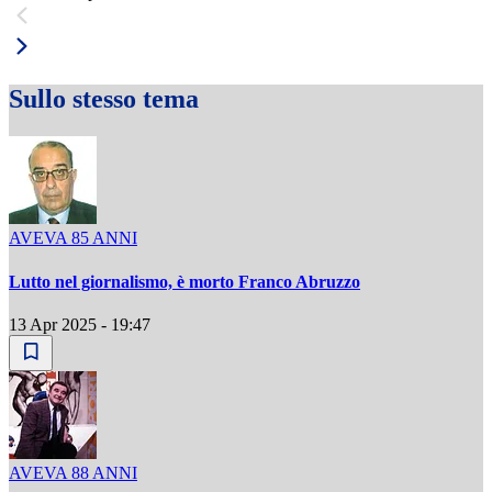
Sullo stesso tema
AVEVA 85 ANNI
Lutto nel giornalismo, è morto Franco Abruzzo
13 Apr 2025 - 19:47
AVEVA 88 ANNI