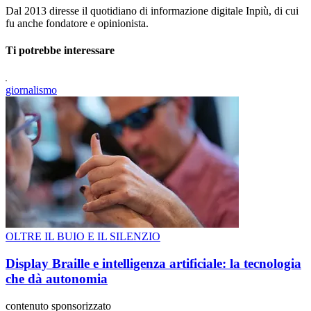
Dal 2013 diresse il quotidiano di informazione digitale Inpiù, di cui
fu anche fondatore e opinionista.
Ti potrebbe interessare
giornalismo
OLTRE IL BUIO E IL SILENZIO
Display Braille e intelligenza artificiale: la tecnologia
che dà autonomia
contenuto sponsorizzato