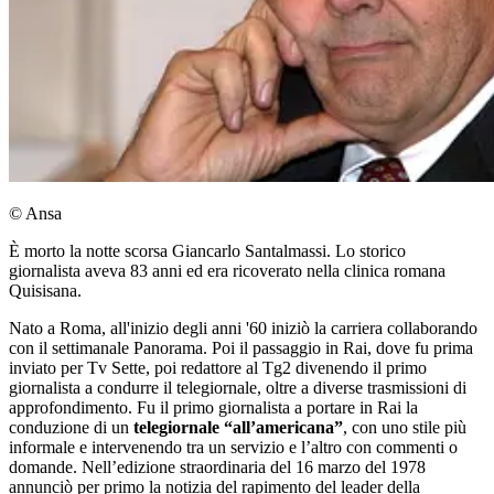
© Ansa
È morto la notte scorsa Giancarlo Santalmassi. Lo storico
giornalista aveva 83 anni ed era ricoverato nella clinica romana
Quisisana.
Nato a Roma, all'inizio degli anni '60 iniziò la carriera collaborando
con il settimanale Panorama. Poi il passaggio in Rai, dove fu prima
inviato per Tv Sette, poi redattore al Tg2 divenendo il primo
giornalista a condurre il telegiornale, oltre a diverse trasmissioni di
approfondimento. Fu il primo giornalista a portare in Rai la
conduzione di un
telegiornale “all’americana”
, con uno stile più
informale e intervenendo tra un servizio e l’altro con commenti o
domande. Nell’edizione straordinaria del 16 marzo del 1978
annunciò per primo la notizia del rapimento del leader della