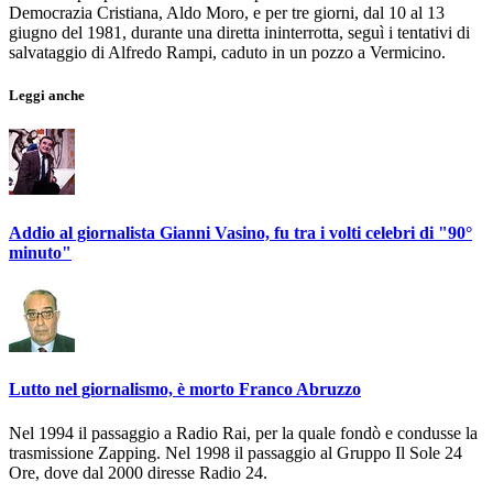
Democrazia Cristiana, Aldo Moro, e per tre giorni, dal 10 al 13
giugno del 1981, durante una diretta ininterrotta, seguì i tentativi di
salvataggio di Alfredo Rampi, caduto in un pozzo a Vermicino.
Leggi anche
Addio al giornalista Gianni Vasino, fu tra i volti celebri di "90°
minuto"
Lutto nel giornalismo, è morto Franco Abruzzo
Nel 1994 il passaggio a Radio Rai, per la quale fondò e condusse la
trasmissione Zapping. Nel 1998 il passaggio al Gruppo Il Sole 24
Ore, dove dal 2000 diresse Radio 24.