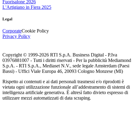
Fuorisalone 2026
L'Artigiano in Fiera 2025
Legal
Corporate
Cookie Policy
Privacy Policy
Copyright © 1999-
2026
RTI S.p.A. Business Digital - P.Iva
03976881007 - Tutti i diritti riservati - Per la pubblicità Mediamond
S.p.A. - RTI S.p.A., Mediaset N.V., sede legale Amsterdam (Paesi
Bassi) - Uffici Viale Europa 46, 20093 Cologno Monzese (MI)
Rispetto ai contenuti e ai dati personali trasmessi e/o riprodotti è
vietata ogni utilizzazione funzionale all’addestramento di sistemi di
intelligenza artificiale generativa. È altresì fatto divieto espresso di
utilizzare mezzi automatizzati di data scraping.