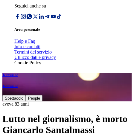
Seguici anche su
Area personale
Help e Faq
Info e contatti
Termini del servizio
Utilizzo dati e privacy
Cookie Policy
Televisione
Televisione
Spettacolo
People
aveva 83 anni
Lutto nel giornalismo, è morto
Giancarlo Santalmassi