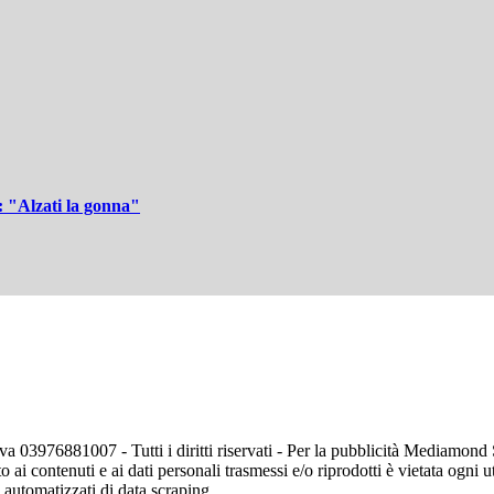
 "Alzati la gonna"
va 03976881007 - Tutti i diritti riservati - Per la pubblicità Mediamon
o ai contenuti e ai dati personali trasmessi e/o riprodotti è vietata ogni 
zi automatizzati di data scraping.