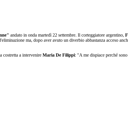
onne"
andato in onda martedì 22 settembre. Il corteggiatore argentino,
F
 l'eliminazione ma, dopo aver avuto un diverbio abbastanza acceso anche 
a costretta a intervenire
Maria De Filippi
: "A me dispiace perché sono e