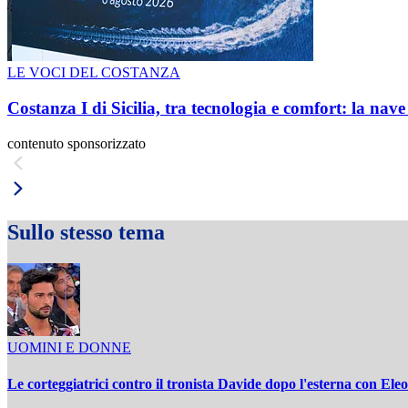
LE VOCI DEL COSTANZA
Costanza I di Sicilia, tra tecnologia e comfort: la nav
contenuto sponsorizzato
Sullo stesso tema
UOMINI E DONNE
Le corteggiatrici contro il tronista Davide dopo l'esterna con Ele