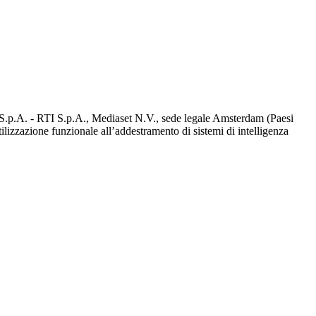
d S.p.A. - RTI S.p.A., Mediaset N.V., sede legale Amsterdam (Paesi
utilizzazione funzionale all’addestramento di sistemi di intelligenza