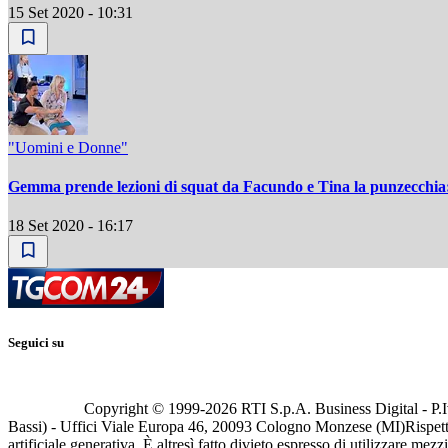
15 Set 2020 - 10:31
"Uomini e Donne"
Gemma prende lezioni di squat da Facundo e Tina la punzecchia:
18 Set 2020 - 16:17
Seguici su
Copyright © 1999-
2026
RTI S.p.A. Business Digital - P.I
Bassi) - Uffici Viale Europa 46, 20093 Cologno Monzese (MI)
Rispett
artificiale generativa. È altresì fatto divieto espresso di utilizzare mez