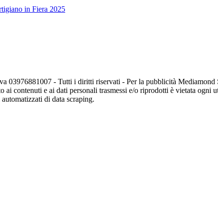
tigiano in Fiera 2025
va 03976881007 - Tutti i diritti riservati - Per la pubblicità Mediamon
o ai contenuti e ai dati personali trasmessi e/o riprodotti è vietata ogni 
zi automatizzati di data scraping.