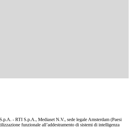
d S.p.A. - RTI S.p.A., Mediaset N.V., sede legale Amsterdam (Paesi
utilizzazione funzionale all’addestramento di sistemi di intelligenza