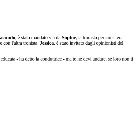
acundo
, è stato mandato via da
Sophie
, la tronista per cui si era
con l'altra tronista,
Jessica
, è stato invitato dagli opinionisti del
ducata - ha detto la conduttrice - ma te ne devi andare, se loro non ti