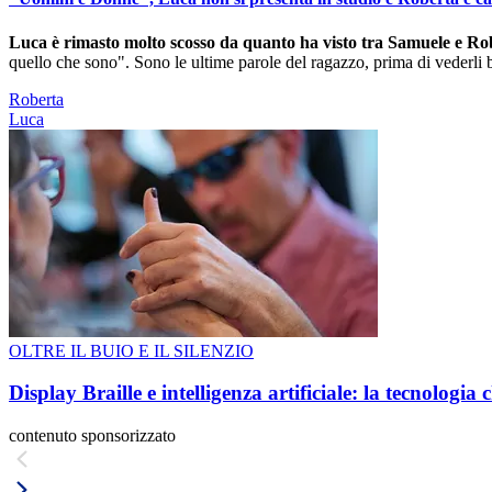
Luca è rimasto molto scosso da quanto ha visto tra Samuele e Ro
quello che sono". Sono le ultime parole del ragazzo, prima di vederli b
Roberta
Luca
OLTRE IL BUIO E IL SILENZIO
Display Braille e intelligenza artificiale: la tecnologi
contenuto sponsorizzato