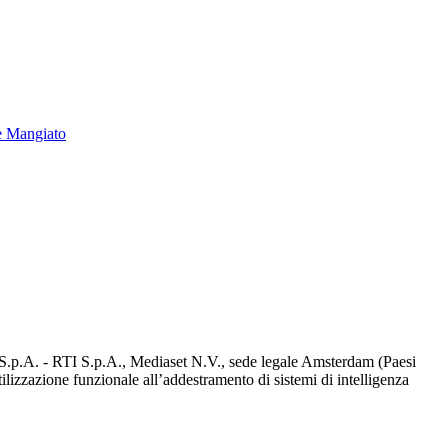
e Mangiato
d S.p.A. - RTI S.p.A., Mediaset N.V., sede legale Amsterdam (Paesi
utilizzazione funzionale all’addestramento di sistemi di intelligenza