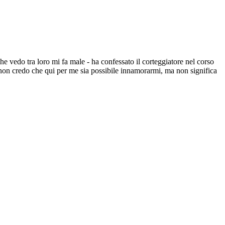
e vedo tra loro mi fa male - ha confessato il corteggiatore nel corso
on credo che qui per me sia possibile innamorarmi, ma non significa