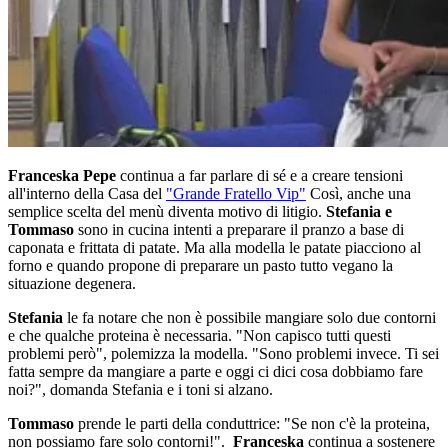
Franceska Pepe
continua a far parlare di sé e a creare tensioni
all'interno della Casa del
"Grande Fratello Vip"
Così, anche una
semplice scelta del menù diventa motivo di litigio.
Stefania e
Tommaso
sono in cucina intenti a preparare il pranzo a base di
caponata e frittata di patate. Ma alla modella le patate piacciono al
forno e quando propone di preparare un pasto tutto vegano la
situazione degenera.
Stefania
le fa notare che non è possibile mangiare solo due contorni
e che qualche proteina è necessaria. "Non capisco tutti questi
problemi però", polemizza la modella. "Sono problemi invece. Ti sei
fatta sempre da mangiare a parte e oggi ci dici cosa dobbiamo fare
noi?", domanda Stefania e i toni si alzano.
Tommaso
prende le parti della conduttrice: "Se non c'è la proteina,
non possiamo fare solo contorni!".
Franceska
continua a sostenere