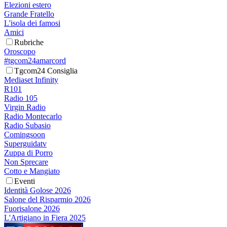
Elezioni estero
Grande Fratello
L'isola dei famosi
Amici
Rubriche
Oroscopo
#tgcom24amarcord
Tgcom24 Consiglia
Mediaset Infinity
R101
Radio 105
Virgin Radio
Radio Montecarlo
Radio Subasio
Comingsoon
Superguidatv
Zuppa di Porro
Non Sprecare
Cotto e Mangiato
Eventi
Identità Golose 2026
Salone del Risparmio 2026
Fuorisalone 2026
L'Artigiano in Fiera 2025