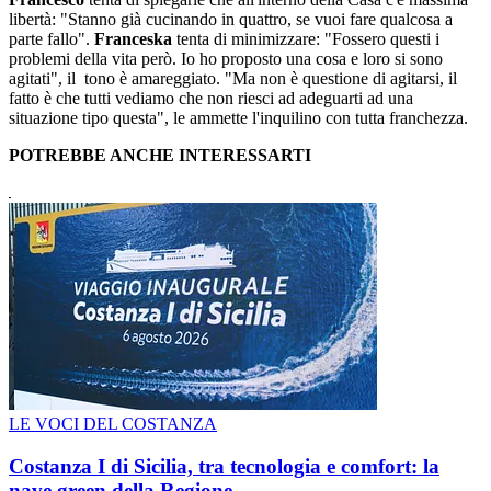
libertà: "Stanno già cucinando in quattro, se vuoi fare qualcosa a
parte fallo".
Franceska
tenta di minimizzare: "Fossero questi i
problemi della vita però. Io ho proposto una cosa e loro si sono
agitati", il tono è amareggiato. "Ma non è questione di agitarsi, il
fatto è che tutti vediamo che non riesci ad adeguarti ad una
situazione tipo questa", le ammette l'inquilino con tutta franchezza.
POTREBBE ANCHE INTERESSARTI
LE VOCI DEL COSTANZA
Costanza I di Sicilia, tra tecnologia e comfort: la
nave green della Regione