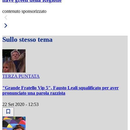
contenuto sponsorizzato
Sullo stesso tema
TERZA PUNTATA
"Grande Fratello Vip 5", Fausto Leali squalificato per aver
pronunciato una parola razzista
22 Set 2020 - 12:53