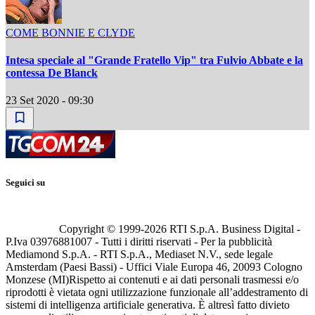
COME BONNIE E CLYDE
Intesa speciale al "Grande Fratello Vip" tra Fulvio Abbate e la
contessa De Blanck
23 Set 2020 - 09:30
Seguici su
Copyright © 1999-
2026
RTI S.p.A. Business Digital -
P.Iva 03976881007 - Tutti i diritti riservati - Per la pubblicità
Mediamond S.p.A. - RTI S.p.A., Mediaset N.V., sede legale
Amsterdam (Paesi Bassi) - Uffici Viale Europa 46, 20093 Cologno
Monzese (MI)
Rispetto ai contenuti e ai dati personali trasmessi e/o
riprodotti è vietata ogni utilizzazione funzionale all’addestramento di
sistemi di intelligenza artificiale generativa. È altresì fatto divieto