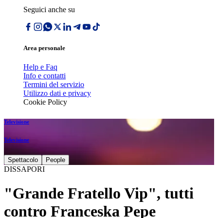
Seguici anche su
Area personale
Help e Faq
Info e contatti
Termini del servizio
Utilizzo dati e privacy
Cookie Policy
Televisione
Televisione
Spettacolo
People
DISSAPORI
"Grande Fratello Vip", tutti
contro Franceska Pepe