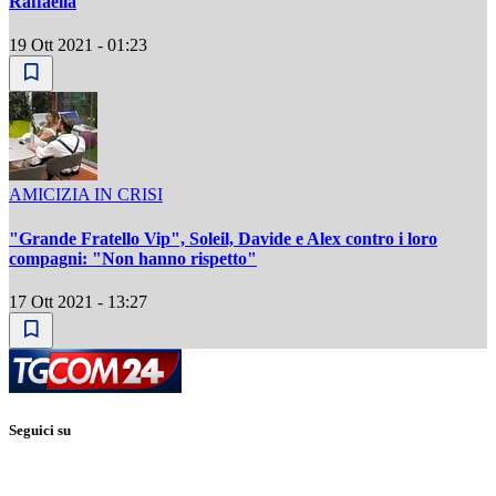
Raffaella
19 Ott 2021 - 01:23
AMICIZIA IN CRISI
"Grande Fratello Vip", Soleil, Davide e Alex contro i loro
compagni: "Non hanno rispetto"
17 Ott 2021 - 13:27
Seguici su