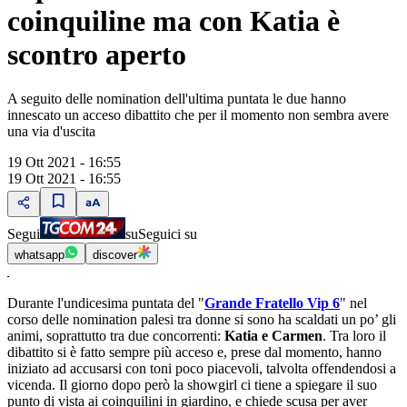
coinquiline ma con Katia è
scontro aperto
A seguito delle nomination dell'ultima puntata le due hanno
innescato un acceso dibattito che per il momento non sembra avere
una via d'uscita
19 Ott 2021 - 16:55
19 Ott 2021 - 16:55
Segui
su
Seguici su
whatsapp
discover
Durante l'undicesima puntata del "
Grande Fratello Vip 6
" nel
corso delle nomination palesi tra donne si sono ha scaldati un po’ gli
animi, soprattutto tra due concorrenti:
Katia e Carmen
. Tra loro il
dibattito si è fatto sempre più acceso e, prese dal momento, hanno
iniziato ad accusarsi con toni poco piacevoli, talvolta offendendosi a
vicenda. Il giorno dopo però la showgirl ci tiene a spiegare il suo
punto di vista ai coinquilini in giardino, e chiede scusa per aver