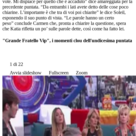
vote. Mi dispiace per quello che è accaduto" dice amareggiata per la
precedente puntata. “Da entrambi i lati avete detto delle cose poco
chiarine. L’importante è che tra di voi poi chiarite” le dice Soleil,
esponendo il suo punto di vista. “Le parole hanno un certo
peso” conclude Carmen che, pronta a chiarire la questione, spera
che Katia rifletta un po’ sulle parole dette, così come ha fatto lei.
"Grande Fratello Vip", i momenti clou dell'undicesima puntata
1
di 22
Avvia slideshow
Fullscreen
Zoom