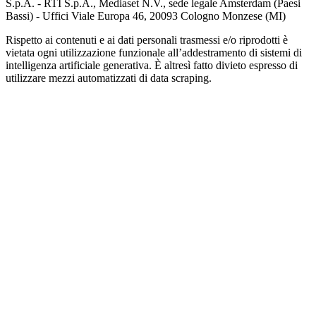
S.p.A. - RTI S.p.A., Mediaset N.V., sede legale Amsterdam (Paesi
Bassi) - Uffici Viale Europa 46, 20093 Cologno Monzese (MI)
Rispetto ai contenuti e ai dati personali trasmessi e/o riprodotti è
vietata ogni utilizzazione funzionale all’addestramento di sistemi di
intelligenza artificiale generativa. È altresì fatto divieto espresso di
utilizzare mezzi automatizzati di data scraping.