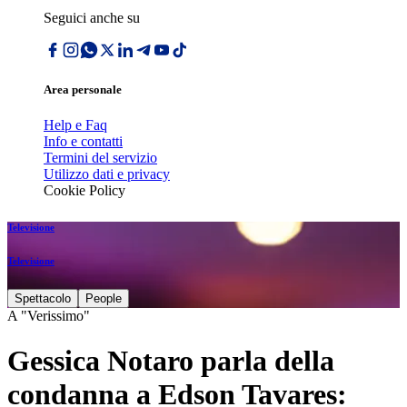
Seguici anche su
Area personale
Help e Faq
Info e contatti
Termini del servizio
Utilizzo dati e privacy
Cookie Policy
Televisione
Televisione
Spettacolo
People
A "Verissimo"
Gessica Notaro parla della
condanna a Edson Tavares: