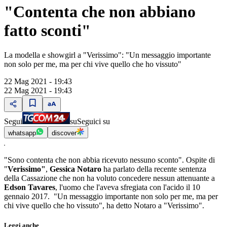
"Contenta che non abbiano
fatto sconti"
La modella e showgirl a "Verissimo": "Un messaggio importante
non solo per me, ma per chi vive quello che ho vissuto"
22 Mag 2021 - 19:43
22 Mag 2021 - 19:43
Segui
su
Seguici su
whatsapp
discover
"Sono contenta che non abbia ricevuto nessuno sconto". Ospite di
"
Verissimo"
,
Gessica Notaro
ha parlato della recente sentenza
della Cassazione che non ha voluto concedere nessun attenuante a
Edson Tavares
, l'uomo che l'aveva sfregiata con l'acido il 10
gennaio 2017. "Un messaggio importante non solo per me, ma per
chi vive quello che ho vissuto", ha detto Notaro a "Verissimo".
Leggi anche