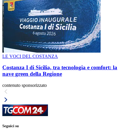
LE VOCI DEL COSTANZA
Costanza I di Sicilia, tra tecnologia e comfort: la
nave green della Regione
contenuto sponsorizzato
Seguici su