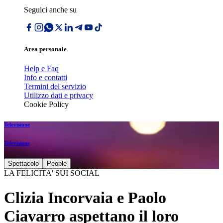
Seguici anche su
Area personale
Help e Faq
Info e contatti
Termini del servizio
Utilizzo dati e privacy
Cookie Policy
Televisione
Televisione
Spettacolo
People
LA FELICITA' SUI SOCIAL
Clizia Incorvaia e Paolo
Ciavarro aspettano il loro