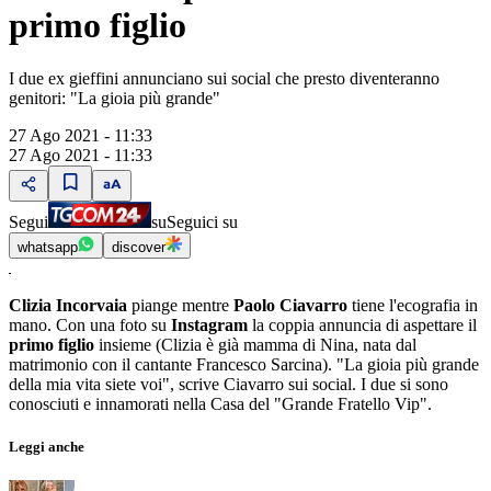
primo figlio
I due ex gieffini annunciano sui social che presto diventeranno
genitori: "La gioia più grande"
27 Ago 2021 - 11:33
27 Ago 2021 - 11:33
Segui
su
Seguici su
whatsapp
discover
Clizia Incorvaia
piange mentre
Paolo Ciavarro
tiene l'ecografia in
mano. Con una foto su
Instagram
la coppia annuncia di aspettare il
primo figlio
insieme (Clizia è già mamma di Nina, nata dal
matrimonio con il cantante Francesco Sarcina). "La gioia più grande
della mia vita siete voi", scrive Ciavarro sui social. I due si sono
conosciuti e innamorati nella Casa del "Grande Fratello Vip".
Leggi anche