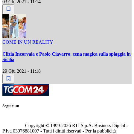
03 Giu 2021 - 11:14
COME IN UN REALITY
Clizia Incorvaia e Paolo Ciavarro, cena magica sulla spiaggia in
Sicilia
29 Giu 2021 - 11:18
Seguici su
Copyright © 1999-
2026
RTI S.p.A. Business Digital -
P.Iva 03976881007 - Tutti i diritti riservati - Per la pubblicità