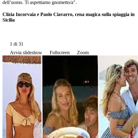
dell’uomo. Ti aspettiamo gnometto/a".
Clizia Incorvaia e Paolo Ciavarro, cena magica sulla spiaggia in
Sicilia
1
di 31
Avvia slideshow
Fullscreen
Zoom