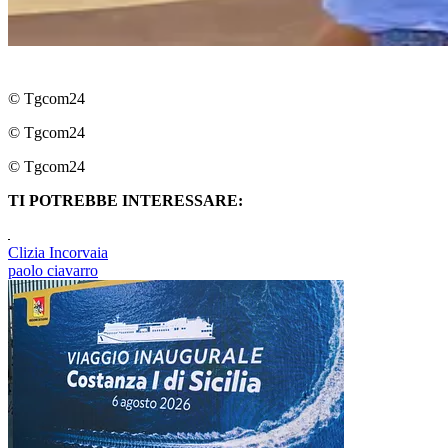
© Tgcom24
© Tgcom24
© Tgcom24
TI POTREBBE INTERESSARE:
Clizia Incorvaia
paolo ciavarro