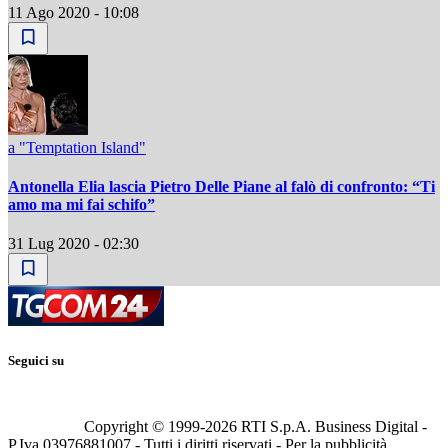
11 Ago 2020 - 10:08
a "Temptation Island"
Antonella Elia lascia Pietro Delle Piane al falò di confronto: “Ti
amo ma mi fai schifo”
31 Lug 2020 - 02:30
Seguici su
Copyright © 1999-
2026
RTI S.p.A. Business Digital -
P.Iva 03976881007 - Tutti i diritti riservati - Per la pubblicità