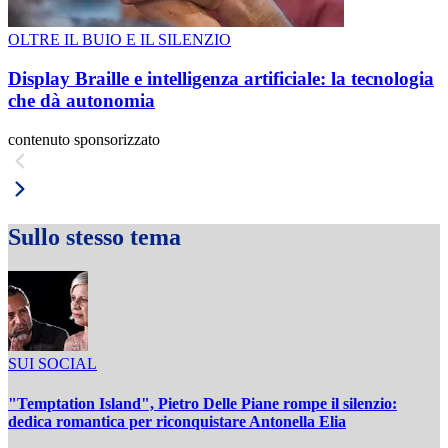
OLTRE IL BUIO E IL SILENZIO
Display Braille e intelligenza artificiale: la tecnologia
che dà autonomia
contenuto sponsorizzato
Sullo stesso tema
SUI SOCIAL
"Temptation Island", Pietro Delle Piane rompe il silenzio:
dedica romantica per riconquistare Antonella Elia