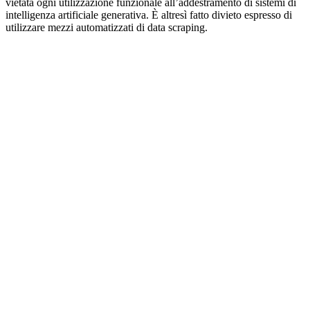
vietata ogni utilizzazione funzionale all’addestramento di sistemi di
intelligenza artificiale generativa. È altresì fatto divieto espresso di
utilizzare mezzi automatizzati di data scraping.