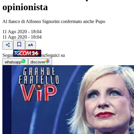
opinionista
Al fianco di Alfonso Signorini confermato anche Pupo
11 Ago 2020 - 18:04
11 Ago 2020 - 18:04
Segui
su
Seguici su
whatsapp
discover