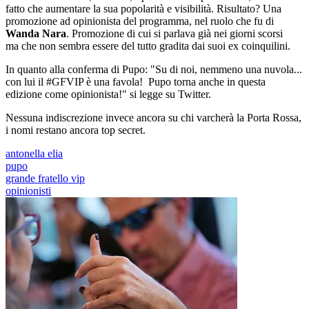
fatto che aumentare la sua popolarità e visibilità. Risultato? Una
promozione ad opinionista del programma, nel ruolo che fu di
Wanda Nara
. Promozione di cui si parlava già nei giorni scorsi
ma che non sembra essere del tutto gradita dai suoi ex coinquilini.
In quanto alla conferma di Pupo: "Su di noi, nemmeno una nuvola...
con lui il #GFVIP è una favola! Pupo torna anche in questa
edizione come opinionista!" si legge su Twitter.
Nessuna indiscrezione invece ancora su chi varcherà la Porta Rossa,
i nomi restano ancora top secret.
antonella elia
pupo
grande fratello vip
opinionisti