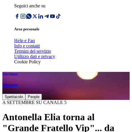
Seguici anche su
Area personale
Help e Faq
Info e contatti
Termini del servizio
Utilizzo dati e privacy
Cookie Policy
Televisione
Televisione
Spettacolo
People
A SETTEMBRE SU CANALE 5
Antonella Elia torna al
"Grande Fratello Vip"... da