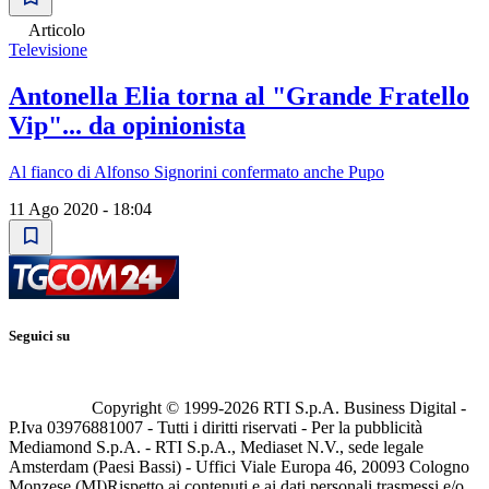
Articolo
Televisione
Antonella Elia torna al "Grande Fratello
Vip"... da opinionista
Al fianco di Alfonso Signorini confermato anche Pupo
11 Ago 2020 - 18:04
Seguici su
Copyright © 1999-
2026
RTI S.p.A. Business Digital -
P.Iva 03976881007 - Tutti i diritti riservati - Per la pubblicità
Mediamond S.p.A. - RTI S.p.A., Mediaset N.V., sede legale
Amsterdam (Paesi Bassi) - Uffici Viale Europa 46, 20093 Cologno
Monzese (MI)
Rispetto ai contenuti e ai dati personali trasmessi e/o