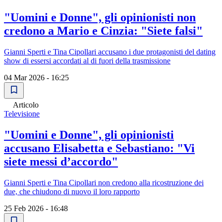
"Uomini e Donne", gli opinionisti non
credono a Mario e Cinzia: "Siete falsi"
Gianni Sperti e Tina Cipollari accusano i due protagonisti del dating
show di essersi accordati al di fuori della trasmissione
04 Mar 2026 - 16:25
Articolo
Televisione
"Uomini e Donne", gli opinionisti
accusano Elisabetta e Sebastiano: "Vi
siete messi d’accordo"
Gianni Sperti e Tina Cipollari non credono alla ricostruzione dei
due, che chiudono di nuovo il loro rapporto
25 Feb 2026 - 16:48