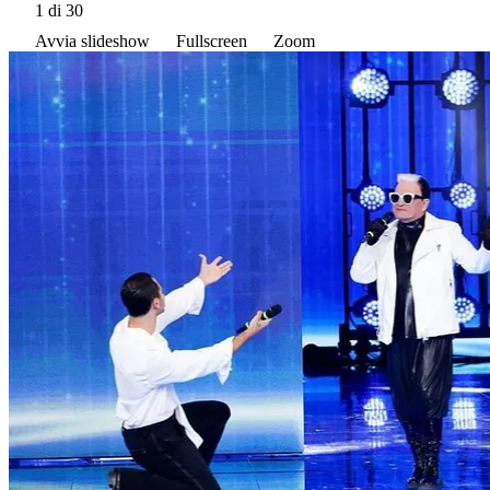
1
di 30
Avvia slideshow
Fullscreen
Zoom