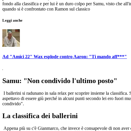
fondo alla classifica e per lui è un duro colpo per Samu, visto che all'i
quando si è confrontato con Ramon sul classico
Leggi anche
Ad "Amici 22" Wax esplode contro Aaron: "Ti mando aff***"
Samu: "Non condivido l'ultimo posto"
I ballerini si radunano in sala relax per scoprire insieme la classific
aspettavo di essere giù perché in alcuni punti secondo lei ero fuori m
condivido".
La classifica dei ballerini
Appena più su c'è Gianmarco, che invece è consapevole di non aver dat