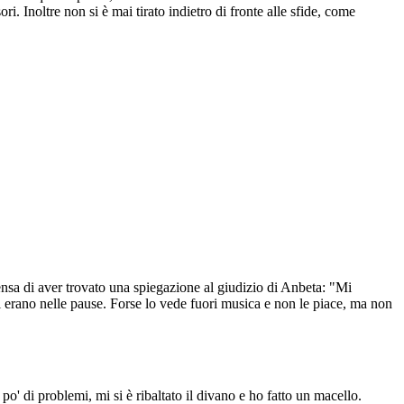
ri. Inoltre non si è mai tirato indietro di fronte alle sfide, come
pensa di aver trovato una spiegazione al giudizio di Anbeta: "Mi
ti erano nelle pause. Forse lo vede fuori musica e non le piace, ma non
 di problemi, mi si è ribaltato il divano e ho fatto un macello.