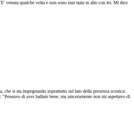
E' venuta qualche volta e non sono mai stata in alto con lei. Mi dice
, che si sta impegnando soprattutto sul lato della presenza scenica:
ne: "Pensavo di aver ballato bene, ma sinceramente non mi aspettavo di