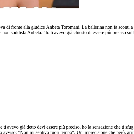
ova di fronte alla giudice Anbeta Toromani. La ballerina non fa sconti a 
 non soddisfa Anbeta: "Io ti avevo già chiesto di essere più preciso sul
ti avevo già detto devi essere più preciso, ho la sensazione che ti sfu
avviso: "Non mi sentivo fuori tempo". Un'imprecisione che però, arrivat