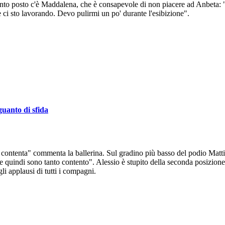
into posto c'è Maddalena, che è consapevole di non piacere ad Anbeta: "
 ci sto lavorando. Devo pulirmi un po' durante l'esibizione".
uanto di sfida
 contenta" commenta la ballerina. Sul gradino più basso del podio Mattia
 e quindi sono tanto contento". Alessio è stupito della seconda posizio
li applausi di tutti i compagni.