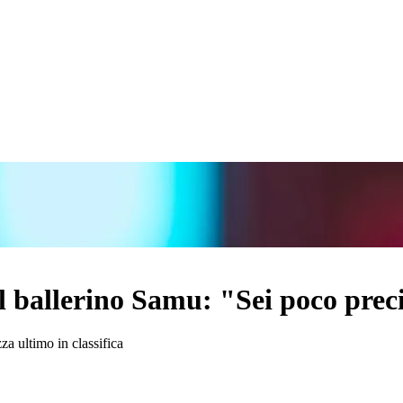
l ballerino Samu: "Sei poco prec
zza ultimo in classifica