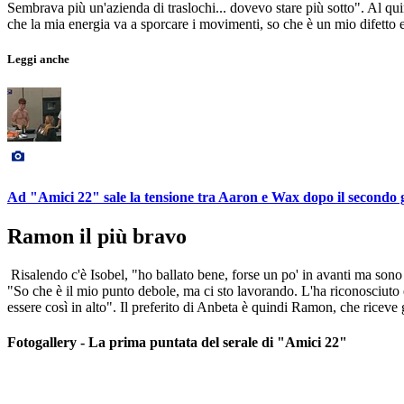
Sembrava più un'azienda di traslochi... dovevo stare più sotto". Al qu
che la mia energia va a sporcare i movimenti, so che è un mio difetto e
Leggi anche
Ad "Amici 22" sale la tensione tra Aaron e Wax dopo il secondo g
Ramon il più bravo
Risalendo c'è Isobel, "ho ballato bene, forse un po' in avanti ma sono
"So che è il mio punto debole, ma ci sto lavorando. L'ha riconosciuto
essere così in alto". Il preferito di Anbeta è quindi Ramon, che riceve g
Fotogallery - La prima puntata del serale di "Amici 22"