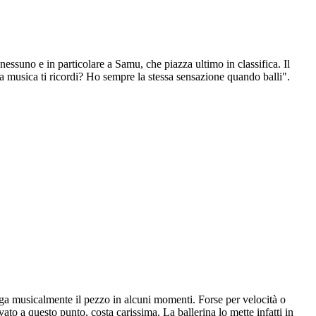
nessuno e in particolare a Samu, che piazza ultimo in classifica. Il
la musica ti ricordi? Ho sempre la stessa sensazione quando balli".
gga musicalmente il pezzo in alcuni momenti. Forse per velocità o
o a questo punto, costa carissima. La ballerina lo mette infatti in