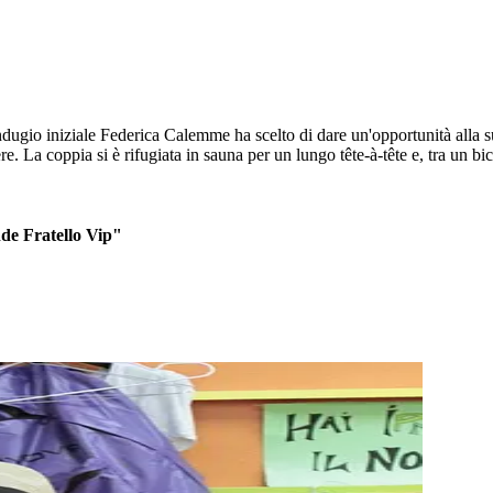
dugio iniziale Federica Calemme ha scelto di dare un'opportunità alla 
ere. La coppia si è rifugiata in sauna per un lungo tête-à-tête e, tra un 
de Fratello Vip"