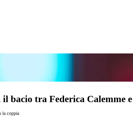
 il bacio tra Federica Calemme 
o la coppia