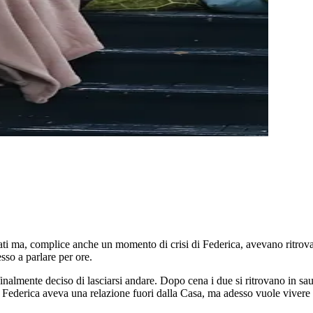
nati ma, complice anche un momento di crisi di Federica, avevano ritrovat
sso a parlare per ore.
inalmente deciso di lasciarsi andare. Dopo cena i due si ritrovano in sa
o. Federica aveva una relazione fuori dalla Casa, ma adesso vuole viver