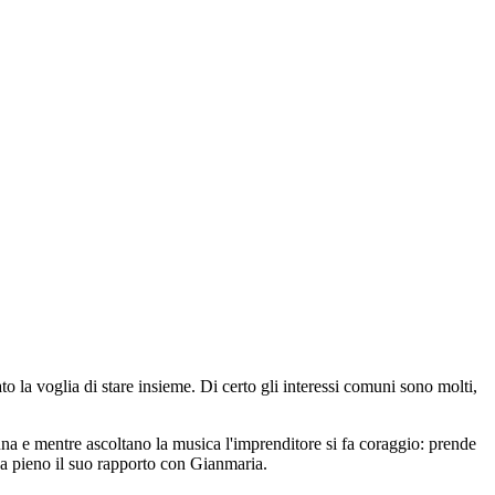
o la voglia di stare insieme. Di certo gli interessi comuni sono molti,
una e mentre ascoltano la musica l'imprenditore si fa coraggio: prende
e a pieno il suo rapporto con Gianmaria.