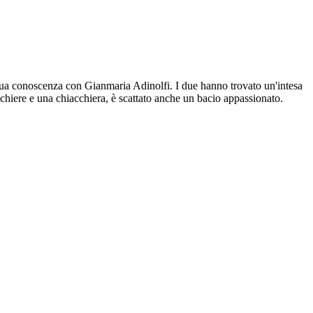
sua conoscenza con Gianmaria Adinolfi. I due hanno trovato un'intesa
bicchiere e una chiacchiera, è scattato anche un bacio appassionato.