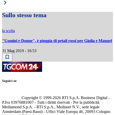
Sullo stesso tema
la scelta
"Uomini e Donne", è pioggia di petali rossi per Giulia e Manuel
31 Mag 2019 - 16:53
Seguici su
Copyright © 1999-
2026
RTI S.p.A. Business Digital -
P.Iva 03976881007 - Tutti i diritti riservati - Per la pubblicità
Mediamond S.p.A. - RTI S.p.A., Mediaset N.V., sede legale
Amsterdam (Paesi Bassi) - Uffici Viale Europa 46, 20093 Cologno