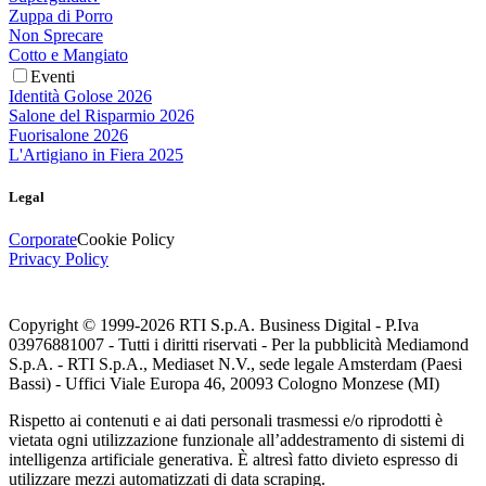
Zuppa di Porro
Non Sprecare
Cotto e Mangiato
Eventi
Identità Golose 2026
Salone del Risparmio 2026
Fuorisalone 2026
L'Artigiano in Fiera 2025
Legal
Corporate
Cookie Policy
Privacy Policy
Copyright © 1999-
2026
RTI S.p.A. Business Digital - P.Iva
03976881007 - Tutti i diritti riservati - Per la pubblicità Mediamond
S.p.A. - RTI S.p.A., Mediaset N.V., sede legale Amsterdam (Paesi
Bassi) - Uffici Viale Europa 46, 20093 Cologno Monzese (MI)
Rispetto ai contenuti e ai dati personali trasmessi e/o riprodotti è
vietata ogni utilizzazione funzionale all’addestramento di sistemi di
intelligenza artificiale generativa. È altresì fatto divieto espresso di
utilizzare mezzi automatizzati di data scraping.