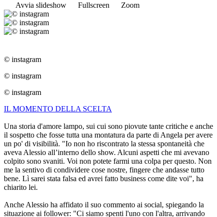
Avvia slideshow
Fullscreen
Zoom
© instagram
© instagram
© instagram
IL MOMENTO DELLA SCELTA
Una storia d'amore lampo, sui cui sono piovute tante critiche e anche
il sospetto che fosse tutta una montatura da parte di Angela per avere
un po' di visibilità. "Io non ho riscontrato la stessa spontaneità che
aveva Alessio all’interno dello show. Alcuni aspetti che mi avevano
colpito sono svaniti. Voi non potete farmi una colpa per questo. Non
me la sentivo di condividere cose nostre, fingere che andasse tutto
bene. Lì sarei stata falsa ed avrei fatto business come dite voi", ha
chiarito lei.
Anche Alessio ha affidato il suo commento ai social, spiegando la
situazione ai follower: "Ci siamo spenti l'uno con l'altra, arrivando