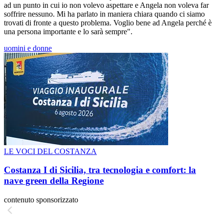
ad un punto in cui io non volevo aspettare e Angela non voleva far
soffrire nessuno. Mi ha parlato in maniera chiara quando ci siamo
trovati di fronte a questo problema. Voglio bene ad Angela perché è
una persona importante e lo sarà sempre".
uomini e donne
LE VOCI DEL COSTANZA
Costanza I di Sicilia, tra tecnologia e comfort: la
nave green della Regione
contenuto sponsorizzato