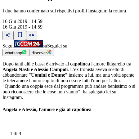
I due hanno confermato sui rispettivi profili Instagram la rottura
16 Giu 2019 - 14:59
16 Giu 2019 - 14:59
Segui
su
Seguici su
whatsapp
discover
Dopo tanti alti e bassi è arrivato al
capolinea
l'amore litigarello tra
Angela Nasti e Alessio Campoli
. L'ex tronista aveva scelto di
abbandonare "
Uomini e Donne
" insieme a lui, ma una volta spente
le telecamere hanno capito di non essere fatti l'uno per l'altra.
"Quando una coppia esce dal programma può andare benissimo o si
può riconoscere che le cose non vanno", ha spiegato lei su
Instagram.
Angela e Alessio, l'amore è già al capolinea
1
di 9