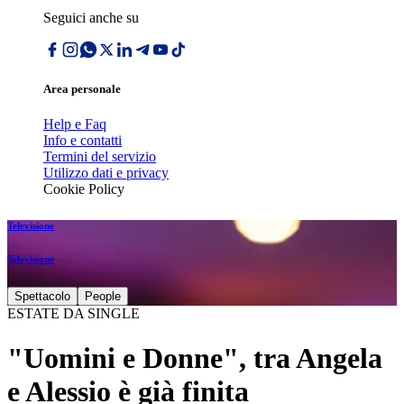
Seguici anche su
Area personale
Help e Faq
Info e contatti
Termini del servizio
Utilizzo dati e privacy
Cookie Policy
Televisione
Televisione
Spettacolo
People
ESTATE DA SINGLE
"Uomini e Donne", tra Angela
e Alessio è già finita