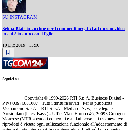
SU INSTAGRAM
Selma Blair in lacrime per i commenti negativi ad un suo video
in cui è in auto con il figlio
10 Dic 2019 - 13:00
Seguici su
Copyright © 1999-
2026
RTI S.p.A. Business Digital -
P.Iva 03976881007 - Tutti i diritti riservati - Per la pubblicità
Mediamond S.p.A. - RTI S.p.A., Mediaset N.V., sede legale
Amsterdam (Paesi Bassi) - Uffici Viale Europa 46, 20093 Cologno
Monzese (MI)
Rispetto ai contenuti e ai dati personali trasmessi e/o
riprodotti è vietata ogni utilizzazione funzionale all’addestramento di
sistemi di intelligenza artificiale generativa. È altresì fatto divieto