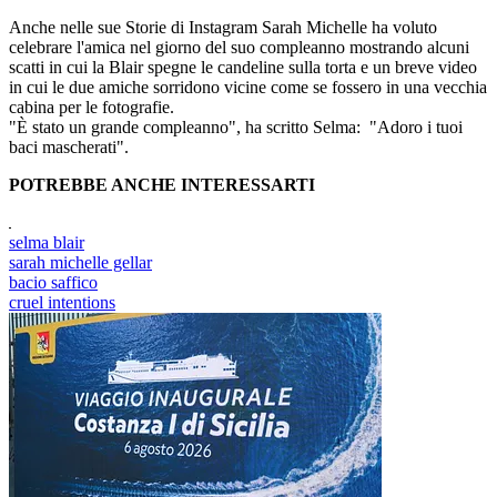
Anche nelle sue Storie di Instagram Sarah Michelle ha voluto
celebrare l'amica nel giorno del suo compleanno mostrando alcuni
scatti in cui la Blair spegne le candeline sulla torta e un breve video
in cui le due amiche sorridono vicine come se fossero in una vecchia
cabina per le fotografie.
"È stato un grande compleanno", ha scritto Selma: "Adoro i tuoi
baci mascherati".
POTREBBE ANCHE INTERESSARTI
selma blair
sarah michelle gellar
bacio saffico
cruel intentions