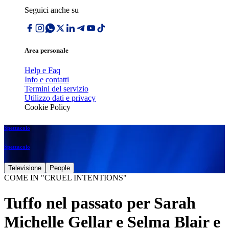
Seguici anche su
Area personale
Help e Faq
Info e contatti
Termini del servizio
Utilizzo dati e privacy
Cookie Policy
Spettacolo
Spettacolo
Televisione
People
COME IN "CRUEL INTENTIONS"
Tuffo nel passato per Sarah
Michelle Gellar e Selma Blair e