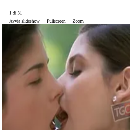
1
di 31
Avvia slideshow
Fullscreen
Zoom