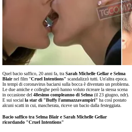
Quel bacio saffico, 20 anni fa, tra
Sarah Michelle Gellar e Selma
Blair
nel film "
Cruel Intentions"
scandalizzò tutti. Un'altra epoca.
In tempi di coronavirus baciarsi sulla bocca è diventato un problema.
Le due amiche e colleghe però hanno voluto ricreare la stessa scena
in occasione del
48esimo compleanno di Selma
(il 23 giugno, ndr).
E sui social
la star di "Buffy l'ammazzavampiri"
ha così postato
alcuni scatti in cui, mascherata, riceve un bacio dalla festeggiata.
Bacio saffico tra Selma Blair e Sarah Michelle Gellar
ricordando "Cruel Intentions"