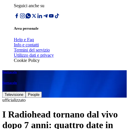
Seguici anche su
Area personale
Help e Faq
Info e contatti
Termini del servizio
Utilizzo dati e privacy
Cookie Policy
Spettacolo
Spettacolo
Televisione
People
ufficializzato
I Radiohead tornano dal vivo
dopo 7 anni: quattro date in