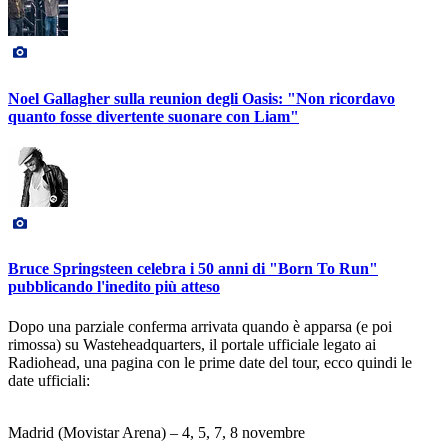
Noel Gallagher sulla reunion degli Oasis: "Non ricordavo
quanto fosse divertente suonare con Liam"
Bruce Springsteen celebra i 50 anni di "Born To Run"
pubblicando l'inedito più atteso
Dopo una parziale conferma arrivata quando è apparsa (e poi
rimossa) su Wasteheadquarters, il portale ufficiale legato ai
Radiohead, una pagina con le prime date del tour, ecco quindi le
date ufficiali:
Madrid (Movistar Arena) – 4, 5, 7, 8 novembre