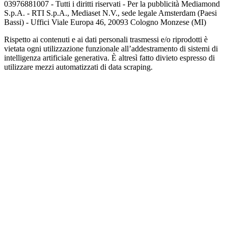
03976881007 - Tutti i diritti riservati - Per la pubblicità Mediamond
S.p.A. - RTI S.p.A., Mediaset N.V., sede legale Amsterdam (Paesi
Bassi) - Uffici Viale Europa 46, 20093 Cologno Monzese (MI)
Rispetto ai contenuti e ai dati personali trasmessi e/o riprodotti è
vietata ogni utilizzazione funzionale all’addestramento di sistemi di
intelligenza artificiale generativa. È altresì fatto divieto espresso di
utilizzare mezzi automatizzati di data scraping.