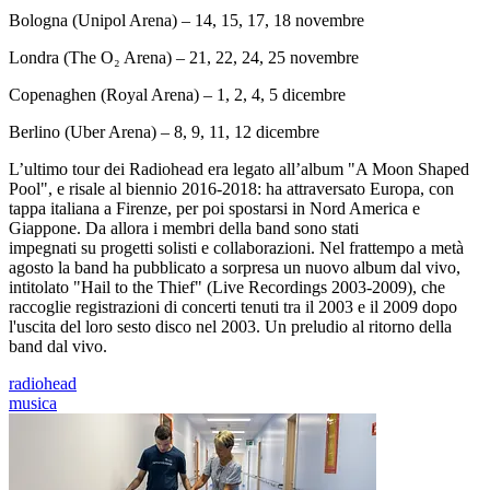
Bologna (Unipol Arena) – 14, 15, 17, 18 novembre
Londra (The O₂ Arena) – 21, 22, 24, 25 novembre
Copenaghen (Royal Arena) – 1, 2, 4, 5 dicembre
Berlino (Uber Arena) – 8, 9, 11, 12 dicembre
L’ultimo tour dei Radiohead era legato all’album "A Moon Shaped
Pool", e risale al biennio 2016-2018: ha attraversato Europa, con
tappa italiana a Firenze, per poi spostarsi in Nord America e
Giappone. Da allora i membri della band sono stati
impegnati su progetti solisti e collaborazioni. Nel frattempo a metà
agosto la band ha pubblicato a sorpresa un nuovo album dal vivo,
intitolato "Hail to the Thief" (Live Recordings 2003-2009), che
raccoglie registrazioni di concerti tenuti tra il 2003 e il 2009 dopo
l'uscita del loro sesto disco nel 2003. Un preludio al ritorno della
band dal vivo.
radiohead
musica