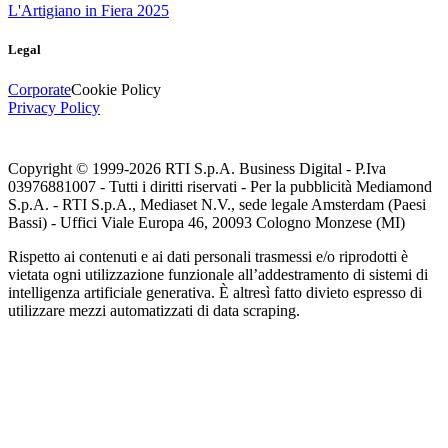
L'Artigiano in Fiera 2025
Legal
Corporate
Cookie Policy
Privacy Policy
Copyright © 1999-
2026
RTI S.p.A. Business Digital - P.Iva
03976881007 - Tutti i diritti riservati - Per la pubblicità Mediamond
S.p.A. - RTI S.p.A., Mediaset N.V., sede legale Amsterdam (Paesi
Bassi) - Uffici Viale Europa 46, 20093 Cologno Monzese (MI)
Rispetto ai contenuti e ai dati personali trasmessi e/o riprodotti è
vietata ogni utilizzazione funzionale all’addestramento di sistemi di
intelligenza artificiale generativa. È altresì fatto divieto espresso di
utilizzare mezzi automatizzati di data scraping.