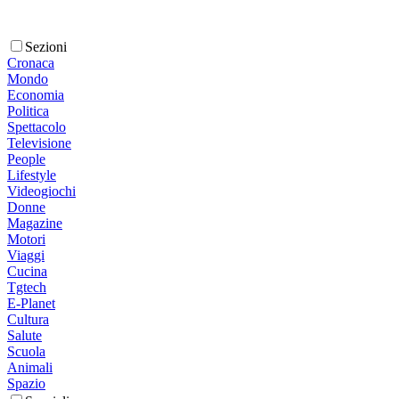
Sezioni
Cronaca
Mondo
Economia
Politica
Spettacolo
Televisione
People
Lifestyle
Videogiochi
Donne
Magazine
Motori
Viaggi
Cucina
Tgtech
E-Planet
Cultura
Salute
Scuola
Animali
Spazio