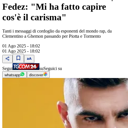
Fedez: "Mi ha fatto capire
cos'è il carisma"
Tanti i messaggi di cordoglio da esponenti del mondo rap, da
Clementino a Ghemon passando per Piotta e Tormento
01 Ago 2025 - 18:02
01 Ago 2025 - 18:02
Segui
su
Seguici su
whatsapp
discover