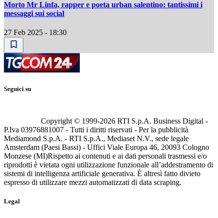
Morto Mr Linfa, rapper e poeta urban salentino: tantissimi i
messaggi sui social
27 Feb 2025 - 18:30
Seguici su
Copyright © 1999-
2026
RTI S.p.A. Business Digital -
P.Iva 03976881007 - Tutti i diritti riservati - Per la pubblicità
Mediamond S.p.A. - RTI S.p.A., Mediaset N.V., sede legale
Amsterdam (Paesi Bassi) - Uffici Viale Europa 46, 20093 Cologno
Monzese (MI)
Rispetto ai contenuti e ai dati personali trasmessi e/o
riprodotti è vietata ogni utilizzazione funzionale all’addestramento di
sistemi di intelligenza artificiale generativa. È altresì fatto divieto
espresso di utilizzare mezzi automatizzati di data scraping.
Legal