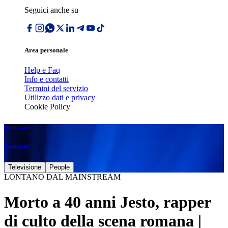
Seguici anche su
Area personale
Help e Faq
Info e contatti
Termini del servizio
Utilizzo dati e privacy
Cookie Policy
Spettacolo
Spettacolo
Televisione
People
LONTANO DAL MAINSTREAM
Morto a 40 anni Jesto, rapper
di culto della scena romana |