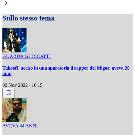
Sullo stesso tema
GUARDA GLI SCATTI
Takeoff, ucciso in una sparatoria il rapper dei Migos: aveva 28
anni
02 Nov 2022 - 10:15
AVEVA 44 ANNI