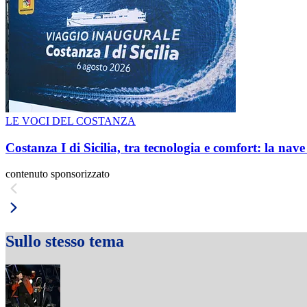
LE VOCI DEL COSTANZA
Costanza I di Sicilia, tra tecnologia e comfort: la nav
contenuto sponsorizzato
Sullo stesso tema