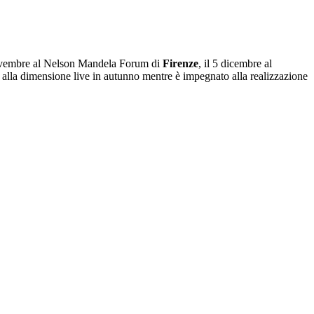
7 novembre al Nelson Mandela Forum di
Firenze
, il 5 dicembre al
 alla dimensione live in autunno mentre è impegnato alla realizzazione