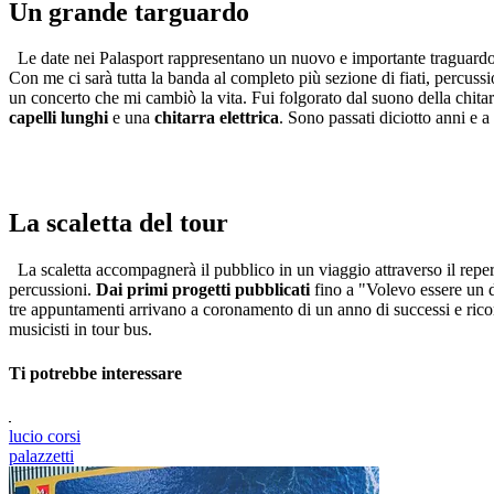
Un grande targuardo
Le date nei Palasport rappresentano un nuovo e importante traguardo n
Con me ci sarà tutta la banda al completo più sezione di fiati, percus
un concerto che mi cambiò la vita. Fui folgorato dal suono della chitar
capelli lunghi
e una
chitarra elettrica
. Sono passati diciotto anni e a
La scaletta del tour
La scaletta accompagnerà il pubblico in un viaggio attraverso il reperto
percussioni.
Dai primi progetti pubblicati
fino a "Volevo essere un 
tre appuntamenti arrivano a coronamento di un anno di successi e riconos
musicisti in tour bus.
Ti potrebbe interessare
lucio corsi
palazzetti