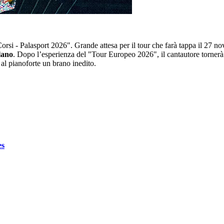
Corsi - Palasport 2026". Grande attesa per il tour che farà tappa il 2
lano
. Dopo l’esperienza del "Tour Europeo 2026", il cantautore tornerà
al pianoforte un brano inedito.
es