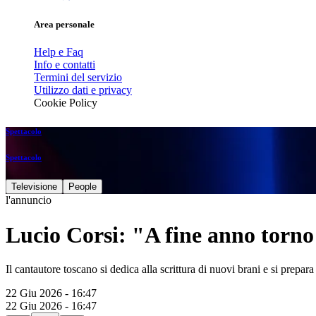
Area personale
Help e Faq
Info e contatti
Termini del servizio
Utilizzo dati e privacy
Cookie Policy
Spettacolo
Spettacolo
Televisione
People
l'annuncio
Lucio Corsi: "A fine anno torno
Il cantautore toscano si dedica alla scrittura di nuovi brani e si prepara 
22 Giu 2026 - 16:47
22 Giu 2026 - 16:47