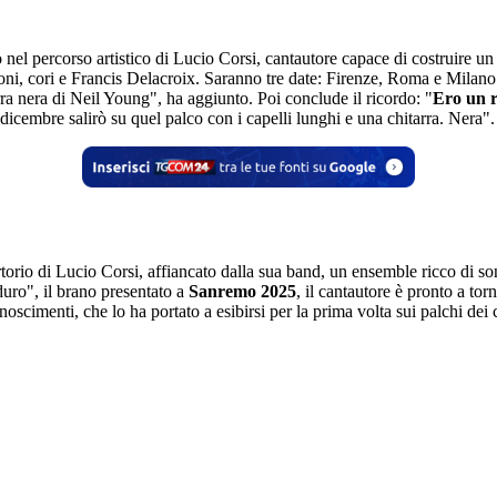
el percorso artistico di Lucio Corsi, cantautore capace di costruire un
sioni, cori e Francis Delacroix. Saranno tre date: Firenze, Roma e Milan
ra nera di Neil Young", ha aggiunto. Poi conclude il ricordo: "
Ero un 
 dicembre salirò su quel palco con i capelli lunghi e una chitarra. Nera".
rio di Lucio Corsi, affiancato dalla sua band, un ensemble ricco di sonor
duro", il brano presentato a
Sanremo 2025
, il cantautore è pronto a tor
cimenti, che lo ha portato a esibirsi per la prima volta sui palchi dei c