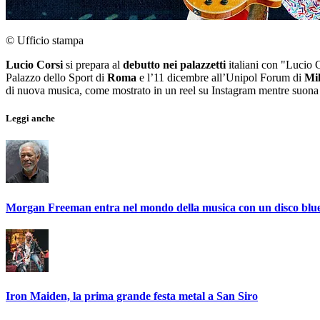
© Ufficio stampa
Lucio Corsi
si prepara al
debutto nei palazzetti
italiani con "Lucio 
Palazzo dello Sport di
Roma
e l’11 dicembre all’Unipol Forum di
Mi
di nuova musica, come mostrato in un reel su Instagram mentre suona 
Leggi anche
Morgan Freeman entra nel mondo della musica con un disco blu
Iron Maiden, la prima grande festa metal a San Siro