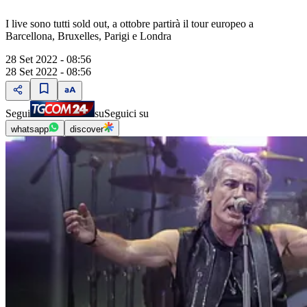
I live sono tutti sold out, a ottobre partirà il tour europeo a
Barcellona, Bruxelles, Parigi e Londra
28 Set 2022 - 08:56
28 Set 2022 - 08:56
Segui
su
Seguici su
whatsapp
discover