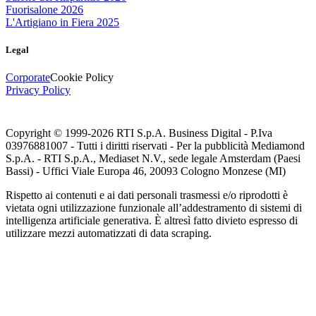
Fuorisalone 2026
L'Artigiano in Fiera 2025
Legal
Corporate
Cookie Policy
Privacy Policy
Copyright © 1999-
2026
RTI S.p.A. Business Digital - P.Iva
03976881007 - Tutti i diritti riservati - Per la pubblicità Mediamond
S.p.A. - RTI S.p.A., Mediaset N.V., sede legale Amsterdam (Paesi
Bassi) - Uffici Viale Europa 46, 20093 Cologno Monzese (MI)
Rispetto ai contenuti e ai dati personali trasmessi e/o riprodotti è
vietata ogni utilizzazione funzionale all’addestramento di sistemi di
intelligenza artificiale generativa. È altresì fatto divieto espresso di
utilizzare mezzi automatizzati di data scraping.