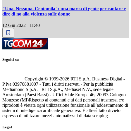
"Una. Nessuna. Centomila": una marea di gente per cantare e
dire di no alla violenza sulle donne
12 Giu 2022 - 11:40
Seguici su
Copyright © 1999-
2026
RTI S.p.A. Business Digital -
P.Iva 03976881007 - Tutti i diritti riservati - Per la pubblicità
Mediamond S.p.A. - RTI S.p.A., Mediaset N.V., sede legale
Amsterdam (Paesi Bassi) - Uffici Viale Europa 46, 20093 Cologno
Monzese (MI)
Rispetto ai contenuti e ai dati personali trasmessi e/o
riprodotti è vietata ogni utilizzazione funzionale all’addestramento di
sistemi di intelligenza artificiale generativa. È altresì fatto divieto
espresso di utilizzare mezzi automatizzati di data scraping.
Legal