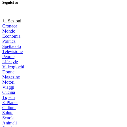
Seguici su
Sezioni
Cronaca
Mondo
Economia
Politica
Spettacolo
Televisione
People
Lifestyle
Videogiochi
Donne
Magazine
Motori
Viaggi
Cucina
Tgtech
E-Planet
Cultura
Salute
Scuola
Animali