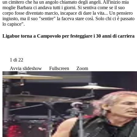
un cimitero che ha un angolo chiamato degli angeli. All'inizio mia
moglie Barbara ci andava tutti i giorni. Si sentiva come se il suo
corpo fosse diventato marcio, incapace di dare la vita... Un pensiero
ingiusto, ma il suo "sentire" la faceva stare così. Solo chi ci è passato
lo capisce".
Ligabue torna a Campovolo per festeggiare i 30 anni di carriera
1
di 22
Avvia slideshow
Fullscreen
Zoom