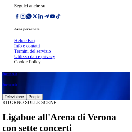
Seguici anche su
Area personale
Help e Faq
Info e contatti
Termini del servizio
Utilizzo dati e privacy
Cookie Policy
Spettacolo
Spettacolo
Televisione
People
RITORNO SULLE SCENE
Ligabue all'Arena di Verona
con sette concerti