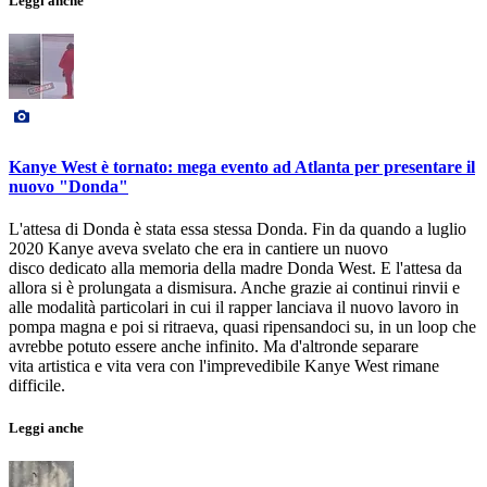
Leggi anche
Kanye West è tornato: mega evento ad Atlanta per presentare il
nuovo "Donda"
L'attesa di Donda è stata essa stessa Donda. Fin da quando a luglio
2020 Kanye aveva svelato che era in cantiere un nuovo
disco dedicato alla memoria della madre Donda West. E l'attesa da
allora si è prolungata a dismisura. Anche grazie ai continui rinvii e
alle modalità particolari in cui il rapper lanciava il nuovo lavoro in
pompa magna e poi si ritraeva, quasi ripensandoci su, in un loop che
avrebbe potuto essere anche infinito. Ma d'altronde separare
vita artistica e vita vera con l'imprevedibile Kanye West rimane
difficile.
Leggi anche