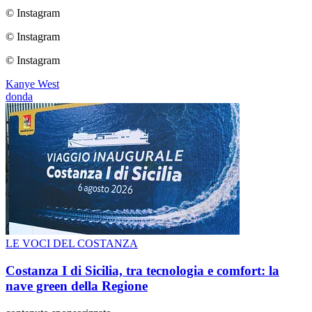
© Instagram
© Instagram
© Instagram
Kanye West
donda
LE VOCI DEL COSTANZA
Costanza I di Sicilia, tra tecnologia e comfort: la
nave green della Regione