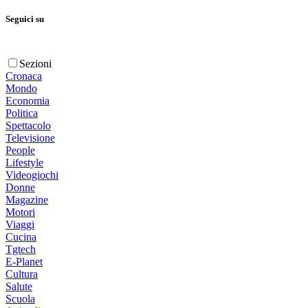
Seguici su
Sezioni
Cronaca
Mondo
Economia
Politica
Spettacolo
Televisione
People
Lifestyle
Videogiochi
Donne
Magazine
Motori
Viaggi
Cucina
Tgtech
E-Planet
Cultura
Salute
Scuola