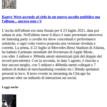
Kanye West ascende al cielo in un nuovo ascolto pubblico ma
l'album... ancora non c'è
L'uscita dell'album era stata fissata per il 23 luglio 2021, data poi
saltata in aria. Nell'ultimo mese il disco è stato presentato attraverso
tre listening party a cavallo tra show concettuali e performance
artistiche, e ogni volta veniva proposta una versione riveduta e
corretta. La prima, il 22 luglio al Mercedes-Benz Stadium di Atlanta,
ha battuto il primato mondiale del livestream di Apple Music,
con oltre 3 milioni e 300mila utenti sintonizzati (più del doppio del
record precedente). Con la seconda, in data 5 agosto, è riuscito a
fare ancora meglio, con 5 milioni e 400mila utenti collegati e 7
milioni di dollari di merchandising venduto tra i 30mila spettatori
presenti in loco. Il terzo evento in streaming da Chicago ha
generato oltre un miliardo di interazioni sui social.
Leggi anche