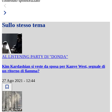
contenuto sponsorizzato
Sullo stesso tema
AL LISTENING PARTY DI "DONDA"
Kim Kardashian si veste da sposa per Kanye West, segnale di
un ritorno di fiamma?
27 Ago 2021 - 12:44