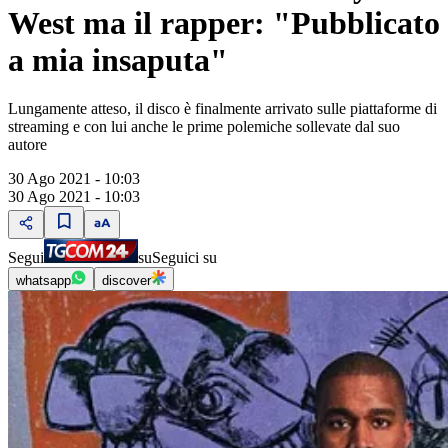
West ma il rapper: "Pubblicato
a mia insaputa"
Lungamente atteso, il disco è finalmente arrivato sulle piattaforme di
streaming e con lui anche le prime polemiche sollevate dal suo
autore
30 Ago 2021 - 10:03
30 Ago 2021 - 10:03
Segui
su
Seguici su
whatsapp
discover