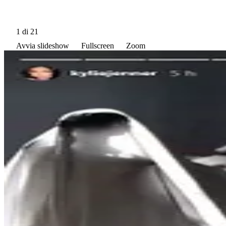
1
di 21
Avvia slideshow
Fullscreen
Zoom