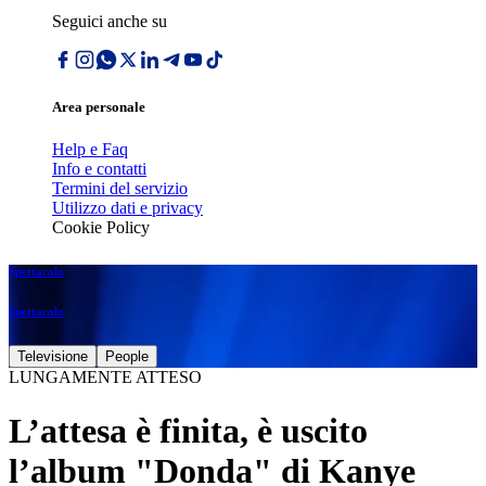
Seguici anche su
Area personale
Help e Faq
Info e contatti
Termini del servizio
Utilizzo dati e privacy
Cookie Policy
Spettacolo
Spettacolo
Televisione
People
LUNGAMENTE ATTESO
L’attesa è finita, è uscito
l’album "Donda" di Kanye