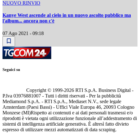
NUOVO RINVIO
Kanye West ascende al cielo in un nuovo ascolto pubblico ma
l'album... ancora non c'è
07 Ago 2021 - 09:18
Seguici su
Copyright © 1999-
2026
RTI S.p.A. Business Digital -
P.Iva 03976881007 - Tutti i diritti riservati - Per la pubblicità
Mediamond S.p.A. - RTI S.p.A., Mediaset N.V., sede legale
Amsterdam (Paesi Bassi) - Uffici Viale Europa 46, 20093 Cologno
Monzese (MI)
Rispetto ai contenuti e ai dati personali trasmessi e/o
riprodotti è vietata ogni utilizzazione funzionale all’addestramento di
sistemi di intelligenza artificiale generativa. È altresì fatto divieto
espresso di utilizzare mezzi automatizzati di data scraping.