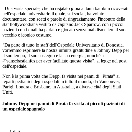
Una visita speciale, che ha regalato gioia ai tanti bambini ricoverati
nell'ospedale universitario il quale, sui social, ha voluto
documentare, con scatti e parole di ringraziamento, l'incontro della
star hollywoodiana vestito da capitano Jack Sparrow, con i piccoli
pazienti con i quali ha parlato e giocato senza mai dismettere il suo
vecchio e iconico costume.
"Da parte di tutto lo staff dell'Ospedale Universitario di Donostia,
vorremmo esprimere la nostra infinita gratitudine a Johnny Depp per
il suo tempo, il suo sostegno e la sua energia, nonché a
@sansebastianfes per aver facilitato questa visita", si legge nel post
dell'ospedale.
Non è la prima volta che Depp, fa visita nei panni di "Pirata" ai
reparti pediatrici degli ospedali in tutto il mondo, da Vancouver,
Parigi, Londra e Brisbane, in Australia, a diverse città degli Stati
Uniti.
Johnny Depp nei panni di Pirata fa visita ai piccoli pazienti di
un ospedale spagnolo
1
di 5