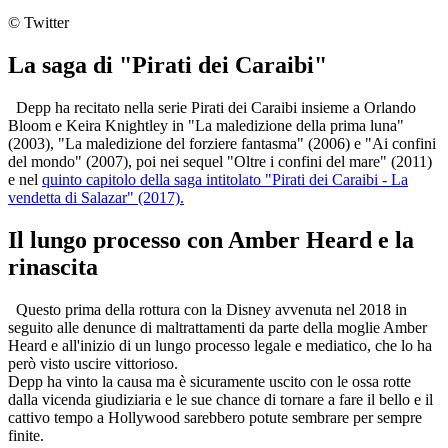
© Twitter
La saga di "Pirati dei Caraibi"
Depp ha recitato nella serie Pirati dei Caraibi insieme a Orlando
Bloom e Keira Knightley in "La maledizione della prima luna"
(2003), "La maledizione del forziere fantasma" (2006) e "Ai confini
del mondo" (2007), poi nei sequel "Oltre i confini del mare" (2011)
e nel
quinto capitolo della saga intitolato "Pirati dei Caraibi - La
vendetta di Salazar" (2017).
Il lungo processo con Amber Heard e la
rinascita
Questo prima della rottura con la Disney avvenuta nel 2018 in
seguito alle denunce di maltrattamenti da parte della moglie Amber
Heard e all'inizio di un lungo processo legale e mediatico, che lo ha
però visto uscire vittorioso.
Depp ha vinto la causa ma è sicuramente uscito con le ossa rotte
dalla vicenda giudiziaria e le sue chance di tornare a fare il bello e il
cattivo tempo a Hollywood sarebbero potute sembrare per sempre
finite.