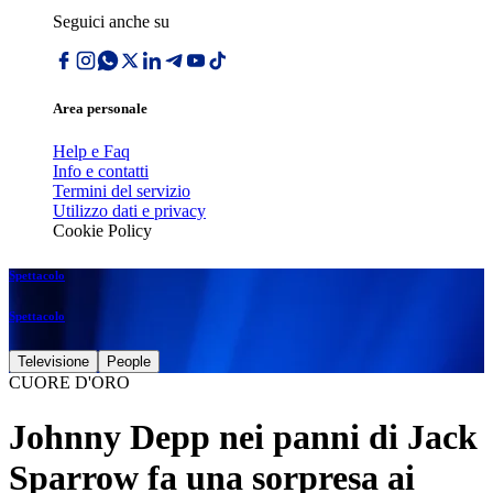
Seguici anche su
Area personale
Help e Faq
Info e contatti
Termini del servizio
Utilizzo dati e privacy
Cookie Policy
Spettacolo
Spettacolo
Televisione
People
CUORE D'ORO
Johnny Depp nei panni di Jack
Sparrow fa una sorpresa ai