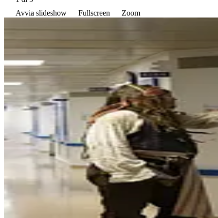
Avvia slideshow
Fullscreen
Zoom