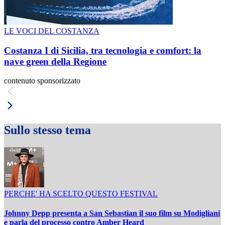
LE VOCI DEL COSTANZA
Costanza I di Sicilia, tra tecnologia e comfort: la
nave green della Regione
contenuto sponsorizzato
Sullo stesso tema
PERCHE' HA SCELTO QUESTO FESTIVAL
Johnny Depp presenta a San Sebastian il suo film su Modigliani
e parla del processo contro Amber Heard