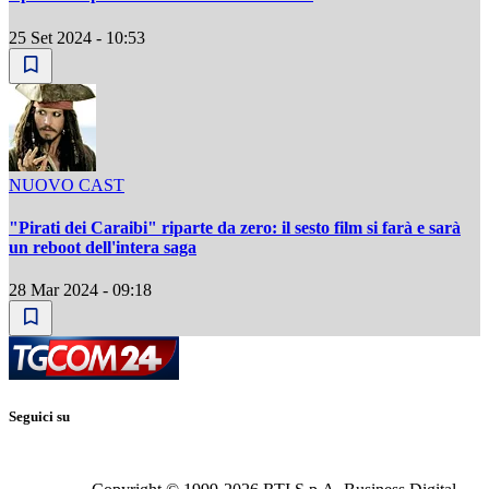
25 Set 2024 - 10:53
NUOVO CAST
"Pirati dei Caraibi" riparte da zero: il sesto film si farà e sarà
un reboot dell'intera saga
28 Mar 2024 - 09:18
Seguici su