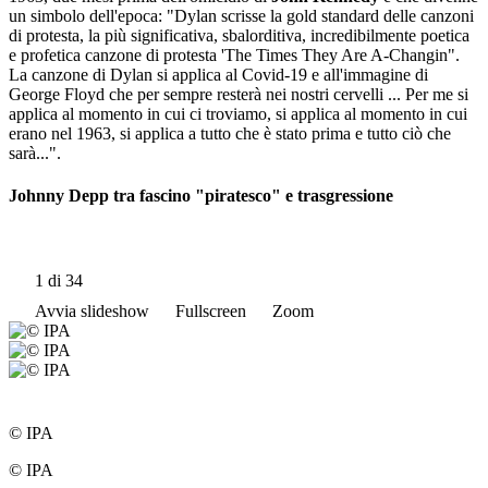
un simbolo dell'epoca: "Dylan scrisse la gold standard delle canzoni
di protesta, la più significativa, sbalorditiva, incredibilmente poetica
e profetica canzone di protesta 'The Times They Are A-Changin".
La canzone di Dylan si applica al Covid-19 e all'immagine di
George Floyd che per sempre resterà nei nostri cervelli ... Per me si
applica al momento in cui ci troviamo, si applica al momento in cui
erano nel 1963, si applica a tutto che è stato prima e tutto ciò che
sarà...".
Johnny Depp tra fascino "piratesco" e trasgressione
1
di 34
Avvia slideshow
Fullscreen
Zoom
© IPA
© IPA