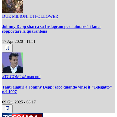
DUE MILIONI DI FOLLOWER
Johnny Depp sbarca su Instagram per "aiutare" i fan a
sopportare la quarantena
17 Apr 2020 - 11:51
#TGCOM24Amarcord
Tanti auguri a Johnny Depp: ecco quando vinse il "Telegatto"
nel 1997
09 Giu 2025 - 08:17