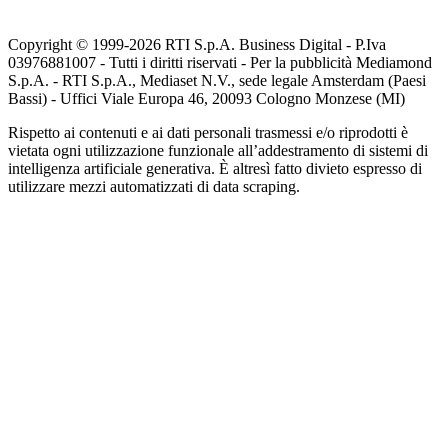
Copyright © 1999-
2026
RTI S.p.A. Business Digital - P.Iva
03976881007 - Tutti i diritti riservati - Per la pubblicità Mediamond
S.p.A. - RTI S.p.A., Mediaset N.V., sede legale Amsterdam (Paesi
Bassi) - Uffici Viale Europa 46, 20093 Cologno Monzese (MI)
Rispetto ai contenuti e ai dati personali trasmessi e/o riprodotti è
vietata ogni utilizzazione funzionale all’addestramento di sistemi di
intelligenza artificiale generativa. È altresì fatto divieto espresso di
utilizzare mezzi automatizzati di data scraping.