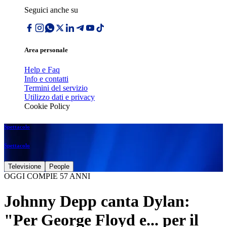
Seguici anche su
Area personale
Help e Faq
Info e contatti
Termini del servizio
Utilizzo dati e privacy
Cookie Policy
Spettacolo
Spettacolo
Televisione
People
OGGI COMPIE 57 ANNI
Johnny Depp canta Dylan:
"Per George Floyd e... per il