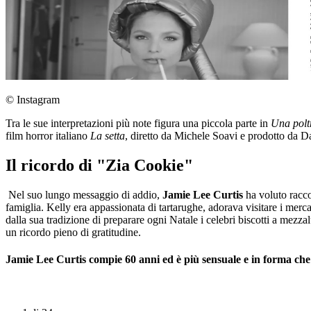
© Instagram
Tra le sue interpretazioni più note figura una piccola parte in
Una polt
film horror italiano
La setta
, diretto da Michele Soavi e prodotto da 
Il ricordo di "Zia Cookie"
Nel suo lungo messaggio di addio,
Jamie Lee Curtis
ha voluto raccon
famiglia. Kelly era appassionata di tartarughe, adorava visitare i mer
dalla sua tradizione di preparare ogni Natale i celebri biscotti a mezzalu
un ricordo pieno di gratitudine.
Jamie Lee Curtis compie 60 anni ed è più sensuale e in forma ch