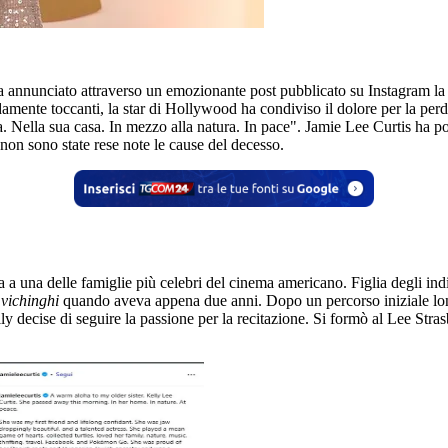
ha annunciato attraverso un emozionante post pubblicato su Instagram la
mente toccanti, la star di Hollywood ha condiviso il dolore per la perdi
 Nella sua casa. In mezzo alla natura. In pace". Jamie Lee Curtis ha poi
non sono state rese note le cause del decesso.
 una delle famiglie più celebri del cinema americano. Figlia degli ind
 vichinghi
quando aveva appena due anni. Dopo un percorso iniziale lont
 decise di seguire la passione per la recitazione. Si formò al Lee Stra