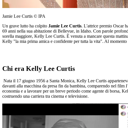
Jamie Lee Curtis © IPA
Un grave lutto ha colpito
Jamie Lee Curtis
. L'attrice premio Oscar 
69 anni nella sua abitazione di Bellevue, in Idaho. Con parole profonda
sorella maggiore, Kelly Lee Curtis. È venuta a mancare questa mattina.
Kelly "la mia prima amica e confidente per tutta la vita". Al momento 
Chi era Kelly Lee Curtis
Nata il 17 giugno 1956 a Santa Monica, Kelly Lee Curtis apparteneva a
davanti alla macchina da presa fin da bambina, comparendo nel film
I
economia e a lavorare per un breve periodo come agente di borsa, Kelly
costruendo una carriera tra cinema e televisione.