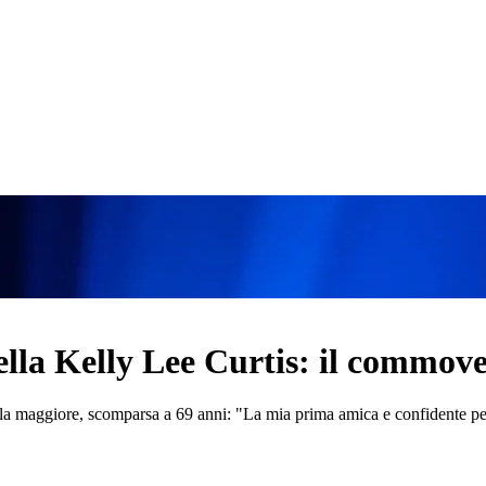
ella Kelly Lee Curtis: il commov
la maggiore, scomparsa a 69 anni: "La mia prima amica e confidente per 