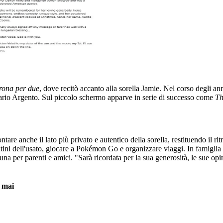
rona per due
, dove recitò accanto alla sorella Jamie. Nel corso degli a
Dario Argento. Sul piccolo schermo apparve in serie di successo come
Th
tare anche il lato più privato e autentico della sorella, restituendo il 
catini dell'usato, giocare a Pokémon Go e organizzare viaggi. In famigl
na per parenti e amici. "Sarà ricordata per la sua generosità, le sue opinio
e mai