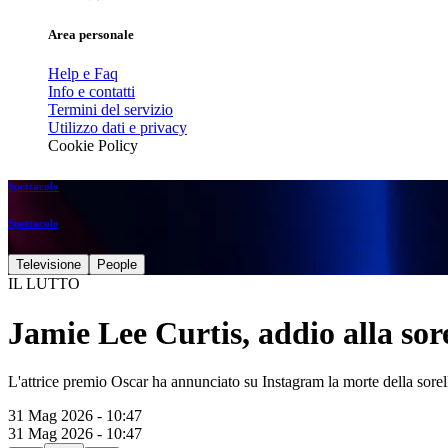
Area personale
Help e Faq
Info e contatti
Termini del servizio
Utilizzo dati e privacy
Cookie Policy
Spettacolo
Spettacolo
Televisione
People
IL LUTTO
Jamie Lee Curtis, addio alla sor
L'attrice premio Oscar ha annunciato su Instagram la morte della sorel
31 Mag 2026 - 10:47
31 Mag 2026 - 10:47