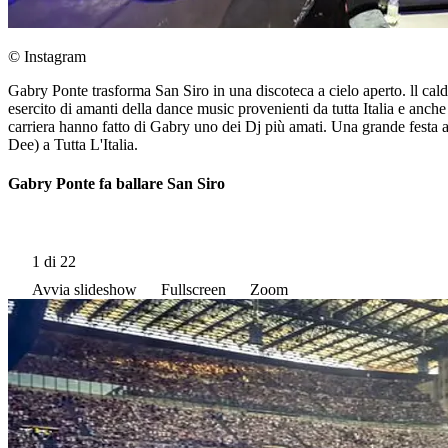
© Instagram
Gabry Ponte trasforma San Siro in una discoteca a cielo aperto. ll cald
esercito di amanti della dance music provenienti da tutta Italia e anche
carriera hanno fatto di Gabry uno dei Dj più amati. Una grande festa all
Dee) a Tutta L'Italia.
Gabry Ponte fa ballare San Siro
1
di 22
Avvia slideshow
Fullscreen
Zoom