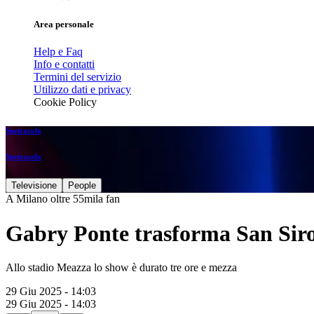
Area personale
Help e Faq
Info e contatti
Termini del servizio
Utilizzo dati e privacy
Cookie Policy
Spettacolo
Spettacolo
Televisione
People
A Milano oltre 55mila fan
Gabry Ponte trasforma San Siro 
Allo stadio Meazza lo show è durato tre ore e mezza
29 Giu 2025 - 14:03
29 Giu 2025 - 14:03