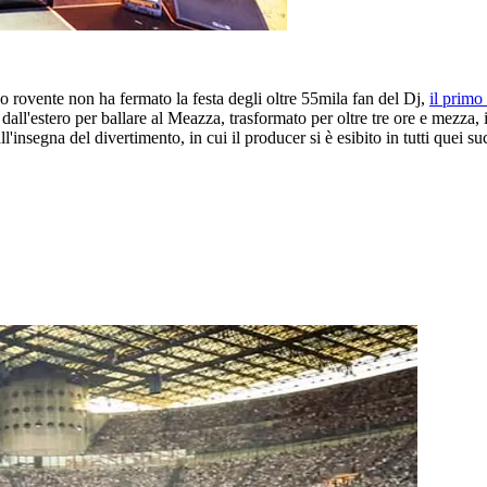
o rovente non ha fermato la festa degli oltre 55mila fan del Dj,
il primo
 dall'estero per ballare al Meazza, trasformato per oltre tre ore e mezza, 
'insegna del divertimento, in cui il producer si è esibito in tutti quei 