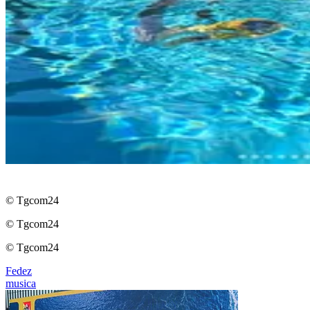
© Tgcom24
© Tgcom24
© Tgcom24
Fedez
musica