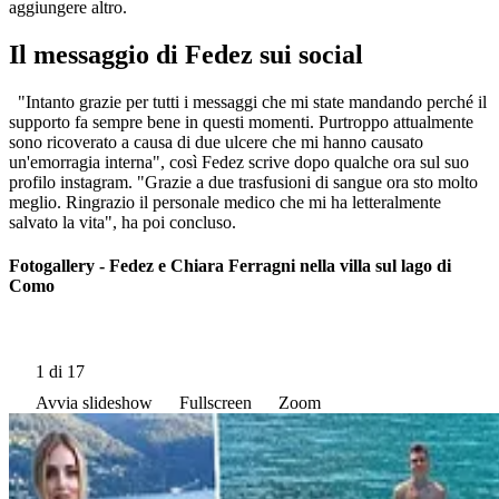
aggiungere altro.
Il messaggio di Fedez sui social
"Intanto grazie per tutti i messaggi che mi state mandando perché il
supporto fa sempre bene in questi momenti. Purtroppo attualmente
sono ricoverato a causa di due ulcere che mi hanno causato
un'emorragia interna", così Fedez scrive dopo qualche ora sul suo
profilo instagram. "Grazie a due trasfusioni di sangue ora sto molto
meglio. Ringrazio il personale medico che mi ha letteralmente
salvato la vita", ha poi concluso.
Fotogallery - Fedez e Chiara Ferragni nella villa sul lago di
Como
1
di 17
Avvia slideshow
Fullscreen
Zoom