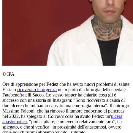
© IPA
Ore di apprensione per
Fedez
che ha avuto nuovi problemi di salute.
E' stato
ricoverato in urgenza
nel reparto di chirurgia dell'ospedale
Fatebenefratelli Sacco. Lo stesso rapper ha chiarito cosa gli è
successo con una storia su Instagram: "Sono ricoverato a causa di
due ulcere che mi hanno causato una emorragia interna". Il chirurgo
Massimo Falconi, che ha rimosso il tumore endocrino al pancreas
nel 2022, ha spiegato al
Corriere
cosa ha avuto Fedez: un'
ulcera
anastomotica
, "può capitare, è un evento relativamente raro", ha
spiegato, e che si verifica "in prossimità dell'anastomosi, ovvero
dove noi chirurghi abbiamo 'cucito', suturato".