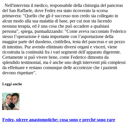
Nell'intervista il medico, responsabile della chirurgia del pancreas
del San Raffaele, dove Fedez era stato ricoverato la scorsa
primavera: "Quello che gli è successo non credo sia collegato in
alcun modo alla sua malattia di base, per cui non sta facendo
nessuna terapia, ed è una cosa che può accadere a qualsiasi
persona", spiega, puntualizzando: "Come aveva raccontato Federico
stesso l’operazione è stata importante con l’asportazione della
maggior parte del duodeno, cistifellea, testa del pancreas e un pezzo
di intestino. Pur avendo eliminato diversi organi e visceri, viene
ricostruita la continuità fra i vari segmenti dell’apparato digerente.
Certamente si può vivere bene, come Federico dimostra da
splendido testimonial, ma è anche uno degli interventi più complessi
da effettuare e restano comunque delle accortezze che i pazienti
devono rispettare".
Leggi anche
Fedez, ulcere anastomotiche: cosa sono e perché sono rare