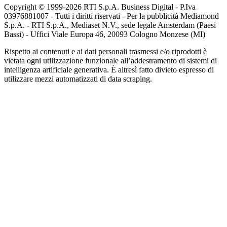
Copyright © 1999-
2026
RTI S.p.A. Business Digital - P.Iva
03976881007 - Tutti i diritti riservati - Per la pubblicità Mediamond
S.p.A. - RTI S.p.A., Mediaset N.V., sede legale Amsterdam (Paesi
Bassi) - Uffici Viale Europa 46, 20093 Cologno Monzese (MI)
Rispetto ai contenuti e ai dati personali trasmessi e/o riprodotti è
vietata ogni utilizzazione funzionale all’addestramento di sistemi di
intelligenza artificiale generativa. È altresì fatto divieto espresso di
utilizzare mezzi automatizzati di data scraping.