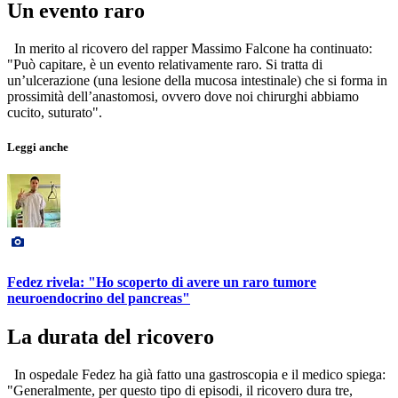
Un evento raro
In merito al ricovero del rapper Massimo Falcone ha continuato:
"Può capitare, è un evento relativamente raro. Si tratta di
un’ulcerazione (una lesione della mucosa intestinale) che si forma in
prossimità dell’anastomosi, ovvero dove noi chirurghi abbiamo
cucito, suturato".
Leggi anche
Fedez rivela: "Ho scoperto di avere un raro tumore
neuroendocrino del pancreas"
La durata del ricovero
In ospedale Fedez ha già fatto una gastroscopia e il medico spiega:
"Generalmente, per questo tipo di episodi, il ricovero dura tre,