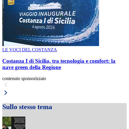
LE VOCI DEL COSTANZA
Costanza I di Sicilia, tra tecnologia e comfort: la
nave green della Regione
contenuto sponsorizzato
Sullo stesso tema