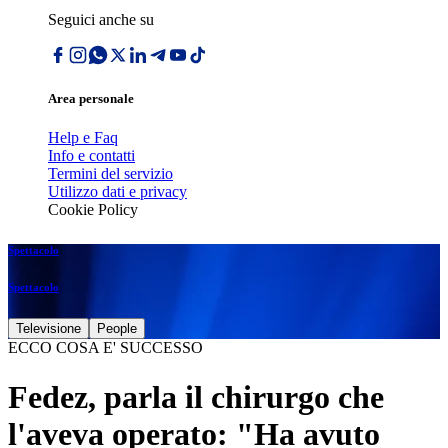
Seguici anche su
Area personale
Help e Faq
Info e contatti
Termini del servizio
Utilizzo dati e privacy
Cookie Policy
Spettacolo
Spettacolo
Televisione
People
ECCO COSA E' SUCCESSO
Fedez, parla il chirurgo che
l'aveva operato: "Ha avuto