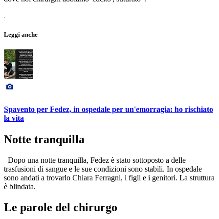
Leggi anche
Spavento per Fedez, in ospedale per un'emorragia: ho rischiato
la vita
Notte tranquilla
Dopo una notte tranquilla, Fedez è stato sottoposto a delle
trasfusioni di sangue e le sue condizioni sono stabili. In ospedale
sono andati a trovarlo Chiara Ferragni, i figli e i genitori. La struttura
è blindata.
Le parole del chirurgo