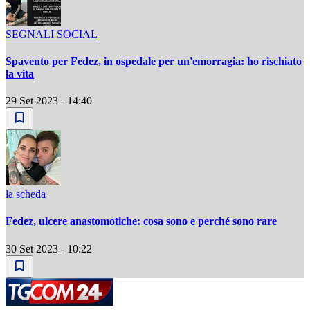
SEGNALI SOCIAL
Spavento per Fedez, in ospedale per un'emorragia: ho rischiato
la vita
29 Set 2023 - 14:40
la scheda
Fedez, ulcere anastomotiche: cosa sono e perché sono rare
30 Set 2023 - 10:22