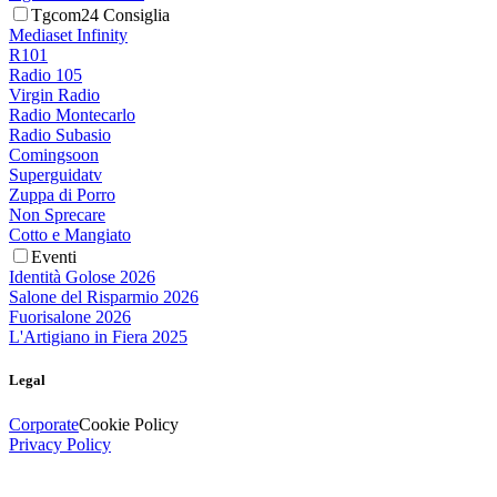
Tgcom24 Consiglia
Mediaset Infinity
R101
Radio 105
Virgin Radio
Radio Montecarlo
Radio Subasio
Comingsoon
Superguidatv
Zuppa di Porro
Non Sprecare
Cotto e Mangiato
Eventi
Identità Golose 2026
Salone del Risparmio 2026
Fuorisalone 2026
L'Artigiano in Fiera 2025
Legal
Corporate
Cookie Policy
Privacy Policy