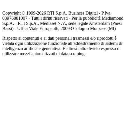
Copyright © 1999-
2026
RTI S.p.A. Business Digital - P.Iva
03976881007 - Tutti i diritti riservati - Per la pubblicità Mediamond
S.p.A. - RTI S.p.A., Mediaset N.V., sede legale Amsterdam (Paesi
Bassi) - Uffici Viale Europa 46, 20093 Cologno Monzese (MI)
Rispetto ai contenuti e ai dati personali trasmessi e/o riprodotti è
vietata ogni utilizzazione funzionale all’addestramento di sistemi di
intelligenza artificiale generativa. È altresì fatto divieto espresso di
utilizzare mezzi automatizzati di data scraping.