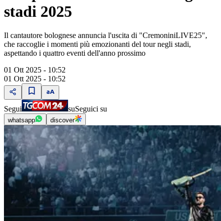
stadi 2025
Il cantautore bolognese annuncia l'uscita di "CremoniniLIVE25",
che raccoglie i momenti più emozionanti del tour negli stadi,
aspettando i quattro eventi dell'anno prossimo
01 Ott 2025 - 10:52
01 Ott 2025 - 10:52
Segui
su
Seguici su
whatsapp
discover