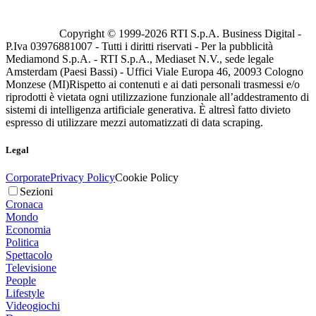
Copyright © 1999-
2026
RTI S.p.A. Business Digital -
P.Iva 03976881007 - Tutti i diritti riservati - Per la pubblicità
Mediamond S.p.A. - RTI S.p.A., Mediaset N.V., sede legale
Amsterdam (Paesi Bassi) - Uffici Viale Europa 46, 20093 Cologno
Monzese (MI)
Rispetto ai contenuti e ai dati personali trasmessi e/o
riprodotti è vietata ogni utilizzazione funzionale all’addestramento di
sistemi di intelligenza artificiale generativa. È altresì fatto divieto
espresso di utilizzare mezzi automatizzati di data scraping.
Legal
Corporate
Privacy Policy
Cookie Policy
Sezioni
Cronaca
Mondo
Economia
Politica
Spettacolo
Televisione
People
Lifestyle
Videogiochi