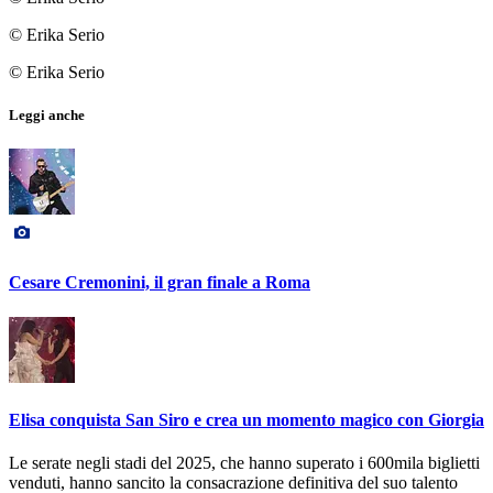
© Erika Serio
© Erika Serio
Leggi anche
Cesare Cremonini, il gran finale a Roma
Elisa conquista San Siro e crea un momento magico con Giorgia
Le serate negli stadi del 2025, che hanno superato i 600mila biglietti
venduti, hanno sancito la consacrazione definitiva del suo talento