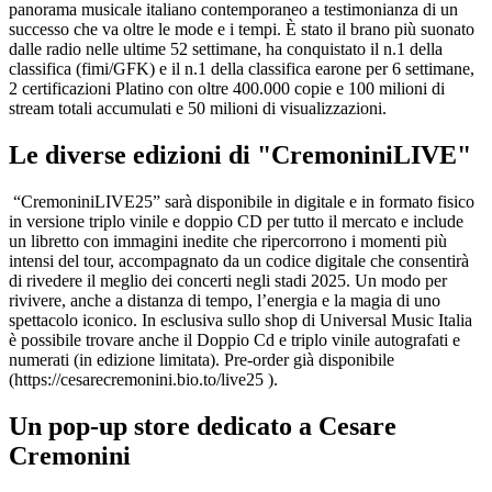
panorama musicale italiano contemporaneo a testimonianza di un
successo che va oltre le mode e i tempi. È stato il brano più suonato
dalle radio nelle ultime 52 settimane, ha conquistato il n.1 della
classifica (fimi/GFK) e il n.1 della classifica earone per 6 settimane,
2 certificazioni Platino con oltre 400.000 copie e 100 milioni di
stream totali accumulati e 50 milioni di visualizzazioni.
Le diverse edizioni di "CremoniniLIVE"
“CremoniniLIVE25” sarà disponibile in digitale e in formato fisico
in versione triplo vinile e doppio CD per tutto il mercato e include
un libretto con immagini inedite che ripercorrono i momenti più
intensi del tour, accompagnato da un codice digitale che consentirà
di rivedere il meglio dei concerti negli stadi 2025. Un modo per
rivivere, anche a distanza di tempo, l’energia e la magia di uno
spettacolo iconico. In esclusiva sullo shop di Universal Music Italia
è possibile trovare anche il Doppio Cd e triplo vinile autografati e
numerati (in edizione limitata). Pre-order già disponibile
(https://cesarecremonini.bio.to/live25 ).
Un pop-up store dedicato a Cesare
Cremonini