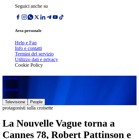
Seguici anche su
Area personale
Help e Faq
Info e contatti
Termini del servizio
Utilizzo dati e privacy
Cookie Policy
Spettacolo
Spettacolo
Televisione
People
protagonisti sulla croisette
La Nouvelle Vague torna a
Cannes 78, Robert Pattinson e