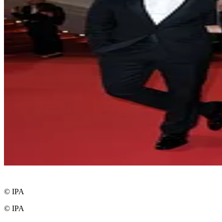
© IPA
© IPA