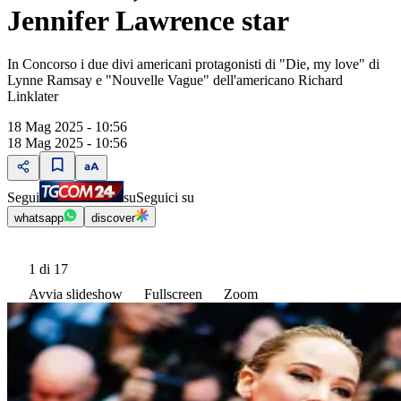
Jennifer Lawrence star
In Concorso i due divi americani protagonisti di "Die, my love" di
Lynne Ramsay e "Nouvelle Vague" dell'americano Richard
Linklater
18 Mag 2025 - 10:56
18 Mag 2025 - 10:56
Segui
su
Seguici su
whatsapp
discover
1
di 17
Avvia slideshow
Fullscreen
Zoom