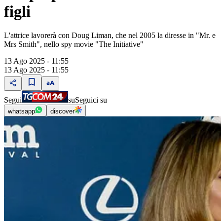
figli
L'attrice lavorerà con Doug Liman, che nel 2005 la diresse in "Mr. e
Mrs Smith", nello spy movie "The Initiative"
13 Ago 2025 - 11:55
13 Ago 2025 - 11:55
Segui
su
Seguici su
whatsapp
discover