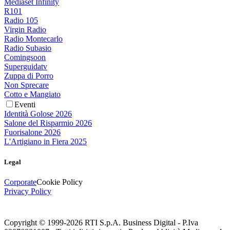
Mediaset Infinity
R101
Radio 105
Virgin Radio
Radio Montecarlo
Radio Subasio
Comingsoon
Superguidatv
Zuppa di Porro
Non Sprecare
Cotto e Mangiato
Eventi
Identità Golose 2026
Salone del Risparmio 2026
Fuorisalone 2026
L'Artigiano in Fiera 2025
Legal
Corporate
Cookie Policy
Privacy Policy
Copyright © 1999-
2026
RTI S.p.A. Business Digital - P.Iva