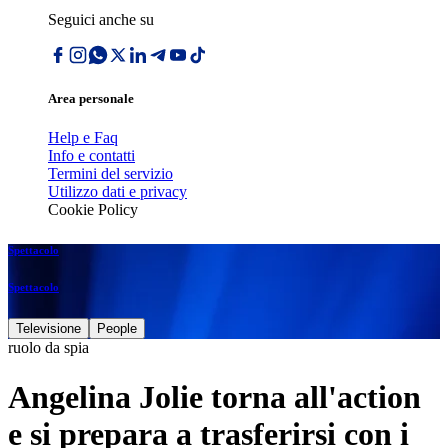
Seguici anche su
Area personale
Help e Faq
Info e contatti
Termini del servizio
Utilizzo dati e privacy
Cookie Policy
Spettacolo
Spettacolo
Televisione
People
ruolo da spia
Angelina Jolie torna all'action
e si prepara a trasferirsi con i