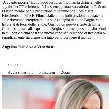
A quanto riporta "Hollywood Reporter", Liman la dirigerà nello
spy thriller "The Initiative". La sceneggiatura sarà affidata a F. Scott
Frazier, mentre per la produzione ci saranno Joe Roth e Jeff
Kirschenbaum di RK Films. Dalle prime indiscrezioni trapelate, la
Jolie dovrebbe interpretare una spia canaglia di nome Bright, che
lavora al di fuori delle regole. Quando un nuovo agente di nome
Charlie si unisce alla squadra di Bright, si ritrova presto in situazioni
in cui non è sicura se il suo nuovo capo stia cercando di ucciderla o
semplicemente sia disposto a tutto per proteggere il mondo.
Angelina Jolie diva a Venezia 81
1
di 25
Avvia slideshow
Fullscreen
Zoom