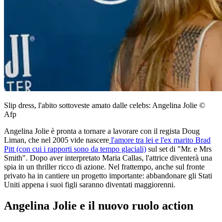
Slip dress, l'abito sottoveste amato dalle celebs: Angelina Jolie ©
Afp
Angelina Jolie è pronta a tornare a lavorare con il regista Doug
Liman, che nel 2005 vide nascere
l'amore tra lei e l'ex marito Brad
Pitt (con cui i rapporti sono da tempo glaciali)
sul set di "Mr. e Mrs
Smith". Dopo aver interpretato Maria Callas, l'attrice diventerà una
spia in un thriller ricco di azione. Nel frattempo, anche sul fronte
privato ha in cantiere un progetto importante: abbandonare gli Stati
Uniti appena i suoi figli saranno diventati maggiorenni.
Angelina Jolie e il nuovo ruolo action