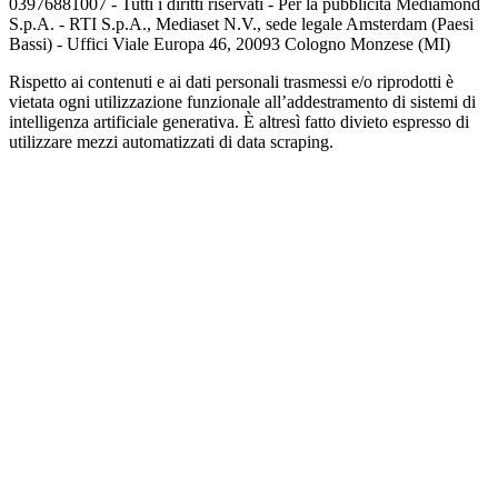
03976881007 - Tutti i diritti riservati - Per la pubblicità Mediamond
S.p.A. - RTI S.p.A., Mediaset N.V., sede legale Amsterdam (Paesi
Bassi) - Uffici Viale Europa 46, 20093 Cologno Monzese (MI)
Rispetto ai contenuti e ai dati personali trasmessi e/o riprodotti è
vietata ogni utilizzazione funzionale all’addestramento di sistemi di
intelligenza artificiale generativa. È altresì fatto divieto espresso di
utilizzare mezzi automatizzati di data scraping.