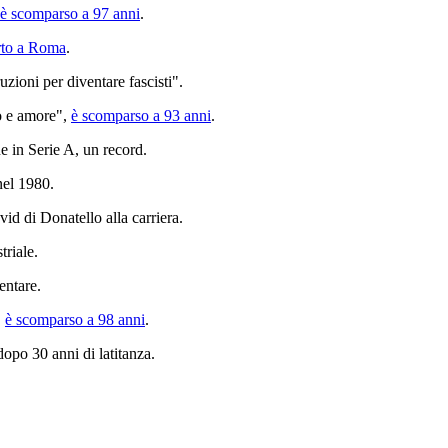
è scomparso a 97 anni
.
rto a Roma
.
uzioni per diventare fascisti".
to e amore",
è scomparso a 93 anni
.
e in Serie A, un record.
nel 1980.
vid di Donatello alla carriera.
triale.
entare.
,
è scomparso a 98 anni
.
 dopo 30 anni di latitanza.