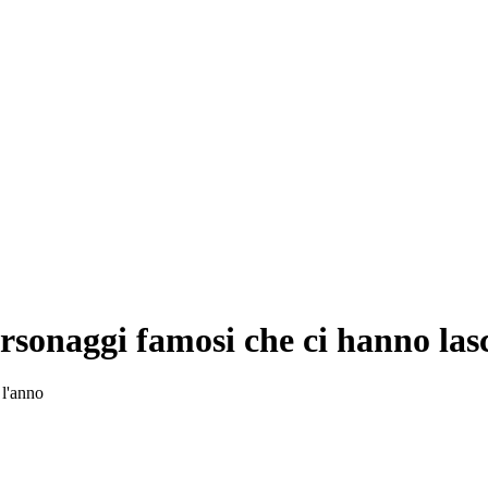
ersonaggi famosi che ci hanno las
 l'anno