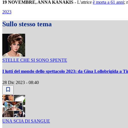
19 NOVEMBRE, ANNA KANAKIS -
L'attrice
è morta a 61 anni
; 
2023
Sullo stesso tema
STELLE CHE SI SONO SPENTE
I lutti del mondo dello spettacolo 2023: da Gina Lollobrigida a T
28 Dic 2023 - 08:40
UNA SCIA DI SANGUE