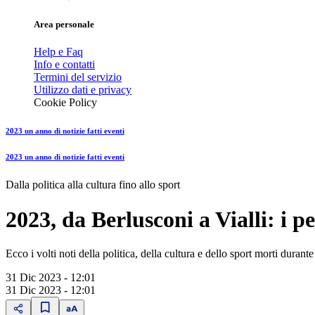
Area personale
Help e Faq
Info e contatti
Termini del servizio
Utilizzo dati e privacy
Cookie Policy
2023 un anno di notizie fatti eventi
2023 un anno di notizie fatti eventi
Dalla politica alla cultura fino allo sport
2023, da Berlusconi a Vialli: i p
Ecco i volti noti della politica, della cultura e dello sport morti durante
31 Dic 2023 - 12:01
31 Dic 2023 - 12:01