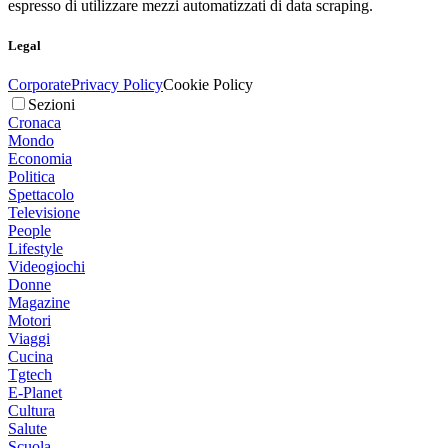
espresso di utilizzare mezzi automatizzati di data scraping.
Legal
Corporate
Privacy Policy
Cookie Policy
Sezioni
Cronaca
Mondo
Economia
Politica
Spettacolo
Televisione
People
Lifestyle
Videogiochi
Donne
Magazine
Motori
Viaggi
Cucina
Tgtech
E-Planet
Cultura
Salute
Scuola