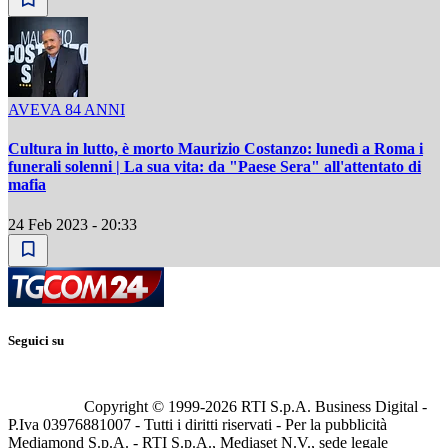
AVEVA 84 ANNI
Cultura in lutto, è morto Maurizio Costanzo: lunedì a Roma i
funerali solenni | La sua vita: da "Paese Sera" all'attentato di
mafia
24 Feb 2023 - 20:33
Seguici su
Copyright © 1999-
2026
RTI S.p.A. Business Digital -
P.Iva 03976881007 - Tutti i diritti riservati - Per la pubblicità
Mediamond S.p.A. - RTI S.p.A., Mediaset N.V., sede legale