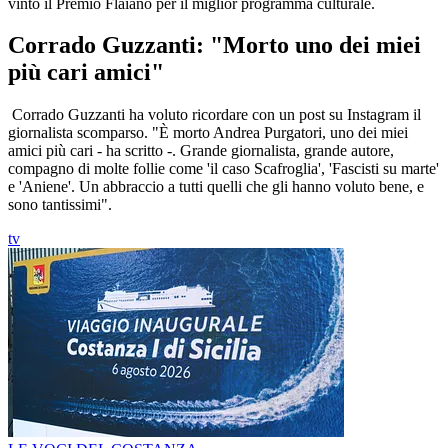
vinto il Premio Flaiano per il miglior programma culturale.
Corrado Guzzanti: "Morto uno dei miei
più cari amici"
Corrado Guzzanti ha voluto ricordare con un post su Instagram il
giornalista scomparso. "È morto Andrea Purgatori, uno dei miei
amici più cari - ha scritto -. Grande giornalista, grande autore,
compagno di molte follie come 'il caso Scafroglia', 'Fascisti su marte'
e 'Aniene'. Un abbraccio a tutti quelli che gli hanno voluto bene, e
sono tantissimi".
tv