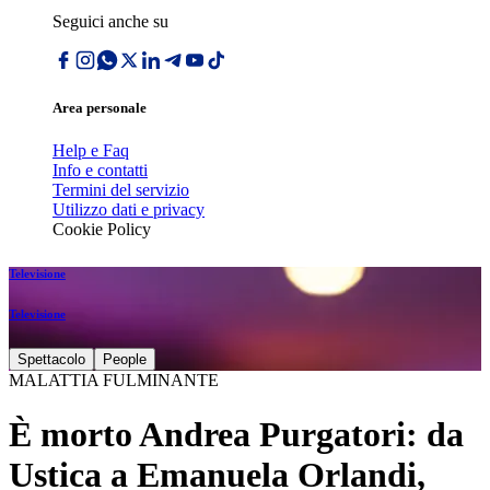
Seguici anche su
Area personale
Help e Faq
Info e contatti
Termini del servizio
Utilizzo dati e privacy
Cookie Policy
Televisione
Televisione
Spettacolo
People
MALATTIA FULMINANTE
È morto Andrea Purgatori: da
Ustica a Emanuela Orlandi,