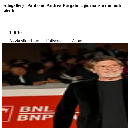
Fotogallery - Addio ad Andrea Purgatori, giornalista dai tanti
talenti
1
di 10
Avvia slideshow
Fullscreen
Zoom