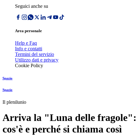
Seguici anche su
Area personale
Help e Faq
Info e contatti
Termini del servizio
Utilizzo dati e privacy
Cookie Policy
Spazio
Spazio
Il plenilunio
Arriva la "Luna delle fragole":
cos'è e perché si chiama così