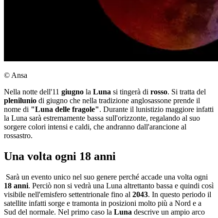
© Ansa
Nella notte dell'11
giugno
la
Luna
si tingerà di
rosso
. Si tratta del
plenilunio
di giugno che nella tradizione anglosassone prende il
nome di
"Luna delle fragole"
. Durante il lunistizio maggiore infatti
la Luna sarà estremamente bassa sull'orizzonte, regalando al suo
sorgere colori intensi e caldi, che andranno dall'arancione al
rossastro.
Una volta ogni 18 anni
Sarà un
evento unico nel suo genere perché accade una volta ogni
18 anni
. Perciò non si
vedrà una Luna
altrettanto bassa e quindi così
visibile nell'emisfero settentrionale fino al
2043
. In questo periodo il
satellite infatti sorge e tramonta in posizioni molto più a Nord e a
Sud del normale. Nel primo caso la
Luna
descrive un ampio arco