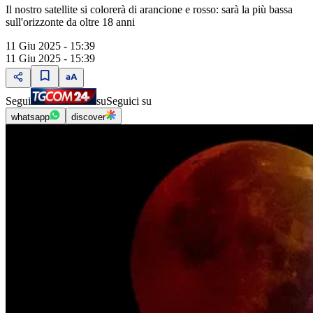
Il nostro satellite si colorerà di arancione e rosso: sarà la più bassa
sull'orizzonte da oltre 18 anni
11 Giu 2025 - 15:39
11 Giu 2025 - 15:39
Segui
su
Seguici su
whatsapp
discover