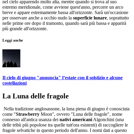
nel cielo apparendo molto alta, mentre quando si trova al suo
estremo meridionale, come avviene quest'anno, percorre un arco
breve e appare estremamente bassa all'orizzonte. Sarà un'occasione
per osservare anche a occhio nudo la
superficie lunare
, soprattutto
nelle prime ore dopo il tramonto, quando sarà più bassa e apparirà
più grande all'orizzonte.
Leggi anche
Il cielo di giugno "annuncia" l’estate con il solstizio e alcune
costellazioni
La Luna delle fragole
Nella tradizione anglosassone, la luna piena di giugno è conosciuta
come "
Strawberry
Moon", ovvero "Luna delle fragole", nome
connesso all'antica usanza dei
nativi americani
Algonchini (una
delle tribù più popolose tra quelle tutt'ora esistenti) di raccogliere le
fragole selvatiche in questo periodo dell'anno. I nomi dati a questo