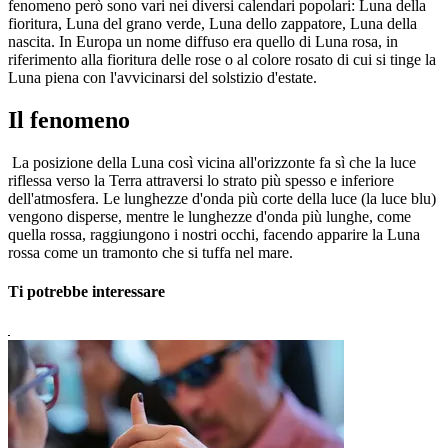
fenomeno però sono vari nei diversi calendari popolari: Luna della
fioritura, Luna del grano verde, Luna dello zappatore, Luna della
nascita. In Europa un nome diffuso era quello di Luna rosa, in
riferimento alla fioritura delle rose o al colore rosato di cui si tinge la
Luna piena con l'avvicinarsi del solstizio d'estate.
Il fenomeno
La posizione della Luna così vicina all'orizzonte fa sì che la luce
riflessa verso la Terra attraversi lo strato più spesso e inferiore
dell'atmosfera. Le lunghezze d'onda più corte della luce (la luce blu)
vengono disperse, mentre le lunghezze d'onda più lunghe, come
quella rossa, raggiungono i nostri occhi, facendo apparire la Luna
rossa come un tramonto che si tuffa nel mare.
Ti potrebbe interessare