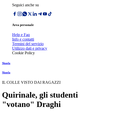
Seguici anche su
Area personale
Help e Faq
Info e contatti
Termini del servizio
Utilizzo dati e privacy
Cookie Policy
Skuola
Skuola
IL COLLE VISTO DAI RAGAZZI
Quirinale, gli studenti
"votano" Draghi