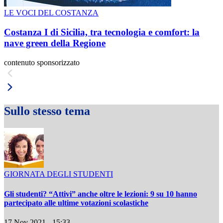
LE VOCI DEL COSTANZA
Costanza I di Sicilia, tra tecnologia e comfort: la
nave green della Regione
contenuto sponsorizzato
Sullo stesso tema
GIORNATA DEGLI STUDENTI
Gli studenti? “Attivi” anche oltre le lezioni: 9 su 10 hanno
partecipato alle ultime votazioni scolastiche
17 Nov 2021 - 15:33