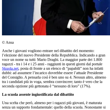
© Ansa
Anche i giovani vogliono entrare nel dibattito del momento:
l’elezione del nuovo Presidente della Repubblica. Indicando a gran
voce un nome su tutti: Mario Draghi. La maggior parte dei 1.800
ragazzi - tra i 14 e i 25 anni - raggiunti in questi giorni dal portale
Skuola.net
, posta di fronte a un elenco di “papabili” non ha infatti
dubbi: ad assumere l’incarico dovrebbe essere l’attuale Presidente
del Consiglio. A pensarla così è ben uno su 4. Nessun altro, almeno
tra i candidati più in voga, sembra convincere; tanto è vero che la
seconda opzione più gettonata è “nessuno di loro” (17%).
La scuola assente ingiustificata dal dibattito
Una scelta che però, almeno per i ragazzi più giovani, è maturata
senza un supporto fondamentale: quello della scuola. Nonostante si