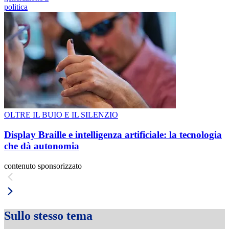
politica
OLTRE IL BUIO E IL SILENZIO
Display Braille e intelligenza artificiale: la tecnologia
che dà autonomia
contenuto sponsorizzato
Sullo stesso tema