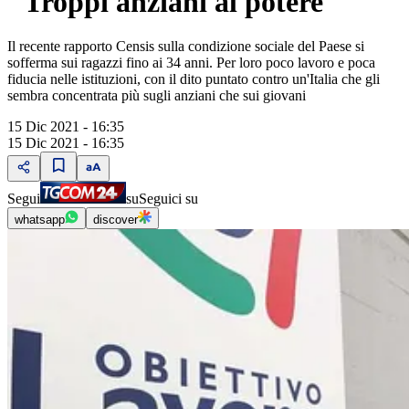
"Troppi anziani al potere"
Il recente rapporto Censis sulla condizione sociale del Paese si
sofferma sui ragazzi fino ai 34 anni. Per loro poco lavoro e poca
fiducia nelle istituzioni, con il dito puntato contro un'Italia che gli
sembra concentrata più sugli anziani che sui giovani
15 Dic 2021 - 16:35
15 Dic 2021 - 16:35
Segui
su
Seguici su
whatsapp
discover