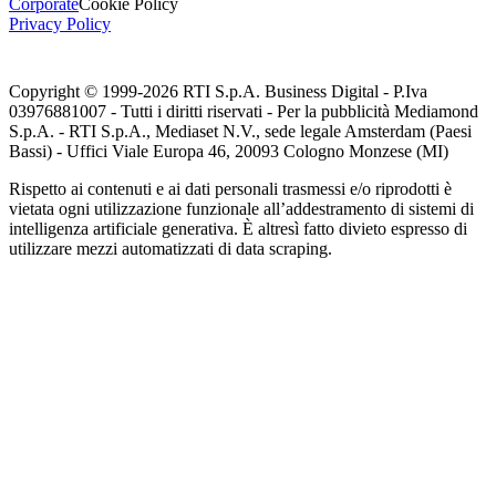
Corporate
Cookie Policy
Privacy Policy
Copyright © 1999-
2026
RTI S.p.A. Business Digital - P.Iva
03976881007 - Tutti i diritti riservati - Per la pubblicità Mediamond
S.p.A. - RTI S.p.A., Mediaset N.V., sede legale Amsterdam (Paesi
Bassi) - Uffici Viale Europa 46, 20093 Cologno Monzese (MI)
Rispetto ai contenuti e ai dati personali trasmessi e/o riprodotti è
vietata ogni utilizzazione funzionale all’addestramento di sistemi di
intelligenza artificiale generativa. È altresì fatto divieto espresso di
utilizzare mezzi automatizzati di data scraping.