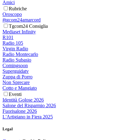
Amici
Rubriche
Oroscopo
#tgcom24amarcord
Tgcom24 Consiglia
Mediaset Infinity
R101
Radio 105
Virgin Radio
Radio Montecarlo
Radio Subasio
Comingsoon
Superguidatv
Zuppa di Porro
Non Sprecare
Cotto e Mangiato
Eventi
Identità Golose 2026
Salone del Risparmio 2026
Fuorisalone 2026
L'Artigiano in Fiera 2025
Legal