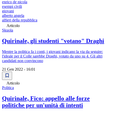
enrico de nicola
esempi civili
giovani
alberto angela
alfieri della repubblica
Articolo
Skuola
Quirinale, gli studenti "votano" Draghi
Mentre la politica fa i conti, i giovani indicano la via da seguire:
l'ideale per il Colle sarebbe Draghi, votato da uno su 4. Gli altri
candidati non convincono
21 Gen 2022 - 16:01
Articolo
Politica
Quirinale, Fico: appello alle forze
politiche per un'unità di intenti