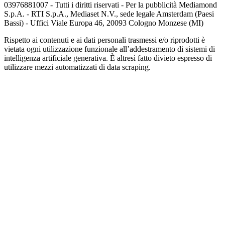
03976881007 - Tutti i diritti riservati - Per la pubblicità Mediamond
S.p.A. - RTI S.p.A., Mediaset N.V., sede legale Amsterdam (Paesi
Bassi) - Uffici Viale Europa 46, 20093 Cologno Monzese (MI)
Rispetto ai contenuti e ai dati personali trasmessi e/o riprodotti è
vietata ogni utilizzazione funzionale all’addestramento di sistemi di
intelligenza artificiale generativa. È altresì fatto divieto espresso di
utilizzare mezzi automatizzati di data scraping.