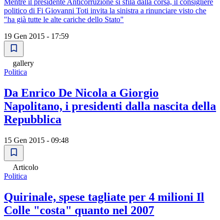
Mentre il presidente Anticorruzione si sfila dalla corsa, il consigliere
politico di Fi Giovanni Toti invita la sinistra a rinunciare visto che
"ha già tutte le alte cariche dello Stato"
19 Gen 2015 - 17:59
gallery
Politica
Da Enrico De Nicola a Giorgio
Napolitano, i presidenti dalla nascita della
Repubblica
15 Gen 2015 - 09:48
Articolo
Politica
Quirinale, spese tagliate per 4 milioni Il
Colle "costa" quanto nel 2007