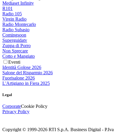
Mediaset Infinity
R101
Radio 105
Virgin Radio
Radio Montecarlo
Radio Subasio
Comingsoon
Superguidatv
Zuppa di Porro
Non Sprecare
Cotto e Mangiato
Eventi
Identità Golose 2026
Salone del Risparmio 2026
Fuorisalone 2026
L'Artigiano in Fiera 2025
Legal
Corporate
Cookie Policy
Privacy Policy
Copyright © 1999-
2026
RTI S.p.A. Business Digital - P.Iva