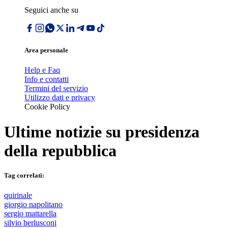
Seguici anche su
Area personale
Help e Faq
Info e contatti
Termini del servizio
Utilizzo dati e privacy
Cookie Policy
Ultime notizie su
presidenza
della repubblica
Tag correlati:
quirinale
giorgio napolitano
sergio mattarella
silvio berlusconi