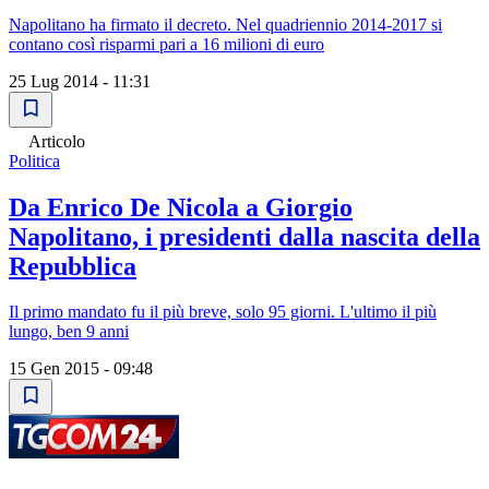
Napolitano ha firmato il decreto. Nel quadriennio 2014-2017 si
contano così risparmi pari a 16 milioni di euro
25 Lug 2014 - 11:31
Articolo
Politica
Da Enrico De Nicola a Giorgio
Napolitano, i presidenti dalla nascita della
Repubblica
Il primo mandato fu il più breve, solo 95 giorni. L'ultimo il più
lungo, ben 9 anni
15 Gen 2015 - 09:48