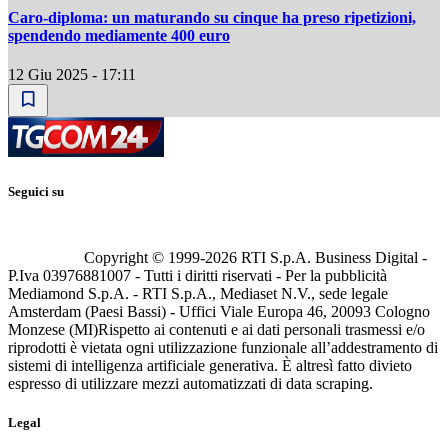
Caro-diploma: un maturando su cinque ha preso ripetizioni,
spendendo mediamente 400 euro
12 Giu 2025 - 17:11
Seguici su
Copyright © 1999-
2026
RTI S.p.A. Business Digital -
P.Iva 03976881007 - Tutti i diritti riservati - Per la pubblicità
Mediamond S.p.A. - RTI S.p.A., Mediaset N.V., sede legale
Amsterdam (Paesi Bassi) - Uffici Viale Europa 46, 20093 Cologno
Monzese (MI)
Rispetto ai contenuti e ai dati personali trasmessi e/o
riprodotti è vietata ogni utilizzazione funzionale all’addestramento di
sistemi di intelligenza artificiale generativa. È altresì fatto divieto
espresso di utilizzare mezzi automatizzati di data scraping.
Legal