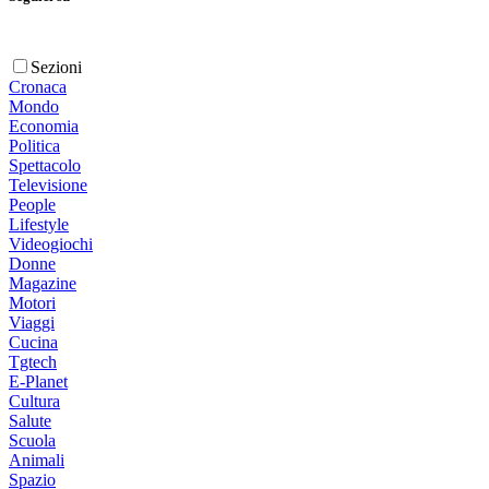
Sezioni
Cronaca
Mondo
Economia
Politica
Spettacolo
Televisione
People
Lifestyle
Videogiochi
Donne
Magazine
Motori
Viaggi
Cucina
Tgtech
E-Planet
Cultura
Salute
Scuola
Animali
Spazio