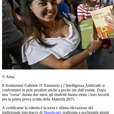
© Ansa
Il frontrunner Gabriele D’Annunzio e l’Intelligenza Artificiale si
confermano in
pole position
anche a poche ore dall’esame. Dopo
una “corsa” durata due mesi, gli studenti hanno eletto i loro favoriti
per la prima prova scritta della Maturità 2025.
A certificarne la vittoria è la terza e ultima rilevazione del
tradizionale toto-tracce di
Skuola.net
, realizzata a pochissimi giorni