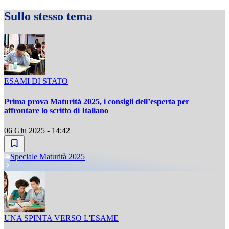
Sullo stesso tema
ESAMI DI STATO
Prima prova Maturità 2025, i consigli dell’esperta per
affrontare lo scritto di Italiano
06 Giu 2025 - 14:42
Speciale Maturità 2025
UNA SPINTA VERSO L'ESAME