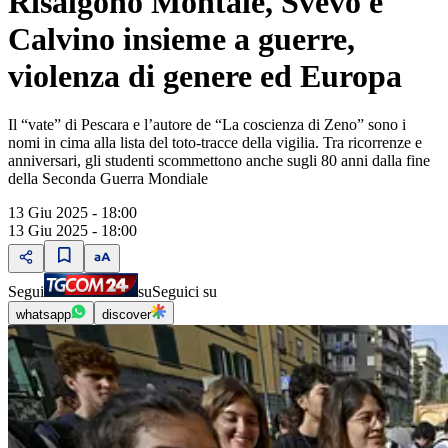
Risalgono Montale, Svevo e
Calvino insieme a guerre,
violenza di genere ed Europa
Il “vate” di Pescara e l’autore de “La coscienza di Zeno” sono i
nomi in cima alla lista del toto-tracce della vigilia. Tra ricorrenze e
anniversari, gli studenti scommettono anche sugli 80 anni dalla fine
della Seconda Guerra Mondiale
13 Giu 2025 - 18:00
13 Giu 2025 - 18:00
Segui
su
Seguici su
whatsapp
discover