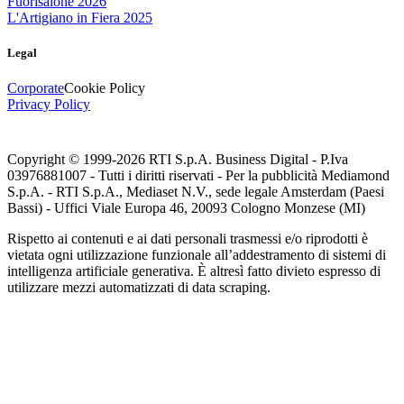
Fuorisalone 2026
L'Artigiano in Fiera 2025
Legal
Corporate
Cookie Policy
Privacy Policy
Copyright © 1999-
2026
RTI S.p.A. Business Digital - P.Iva
03976881007 - Tutti i diritti riservati - Per la pubblicità Mediamond
S.p.A. - RTI S.p.A., Mediaset N.V., sede legale Amsterdam (Paesi
Bassi) - Uffici Viale Europa 46, 20093 Cologno Monzese (MI)
Rispetto ai contenuti e ai dati personali trasmessi e/o riprodotti è
vietata ogni utilizzazione funzionale all’addestramento di sistemi di
intelligenza artificiale generativa. È altresì fatto divieto espresso di
utilizzare mezzi automatizzati di data scraping.