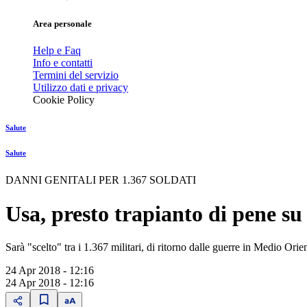
Area personale
Help e Faq
Info e contatti
Termini del servizio
Utilizzo dati e privacy
Cookie Policy
Salute
Salute
DANNI GENITALI PER 1.367 SOLDATI
Usa, presto trapianto di pene su
Sarà "scelto" tra i 1.367 militari, di ritorno dalle guerre in Medio Ori
24 Apr 2018 - 12:16
24 Apr 2018 - 12:16