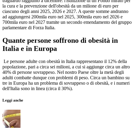
traguardo raggiunto a dicembre: l'istituzione di un Fondo mirato per
la cura e la prevenzione dell'obesità da un milione di euro per
ciascuno degli anni 2025, 2026 e 2027. A queste somme andranno
ad aggiungersi 200mila euro nel 2025, 300mila euro nel 2026 e
700mila euro nel 2027 tramite un secondo emendamento del gruppo
parlamentare di Forza Italia.
Quante persone soffrono di obesità in
Italia e in Europa
Le persone adulte con obesità in Italia rappresentano il 12% della
popolazione, pari a circa sei milioni, a cui si aggiunge circa un altro
40% di persone sovrappeso. Nel nostro Paese oltre la metà degli
adulti combatte dunque con problemi di peso. Circa un bambino su
tre in Europa ha un problema di sovrappeso o di obesità, e i numeri
dell'Italia sono in linea (circa il 30%).
Leggi anche