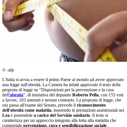
© -afp
L'Italia si avvia a essere il primo Paese al mondo ad avere approvato
una legge sull'obesità. La Camera ha infatti approvato il testo della
proposta di legge su "Disposizioni per la prevenzione e la cura
dell
'obesità
", di iniziativa del deputato
Roberto Pella
, con 155 voti
a favore, 103 astenuti e nessun contrario. La proposta di legge, che
ora passa all'esame del Senato, prevede il
riconoscimento
dell'obesità come malattia
, inserendo le prestazioni assistenziali nei
Lea
e ponendole
a carico del Servizio sanitario
. Il testo si
caratterizza per un approccio integrato alla lotta alla malattia che
comprende
prevenzione, cura e sensibilizzazione sociale
.