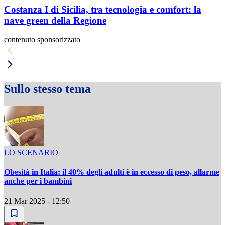
Costanza I di Sicilia, tra tecnologia e comfort: la
nave green della Regione
contenuto sponsorizzato
Sullo stesso tema
LO SCENARIO
Obesità in Italia: il 40% degli adulti è in eccesso di peso, allarme
anche per i bambini
21 Mar 2025 - 12:50