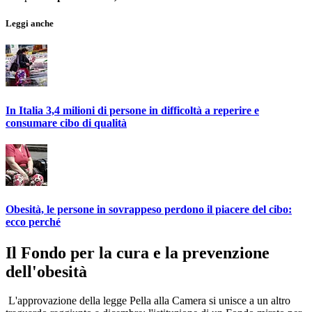
Leggi anche
In Italia 3,4 milioni di persone in difficoltà a reperire e
consumare cibo di qualità
Obesità, le persone in sovrappeso perdono il piacere del cibo:
ecco perché
Il Fondo per la cura e la prevenzione
dell'obesità
L'approvazione della legge Pella alla Camera si unisce a un altro