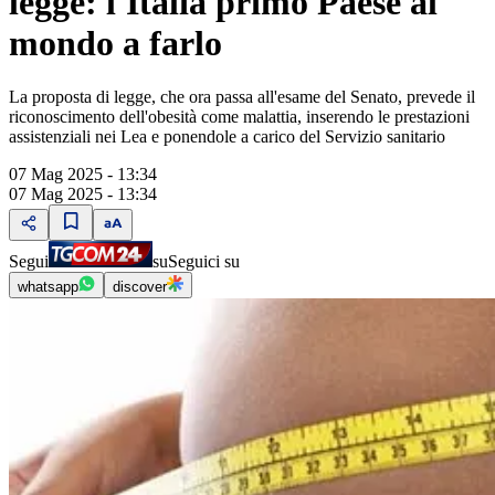
legge: l'Italia primo Paese al
mondo a farlo
La proposta di legge, che ora passa all'esame del Senato, prevede il
riconoscimento dell'obesità come malattia, inserendo le prestazioni
assistenziali nei Lea e ponendole a carico del Servizio sanitario
07 Mag 2025 - 13:34
07 Mag 2025 - 13:34
Segui
su
Seguici su
whatsapp
discover