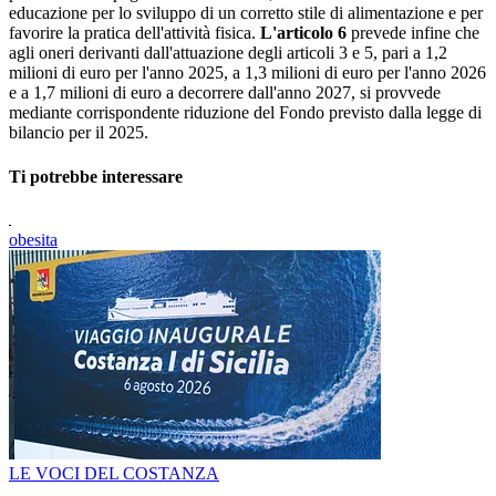
educazione per lo sviluppo di un corretto stile di alimentazione e per
favorire la pratica dell'attività fisica.
L'articolo 6
prevede infine che
agli oneri derivanti dall'attuazione degli articoli 3 e 5, pari a 1,2
milioni di euro per l'anno 2025, a 1,3 milioni di euro per l'anno 2026
e a 1,7 milioni di euro a decorrere dall'anno 2027, si provvede
mediante corrispondente riduzione del Fondo previsto dalla legge di
bilancio per il 2025.
Ti potrebbe interessare
obesita
LE VOCI DEL COSTANZA