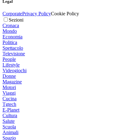
Legal
Corporate
Privacy Policy
Cookie Policy
Sezioni
Cronaca
Mondo
Economia
Politica
Spettacolo
Televisione
People
Lifestyle
Videogiochi
Donne
Magazine
Motori
Viaggi
Cucina
Tgtech
E-Planet
Cultura
Salute
Scuola
Animali
Spazio