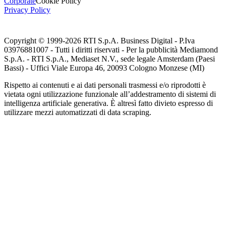
Corporate
Cookie Policy
Privacy Policy
Copyright © 1999-
2026
RTI S.p.A. Business Digital - P.Iva
03976881007 - Tutti i diritti riservati - Per la pubblicità Mediamond
S.p.A. - RTI S.p.A., Mediaset N.V., sede legale Amsterdam (Paesi
Bassi) - Uffici Viale Europa 46, 20093 Cologno Monzese (MI)
Rispetto ai contenuti e ai dati personali trasmessi e/o riprodotti è
vietata ogni utilizzazione funzionale all’addestramento di sistemi di
intelligenza artificiale generativa. È altresì fatto divieto espresso di
utilizzare mezzi automatizzati di data scraping.