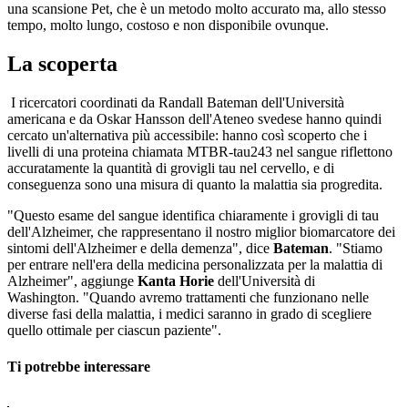
una scansione Pet, che è un metodo molto accurato ma, allo stesso
tempo, molto lungo, costoso e non disponibile ovunque.
La scoperta
I ricercatori coordinati da Randall Bateman dell'Università
americana e da Oskar Hansson dell'Ateneo svedese hanno quindi
cercato un'alternativa più accessibile: hanno così scoperto che i
livelli di una proteina chiamata MTBR-tau243 nel sangue riflettono
accuratamente la quantità di grovigli tau nel cervello, e di
conseguenza sono una misura di quanto la malattia sia progredita.
"Questo esame del sangue identifica chiaramente i grovigli di tau
dell'Alzheimer, che rappresentano il nostro miglior biomarcatore dei
sintomi dell'Alzheimer e della demenza", dice
Bateman
. "Stiamo
per entrare nell'era della medicina personalizzata per la malattia di
Alzheimer", aggiunge
Kanta Horie
dell'Università di
Washington. "Quando avremo trattamenti che funzionano nelle
diverse fasi della malattia, i medici saranno in grado di scegliere
quello ottimale per ciascun paziente".
Ti potrebbe interessare