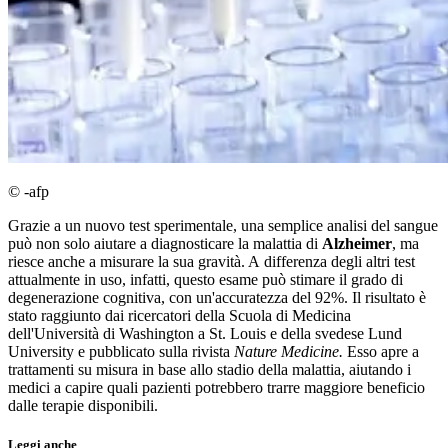
© -afp
Grazie a un nuovo test sperimentale, una semplice analisi del sangue
può non solo aiutare a diagnosticare la malattia di
Alzheimer
, ma
riesce anche a misurare la sua gravità. A differenza degli altri test
attualmente in uso, infatti, questo esame può stimare il grado di
degenerazione cognitiva, con un'accuratezza del 92%. Il risultato è
stato raggiunto dai ricercatori della Scuola di Medicina
dell'Università di Washington a St. Louis e della svedese Lund
University e pubblicato sulla rivista
Nature Medicine.
Esso apre a
trattamenti su misura in base allo stadio della malattia, aiutando i
medici a capire quali pazienti potrebbero trarre maggiore beneficio
dalle terapie disponibili.
Leggi anche