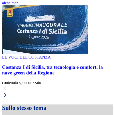
alzheimer
LE VOCI DEL COSTANZA
Costanza I di Sicilia, tra tecnologia e comfort: la
nave green della Regione
contenuto sponsorizzato
Sullo stesso tema