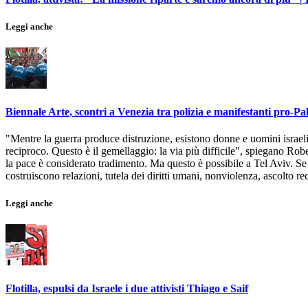
Leggi anche
Biennale Arte, scontri a Venezia tra polizia e manifestanti pro-Pa
"Mentre la guerra produce distruzione, esistono donne e uomini israeli
reciproco. Questo è il gemellaggio: la via più difficile", spiegano Rob
la pace è considerato tradimento. Ma questo è possibile a Tel Aviv. S
costruiscono relazioni, tutela dei diritti umani, nonviolenza, ascolto re
Leggi anche
Flotilla, espulsi da Israele i due attivisti Thiago e Saif