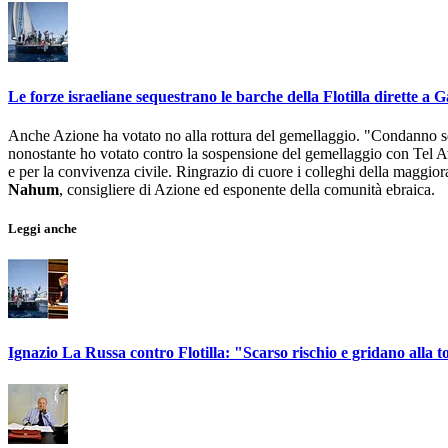
Le forze israeliane sequestrano le barche della Flotilla dirette a 
Anche Azione ha votato no alla rottura del gemellaggio. "Condanno senza
nonostante ho votato contro la sospensione del gemellaggio con Tel Av
e per la convivenza civile. Ringrazio di cuore i colleghi della maggio
Nahum
, consigliere di Azione ed esponente della comunità ebraica.
Leggi anche
Ignazio La Russa contro Flotilla: "Scarso rischio e gridano alla 