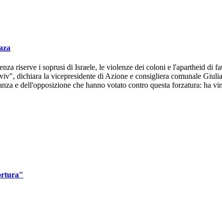
Gaza
 riserve i soprusi di Israele, le violenze dei coloni e l'apartheid di fa
iv", dichiara la vicepresidente di Azione e consigliera comunale Giuli
ranza e dell'opposizione che hanno votato contro questa forzatura: ha vi
tortura"