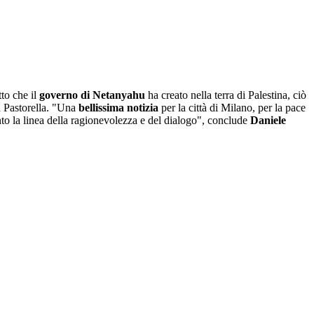
tto che il
governo di Netanyahu
ha creato nella terra di Palestina, ciò
a Pastorella. "Una
bellissima notizia
per la città di Milano, per la pace
nto la linea della ragionevolezza e del dialogo", conclude
Daniele