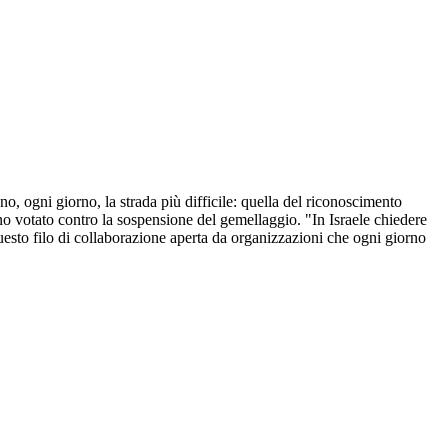
, ogni giorno, la strada più difficile: quella del riconoscimento
nno votato contro la sospensione del gemellaggio. "In Israele chiedere
uesto filo di collaborazione aperta da organizzazioni che ogni giorno