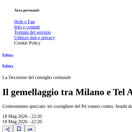
Area personale
Help e Faq
Info e contatti
Termini del servizio
Utilizzo dati e privacy
Cookie Policy
Politica
Politica
La Decisione del consiglio comunale
Il gemellaggio tra Milano e Tel 
Centrosinistra spaccato: tre consigliere del Pd votano contro. Insulti da
18 Mag 2026 - 22:20
18 Mag 2026 - 22:20