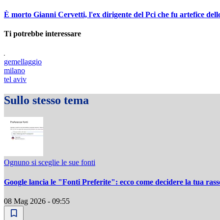
È morto Gianni Cervetti, l'ex dirigente del Pci che fu artefice de
Ti potrebbe interessare
gemellaggio
milano
tel aviv
Sullo stesso tema
Ognuno si sceglie le sue fonti
Google lancia le "Fonti Preferite": ecco come decidere la tua ra
08 Mag 2026 - 09:55