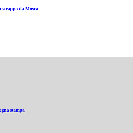
llo strappo da Mosca
ssegna stampa