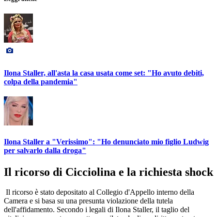
Ilona Staller, all'asta la casa usata come set: "Ho avuto debiti,
colpa della pandemia"
Ilona Staller a "Verissimo": "Ho denunciato mio figlio Ludwig
per salvarlo dalla droga"
Il ricorso di Cicciolina e la richiesta shock
Il ricorso è stato depositato al Collegio d'Appello interno della
Camera e si basa su una presunta violazione della tutela
dell'affidamento. Secondo i legali di Ilona Staller, il taglio del