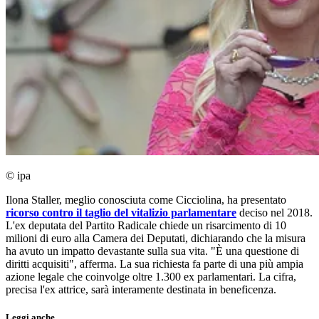
© ipa
Ilona Staller, meglio conosciuta come Cicciolina, ha presentato
ricorso contro il taglio del vitalizio parlamentare
deciso nel 2018.
L'ex deputata del Partito Radicale chiede un risarcimento di 10
milioni di euro alla Camera dei Deputati, dichiarando che la misura
ha avuto un impatto devastante sulla sua vita. "È una questione di
diritti acquisiti", afferma. La sua richiesta fa parte di una più ampia
azione legale che coinvolge oltre 1.300 ex parlamentari. La cifra,
precisa l'ex attrice, sarà interamente destinata in beneficenza.
Leggi anche