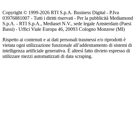
Copyright © 1999-
2026
RTI S.p.A. Business Digital - P.Iva
03976881007 - Tutti i diritti riservati - Per la pubblicità Mediamond
S.p.A. - RTI S.p.A., Mediaset N.V., sede legale Amsterdam (Paesi
Bassi) - Uffici Viale Europa 46, 20093 Cologno Monzese (MI)
Rispetto ai contenuti e ai dati personali trasmessi e/o riprodotti è
vietata ogni utilizzazione funzionale all’addestramento di sistemi di
intelligenza artificiale generativa. È altresì fatto divieto espresso di
utilizzare mezzi automatizzati di data scraping.