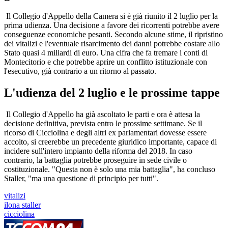
Il Collegio d'Appello della Camera si è già riunito il 2 luglio per la
prima udienza. Una decisione a favore dei ricorrenti potrebbe avere
conseguenze economiche pesanti. Secondo alcune stime, il ripristino
dei vitalizi e l'eventuale risarcimento dei danni potrebbe costare allo
Stato quasi 4 miliardi di euro. Una cifra che fa tremare i conti di
Montecitorio e che potrebbe aprire un conflitto istituzionale con
l'esecutivo, già contrario a un ritorno al passato.
L'udienza del 2 luglio e le prossime tappe
Il Collegio d'Appello ha già ascoltato le parti e ora è attesa la
decisione definitiva, prevista entro le prossime settimane. Se il
ricorso di Cicciolina e degli altri ex parlamentari dovesse essere
accolto, si creerebbe un precedente giuridico importante, capace di
incidere sull'intero impianto della riforma del 2018. In caso
contrario, la battaglia potrebbe proseguire in sede civile o
costituzionale. "Questa non è solo una mia battaglia", ha concluso
Staller, "ma una questione di principio per tutti".
vitalizi
ilona staller
cicciolina