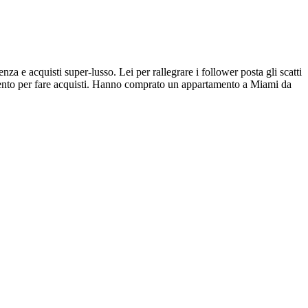
za e acquisti super-lusso. Lei per rallegrare i follower posta gli scatti
amento per fare acquisti. Hanno comprato un appartamento a Miami da