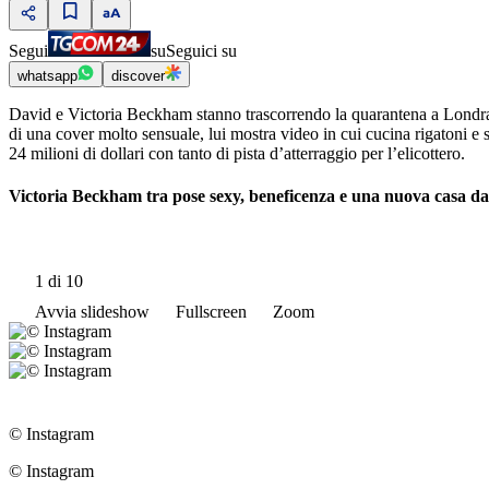
Segui
su
Seguici su
whatsapp
discover
David e Victoria Beckham stanno trascorrendo la quarantena a Londra con 
di una cover molto sensuale, lui mostra video in cui cucina rigatoni 
24 milioni di dollari con tanto di pista d’atterraggio per l’elicottero.
Victoria Beckham tra pose sexy, beneficenza e una nuova casa da 2
1
di 10
Avvia slideshow
Fullscreen
Zoom
© Instagram
© Instagram