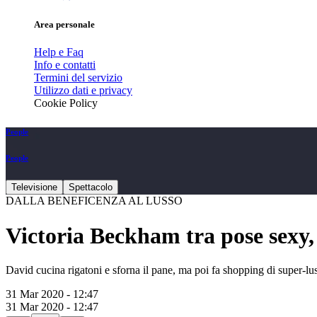
Area personale
Help e Faq
Info e contatti
Termini del servizio
Utilizzo dati e privacy
Cookie Policy
People
People
Televisione
Spettacolo
DALLA BENEFICENZA AL LUSSO
Victoria Beckham tra pose sexy, 
David cucina rigatoni e sforna il pane, ma poi fa shopping di super-lu
31 Mar 2020 - 12:47
31 Mar 2020 - 12:47