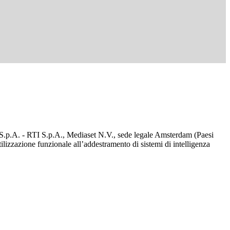
d S.p.A. - RTI S.p.A., Mediaset N.V., sede legale Amsterdam (Paesi
utilizzazione funzionale all’addestramento di sistemi di intelligenza