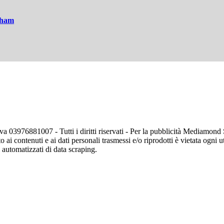
aham
va 03976881007 - Tutti i diritti riservati - Per la pubblicità Mediamon
o ai contenuti e ai dati personali trasmessi e/o riprodotti è vietata ogni 
zi automatizzati di data scraping.