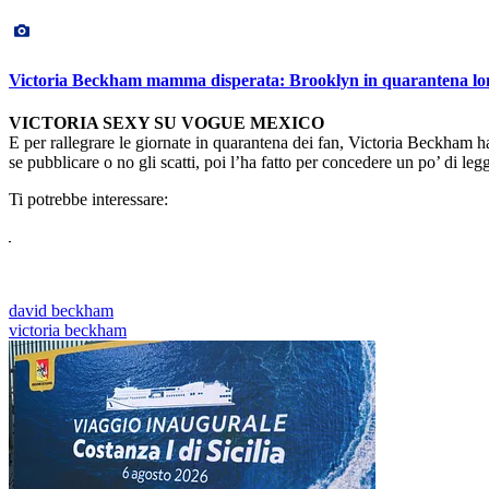
Victoria Beckham mamma disperata: Brooklyn in quarantena lon
VICTORIA SEXY SU VOGUE MEXICO
E per rallegrare le giornate in quarantena dei fan, Victoria Beckham 
se pubblicare o no gli scatti, poi l’ha fatto per concedere un po’ di l
Ti potrebbe interessare:
david beckham
victoria beckham