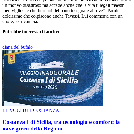
un motivo disastroso ma accade anche che la vita ti regali maestri
meravigliosi e che loro poi debbano insegnare altrove". Parole
dolcissime che colpiscono anche Tavassi. Lui commenta con un
cuore, lei ricambia.
Potrebbe interessarti anche:
diana del bufalo
LE VOCI DEL COSTANZA
Costanza I di Sicilia, tra tecnologia e comfort: la
nave green della Regione