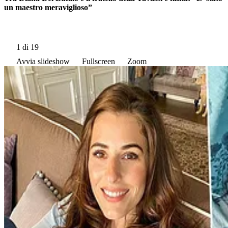
un maestro meraviglioso”
1
di 19
Avvia slideshow
Fullscreen
Zoom