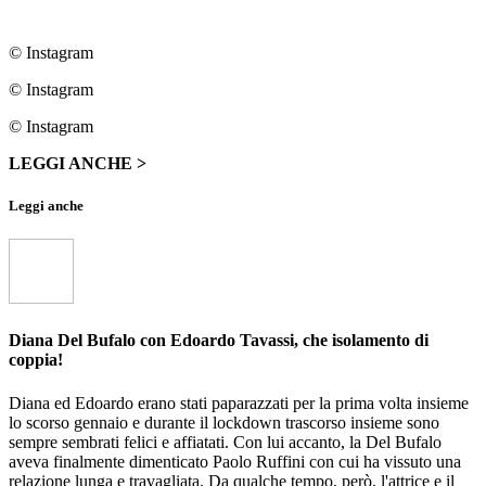
© Instagram
© Instagram
© Instagram
LEGGI ANCHE >
Leggi anche
Diana Del Bufalo con Edoardo Tavassi, che isolamento di
coppia!
Diana ed Edoardo erano stati paparazzati per la prima volta insieme
lo scorso gennaio e durante il lockdown trascorso insieme sono
sempre sembrati felici e affiatati. Con lui accanto, la Del Bufalo
aveva finalmente dimenticato Paolo Ruffini con cui ha vissuto una
relazione lunga e travagliata. Da qualche tempo, però, l'attrice e il