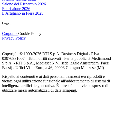
Salone del Risparmio 2026
Fuorisalone 2026
L'Artigiano in Fiera 2025
Legal
Corporate
Cookie Policy
Privacy Policy
Copyright © 1999-
2026
RTI S.p.A. Business Digital - P.Iva
03976881007 - Tutti i diritti riservati - Per la pubblicità Mediamond
S.p.A. - RTI S.p.A., Mediaset N.V., sede legale Amsterdam (Paesi
Bassi) - Uffici Viale Europa 46, 20093 Cologno Monzese (MI)
Rispetto ai contenuti e ai dati personali trasmessi e/o riprodotti è
vietata ogni utilizzazione funzionale all’addestramento di sistemi di
intelligenza artificiale generativa. È altresì fatto divieto espresso di
utilizzare mezzi automatizzati di data scraping.