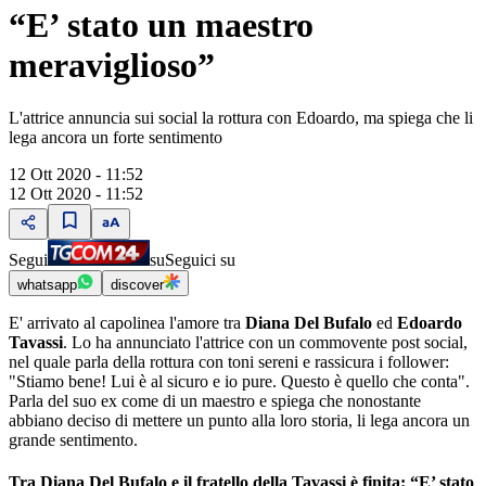
“E’ stato un maestro
meraviglioso”
L'attrice annuncia sui social la rottura con Edoardo, ma spiega che li
lega ancora un forte sentimento
12 Ott 2020 - 11:52
12 Ott 2020 - 11:52
Segui
su
Seguici su
whatsapp
discover
E' arrivato al capolinea l'amore tra
Diana Del Bufalo
ed
Edoardo
Tavassi
. Lo ha annunciato l'attrice con un commovente post social,
nel quale parla della rottura con toni sereni e rassicura i follower:
"Stiamo bene! Lui è al sicuro e io pure. Questo è quello che conta".
Parla del suo ex come di un maestro e spiega che nonostante
abbiano deciso di mettere un punto alla loro storia, li lega ancora un
grande sentimento.
Tra Diana Del Bufalo e il fratello della Tavassi è finita: “E’ stato