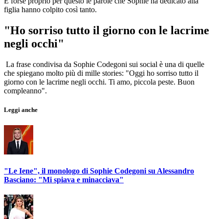
E forse proprio per questo le parole che Sophie ha dedicato alla
figlia hanno colpito così tanto.
"Ho sorriso tutto il giorno con le lacrime
negli occhi"
La frase condivisa da Sophie Codegoni sui social è una di quelle
che spiegano molto più di mille stories: "Oggi ho sorriso tutto il
giorno con le lacrime negli occhi. Ti amo, piccola peste. Buon
compleanno".
Leggi anche
"Le Iene", il monologo di Sophie Codegoni su Alessandro
Basciano: "Mi spiava e minacciava"