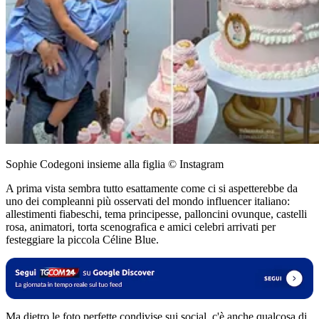
Sophie Codegoni insieme alla figlia © Instagram
A prima vista sembra tutto esattamente come ci si aspetterebbe da
uno dei compleanni più osservati del mondo influencer italiano:
allestimenti fiabeschi, tema principesse, palloncini ovunque, castelli
rosa, animatori, torta scenografica e amici celebri arrivati per
festeggiare la piccola Céline Blue.
Ma dietro le foto perfette condivise sui social, c'è anche qualcosa di