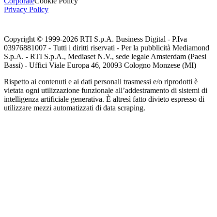
Corporate
Cookie Policy
Privacy Policy
Copyright © 1999-
2026
RTI S.p.A. Business Digital - P.Iva
03976881007 - Tutti i diritti riservati - Per la pubblicità Mediamond
S.p.A. - RTI S.p.A., Mediaset N.V., sede legale Amsterdam (Paesi
Bassi) - Uffici Viale Europa 46, 20093 Cologno Monzese (MI)
Rispetto ai contenuti e ai dati personali trasmessi e/o riprodotti è
vietata ogni utilizzazione funzionale all’addestramento di sistemi di
intelligenza artificiale generativa. È altresì fatto divieto espresso di
utilizzare mezzi automatizzati di data scraping.