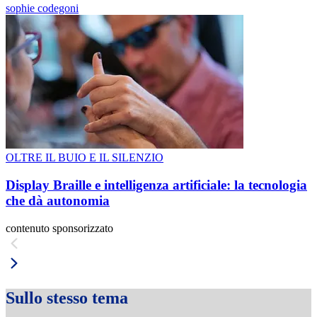
sophie codegoni
OLTRE IL BUIO E IL SILENZIO
Display Braille e intelligenza artificiale: la tecnologia
che dà autonomia
contenuto sponsorizzato
Sullo stesso tema