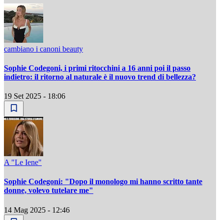
cambiano i canoni beauty
Sophie Codegoni, i primi ritocchini a 16 anni poi il passo
indietro: il ritorno al naturale è il nuovo trend di bellezza?
19 Set 2025 - 18:06
A "Le Iene"
Sophie Codegoni: "Dopo il monologo mi hanno scritto tante
donne, volevo tutelare me"
14 Mag 2025 - 12:46