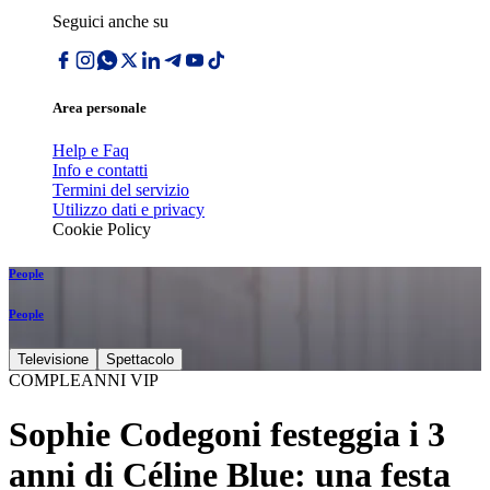
Seguici anche su
Area personale
Help e Faq
Info e contatti
Termini del servizio
Utilizzo dati e privacy
Cookie Policy
People
People
Televisione
Spettacolo
COMPLEANNI VIP
Sophie Codegoni festeggia i 3
anni di Céline Blue: una festa