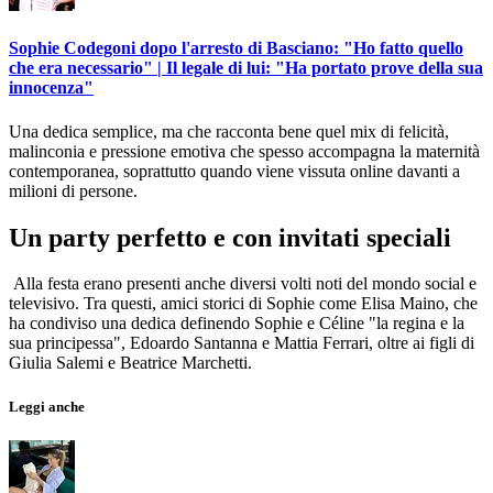
Sophie Codegoni dopo l'arresto di Basciano: "Ho fatto quello
che era necessario" | Il legale di lui: "Ha portato prove della sua
innocenza"
Una dedica semplice, ma che racconta bene quel mix di felicità,
malinconia e pressione emotiva che spesso accompagna la maternità
contemporanea, soprattutto quando viene vissuta online davanti a
milioni di persone.
Un party perfetto e con invitati speciali
Alla festa erano presenti anche diversi volti noti del mondo social e
televisivo. Tra questi, amici storici di Sophie come Elisa Maino, che
ha condiviso una dedica definendo Sophie e Céline "la regina e la
sua principessa", Edoardo Santanna e Mattia Ferrari, oltre ai figli di
Giulia Salemi e Beatrice Marchetti.
Leggi anche