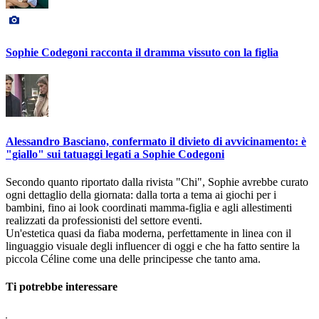
Sophie Codegoni racconta il dramma vissuto con la figlia
Alessandro Basciano, confermato il divieto di avvicinamento: è
"giallo" sui tatuaggi legati a Sophie Codegoni
Secondo quanto riportato dalla rivista "Chi", Sophie avrebbe curato
ogni dettaglio della giornata: dalla torta a tema ai giochi per i
bambini, fino ai look coordinati mamma-figlia e agli allestimenti
realizzati da professionisti del settore eventi.
Un'estetica quasi da fiaba moderna, perfettamente in linea con il
linguaggio visuale degli influencer di oggi e che ha fatto sentire la
piccola Céline come una delle principesse che tanto ama.
Ti potrebbe interessare