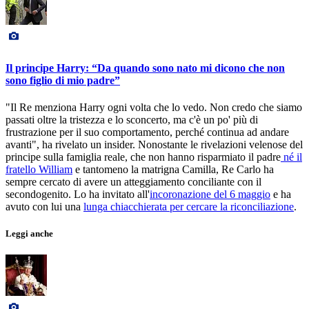
Il principe Harry: “Da quando sono nato mi dicono che non
sono figlio di mio padre”
"Il Re menziona Harry ogni volta che lo vedo. Non credo che siamo
passati oltre la tristezza e lo sconcerto, ma c'è un po' più di
frustrazione per il suo comportamento, perché continua ad andare
avanti", ha rivelato un insider. Nonostante le rivelazioni velenose del
principe sulla famiglia reale, che non hanno risparmiato il padre
né il
fratello William
e tantomeno la matrigna Camilla, Re Carlo ha
sempre cercato di avere un atteggiamento conciliante con il
secondogenito. Lo ha invitato all'
incoronazione del 6 maggio
e ha
avuto con lui una
lunga chiacchierata per cercare la riconciliazione
.
Leggi anche