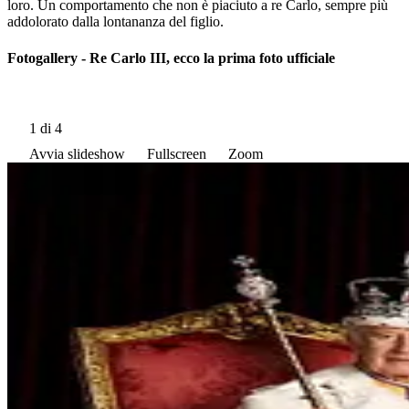
loro. Un comportamento che non è piaciuto a re Carlo, sempre più
addolorato dalla lontananza del figlio.
Fotogallery - Re Carlo III, ecco la prima foto ufficiale
1
di 4
Avvia slideshow
Fullscreen
Zoom