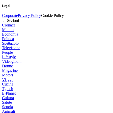
Legal
Corporate
Privacy Policy
Cookie Policy
Sezioni
Cronaca
Mondo
Economia
Politica
Spettacolo
Televisione
People
Lifestyle
Videogiochi
Donne
Magazine
Motori
Viaggi
Cucina
Tgtech
E-Planet
Cultura
Salute
Scuola
Animali