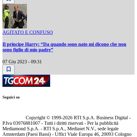
AGITATO E CONFUSO
Il principe Harry: “Da quando sono nato mi dicono che non
sono figlio di mio padre”
07 Giu 2023 - 09:31
Seguici su
Copyright © 1999-
2026
RTI S.p.A. Business Digital -
P.Iva 03976881007 - Tutti i diritti riservati - Per la pubblicità
Mediamond S.p.A. - RTI S.p.A., Mediaset N.V., sede legale
Amsterdam (Paesi Bassi) - Uffici Viale Europa 46, 20093 Cologno