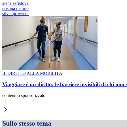
alena seredova
cristina marino
silvia provvedi
IL DIRITTO ALLA MOBILITÀ
Viaggiare è un diritto: le barriere invisibili di chi non
contenuto sponsorizzato
Sullo stesso tema