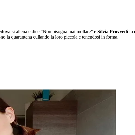
edova
si allena e dice “Non bisogna mai mollare” e
Silvia Provvedi
fa 
ono la quarantena cullando la loro piccola e tenendosi in forma.