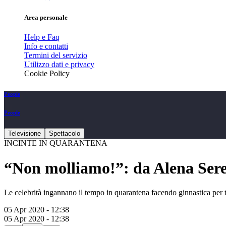
Area personale
Help e Faq
Info e contatti
Termini del servizio
Utilizzo dati e privacy
Cookie Policy
People
People
Televisione
Spettacolo
INCINTE IN QUARANTENA
“Non molliamo!”: da Alena Seredo
Le celebrità ingannano il tempo in quarantena facendo ginnastica per t
05 Apr 2020 - 12:38
05 Apr 2020 - 12:38