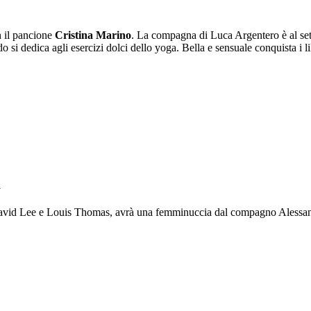
n il pancione
Cristina Marino
. La compagna di Luca Argentero è al set
o si dedica agli esercizi dolci dello yoga. Bella e sensuale conquista i l
a
David Lee e Louis Thomas, avrà una femminuccia dal compagno Alessand