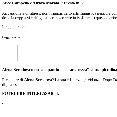
Alice Campello e Alvaro Morata: “Presto in 5”
Appassionata di fitness, non rinuncia certo alla ginnastica neppure co
dove la coppia si è rifugiata per trascorrere in isolamento questo period
Leggi anche>
Leggi anche
Alena Seredova mostra il pancione e "accarezza" la sua piccolin
E che dire di
Alena Seredova
? La sua è la terza gravidanza. Dopo 
di pilates.
POTREBBE INTERESSARTI;