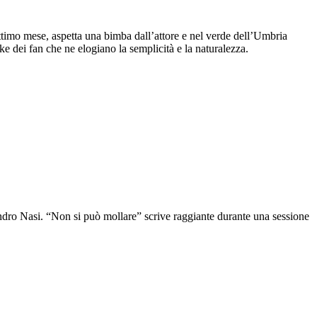
timo mese, aspetta una bimba dall’attore e nel verde dell’Umbria
ike dei fan che ne elogiano la semplicità e la naturalezza.
ro Nasi. “Non si può mollare” scrive raggiante durante una sessione