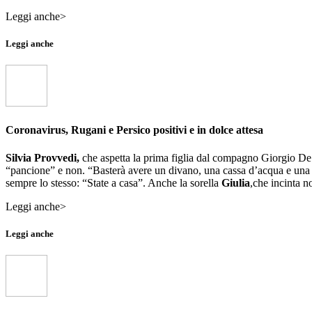
Leggi anche>
Leggi anche
Coronavirus, Rugani e Persico positivi e in dolce attesa
Silvia Provvedi,
che aspetta la prima figlia dal compagno Giorgio De S
“pancione” e non. “Basterà avere un divano, una cassa d’acqua e una pe
sempre lo stesso: “State a casa”. Anche la sorella
Giulia
,che incinta no
Leggi anche>
Leggi anche